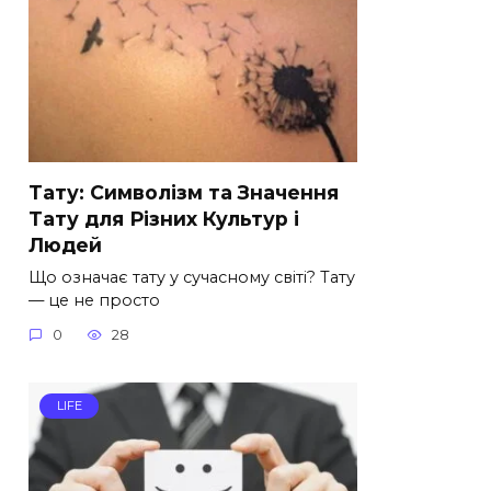
Тату: Символізм та Значення
Тату для Різних Культур і
Людей
Що означає тату у сучасному світі? Тату
— це не просто
0
28
LIFE