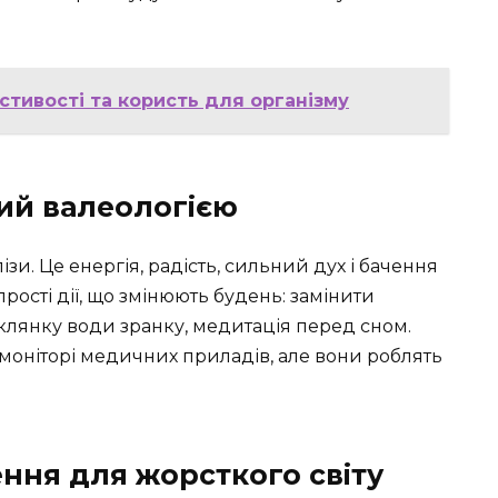
стивості та користь для організму
ий валеологією
ізи. Це енергія, радість, сильний дух і бачення
прості дії, що змінюють будень: замінити
клянку води зранку, медитація перед сном.
а моніторі медичних приладів, але вони роблять
ння для жорсткого світу