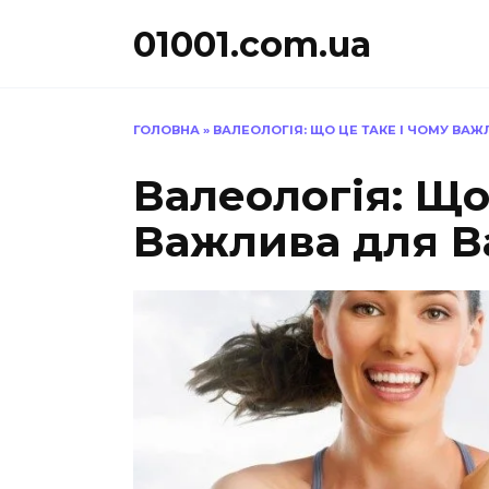
Перейти
01001.com.ua
до
вмісту
ГОЛОВНА
»
ВАЛЕОЛОГІЯ: ЩО ЦЕ ТАКЕ І ЧОМУ ВА
Валеологія: Що
Важлива для В