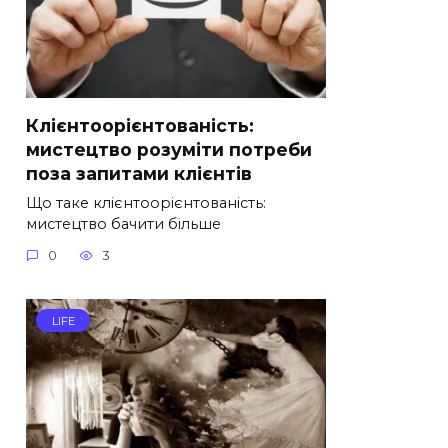
Клієнтоорієнтованість:
мистецтво розуміти потреби
поза запитами клієнтів
Що таке клієнтоорієнтованість:
мистецтво бачити більше
0
3
LIFE