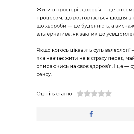
Жити в просторі здоров’я — це спромо
процесом, що розгортається щодня в наш
що хвороби — це буденність, а виснаж
альтернатива, як заклик до усвідомлено
Якщо когось цікавить суть валеології 
яка навчає жити не в страху перед май
опираючись на своє здоров’я. І це — 
сенсу.
Оцініть статтю