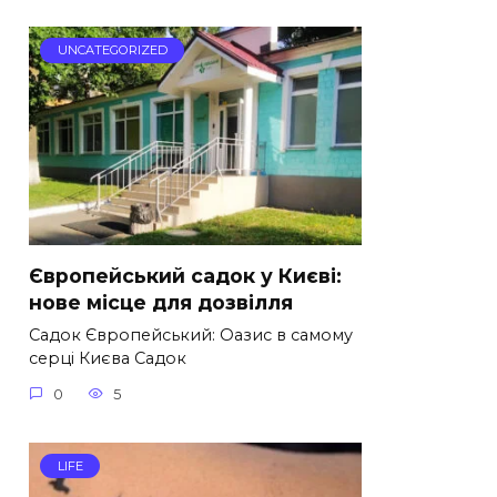
UNCATEGORIZED
Європейський садок у Києві:
нове місце для дозвілля
Садок Європейський: Оазис в самому
серці Києва Садок
0
5
LIFE