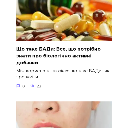
Що таке БАДи: Все, що потрібно
знати про біологічно активні
добавки
Між користю та ілюзією: що таке БАДи і як
зрозуміти
0
23