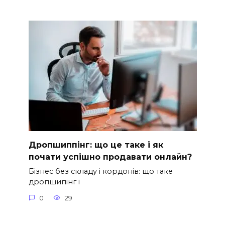
Дропшиппінг: що це таке і як
почати успішно продавати онлайн?
Бізнес без складу і кордонів: що таке
дропшипінг і
0
29