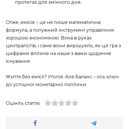
протигаз для змінного дня.
Отже, емісія – це не лише математична
формула, а потужний інструмент управління
хорошою економікою. Вона в руках
централістів, і саме вони вирішують, як ця гра з
цифрами вплине на наше з вами щоденне
існування.
Життя без емісії? Утопія. Але баланс – ось ключ
до успішної монетарної політики.
Оцініть статтю