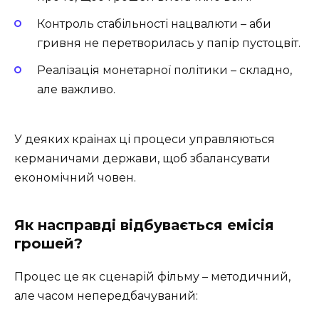
Контроль стабільності нацвалюти – аби
гривня не перетворилась у папір пустоцвіт.
Реалізація монетарної політики – складно,
але важливо.
У деяких країнах ці процеси управляються
керманичами держави, щоб збалансувати
економічний човен.
Як насправді відбувається емісія
грошей?
Процес це як сценарій фільму – методичний,
але часом непередбачуваний: