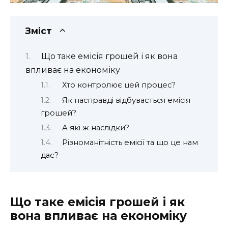
Зміст
Що таке емісія грошей і як вона
впливає на економіку
Хто контролює цей процес?
Як насправді відбувається емісія
грошей?
А які ж наслідки?
Різноманітність емісії та що це нам
дає?
Що таке емісія грошей і як
вона впливає на економіку