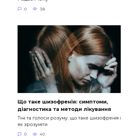
0
38
Що таке шизофренія: симптоми,
діагностика та методи лікування
Тіні та голоси розуму: що таке шизофренія і
як зрозуміти
0
40