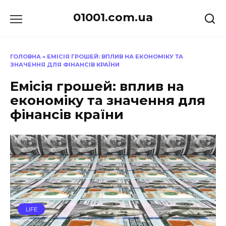
Перейти
01001.com.ua
до
вмісту
ГОЛОВНА
»
ЕМІСІЯ ГРОШЕЙ: ВПЛИВ НА ЕКОНОМІКУ ТА
ЗНАЧЕННЯ ДЛЯ ФІНАНСІВ КРАЇНИ
Емісія грошей: вплив на
економіку та значення для
фінансів країни
LIFE