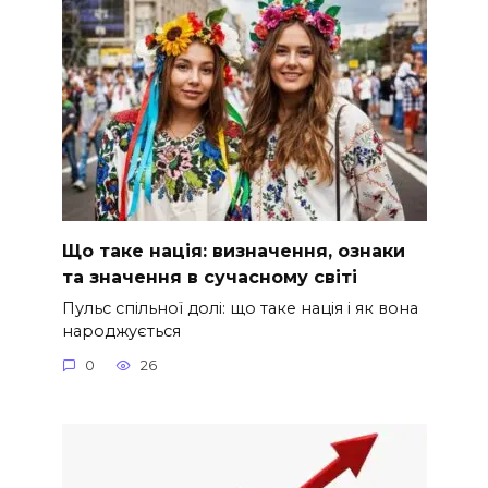
Що таке нація: визначення, ознаки
та значення в сучасному світі
Пульс спільної долі: що таке нація і як вона
народжується
0
26