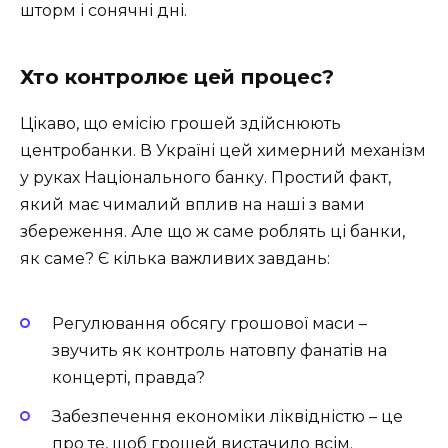
шторм і сонячні дні.
Хто контролює цей процес?
Цікаво, що емісію грошей здійснюють
центробанки. В Україні цей химерний механізм
у руках Національного банку. Простий факт,
який має чималий вплив на наші з вами
збереження. Але що ж саме роблять ці банки,
як саме? Є кілька важливих завдань:
Регулювання обсягу грошової маси –
звучить як контроль натовпу фанатів на
концерті, правда?
Забезпечення економіки ліквідністю – це
про те, щоб грошей вистачило всім.