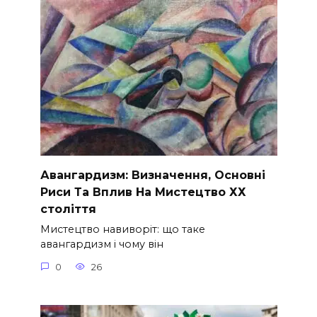
Авангардизм: Визначення, Основні
Риси Та Вплив На Мистецтво ХХ
століття
Мистецтво навиворіт: що таке
авангардизм і чому він
0
26