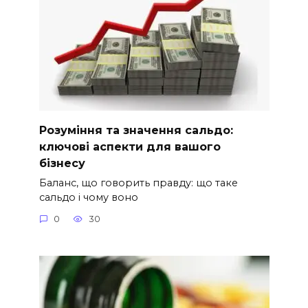
Розуміння та значення сальдо:
ключові аспекти для вашого
бізнесу
Баланс, що говорить правду: що таке
сальдо і чому воно
0
30