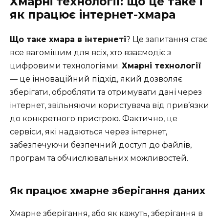
Хмарні технології: що це таке і
як працює інтернет-хмара
Що таке хмара в інтернеті
? Це запитання стає
все вагомішим для всіх, хто взаємодіє з
цифровими технологіями.
Хмарні технології
— це інноваційний підхід, який дозволяє
зберігати, обробляти та отримувати дані через
інтернет, звільняючи користувача від прив’язки
до конкретного пристрою. Фактично, це
сервіси, які надаються через інтернет,
забезпечуючи безпечний доступ до файлів,
програм та обчислювальних можливостей.
Як працює хмарне зберігання даних
Хмарне зберігання, або як кажуть, зберігання в