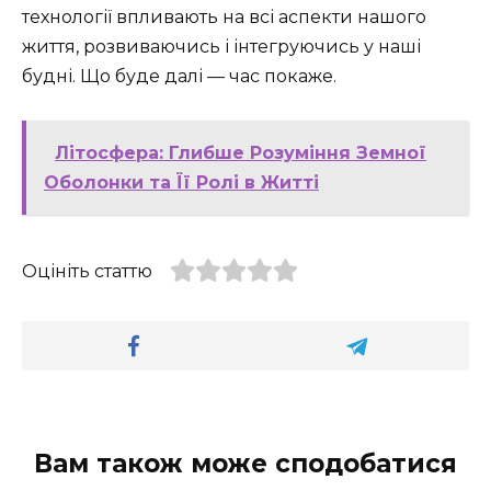
технології впливають на всі аспекти нашого
життя, розвиваючись і інтегруючись у наші
будні. Що буде далі — час покаже.
Літосфера: Глибше Розуміння Земної
Оболонки та Її Ролі в Житті
Оцініть статтю
Вам також може сподобатися