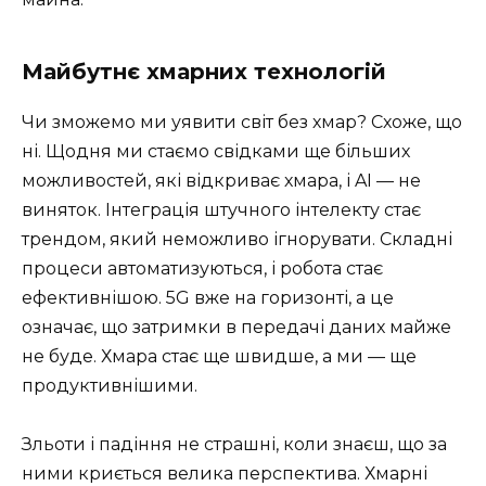
Майбутнє хмарних технологій
Чи зможемо ми уявити світ без хмар? Схоже, що
ні. Щодня ми стаємо свідками ще більших
можливостей, які відкриває хмара, і AI — не
виняток. Інтеграція штучного інтелекту стає
трендом, який неможливо ігнорувати. Складні
процеси автоматизуються, і робота стає
ефективнішою. 5G вже на горизонті, а це
означає, що затримки в передачі даних майже
не буде. Хмара стає ще швидше, а ми — ще
продуктивнішими.
Зльоти і падіння не страшні, коли знаєш, що за
ними криється велика перспектива. Хмарні