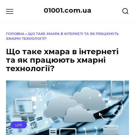
Перейти
01001.com.ua
до
вмісту
ГОЛОВНА
»
ЩО ТАКЕ ХМАРА В ІНТЕРНЕТІ ТА ЯК ПРАЦЮЮТЬ
ХМАРНІ ТЕХНОЛОГІЇ?
Що таке хмара в інтернеті
та як працюють хмарні
технології?
LIFE