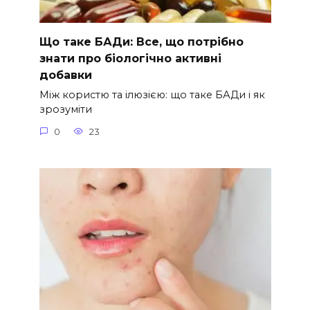
Що таке БАДи: Все, що потрібно
знати про біологічно активні
добавки
Між користю та ілюзією: що таке БАДи і як
зрозуміти
0
23