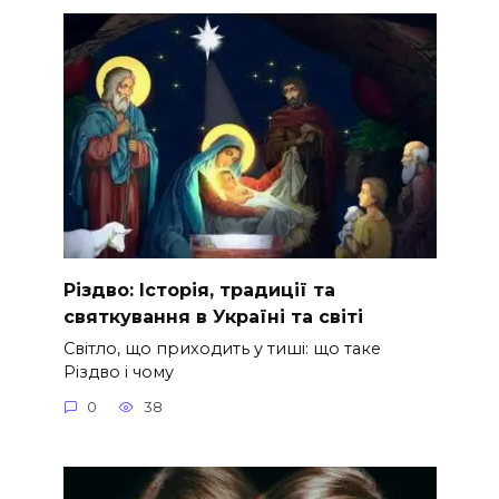
Різдво: Історія, традиції та
святкування в Україні та світі
Світло, що приходить у тиші: що таке
Різдво і чому
0
38