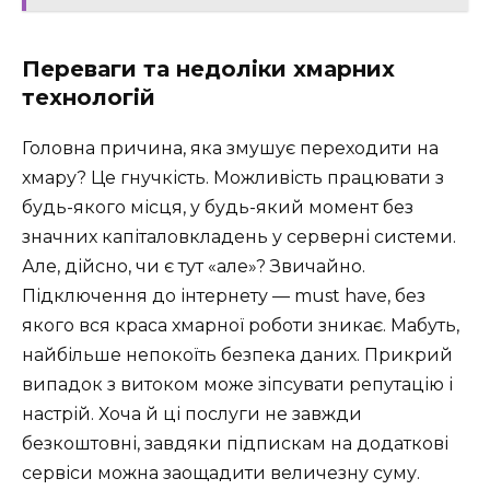
Переваги та недоліки хмарних
технологій
Головна причина, яка змушує переходити на
хмару? Це гнучкість. Можливість працювати з
будь-якого місця, у будь-який момент без
значних капіталовкладень у серверні системи.
Але, дійсно, чи є тут «але»? Звичайно.
Підключення до інтернету — must have, без
якого вся краса хмарної роботи зникає. Мабуть,
найбільше непокоїть безпека даних. Прикрий
випадок з витоком може зіпсувати репутацію і
настрій. Хоча й ці послуги не завжди
безкоштовні, завдяки підпискам на додаткові
сервіси можна заощадити величезну суму.