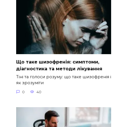
Що таке шизофренія: симптоми,
діагностика та методи лікування
Тіні та голоси розуму: що таке шизофренія і
як зрозуміти
0
40