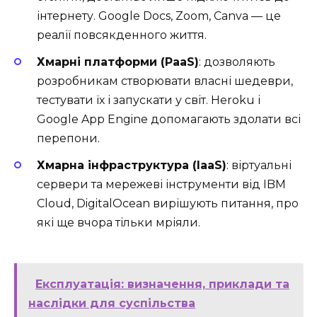
інтернету. Google Docs, Zoom, Canva — це
реалії повсякденного життя.
Хмарні платформи (PaaS)
: дозволяють
розробникам створювати власні шедеври,
тестувати їх і запускати у світ. Heroku і
Google App Engine допомагають здолати всі
перепони.
Хмарна інфраструктура (IaaS)
: віртуальні
сервери та мережеві інструменти від IBM
Cloud, DigitalOcean вирішують питання, про
які ще вчора тільки мріяли.
Експлуатація: визначення, приклади та
наслідки для суспільства