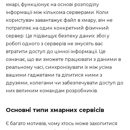
хмарі, функціонує на основі розподілу
інформації між кількома серверами. Коли
користувач завантажує файл в хмару, він не
потрапляє на один конкретний фізичний
сервер. Це підвищує безпеку даних: збої у
роботі одного з серверів не змусять вас
втратити доступ до цінної інформації. Це
означає, що ви зможете працювати з даними в
реальному часі, синхронізувати їх між усіма
вашими гаджетами та ділитися ними з
друзями, колегами чи забезпечувати доступ до
них великим командам розробників.
Основні типи хмарних сервісів
Є багато мотивів, чому хтось може захопитися