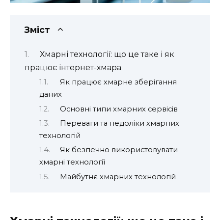
Зміст
Хмарні технології: що це таке і як
працює інтернет-хмара
Як працює хмарне зберігання
даних
Основні типи хмарних сервісів
Переваги та недоліки хмарних
технологій
Як безпечно використовувати
хмарні технології
Майбутнє хмарних технологій