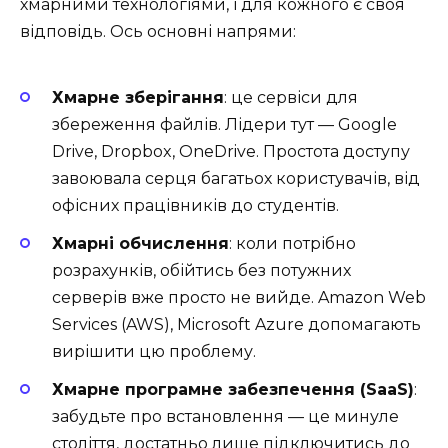
хмарними технологіями, і для кожного є своя
відповідь. Ось основні напрями:
Хмарне зберігання
: це сервіси для
збереження файлів. Лідери тут — Google
Drive, Dropbox, OneDrive. Простота доступу
завоювала серця багатьох користувачів, від
офісних працівників до студентів.
Хмарні обчислення
: коли потрібно
розрахунків, обійтись без потужних
серверів вже просто не вийде. Amazon Web
Services (AWS), Microsoft Azure допомагають
вирішити цю проблему.
Хмарне програмне забезпечення (SaaS)
:
забудьте про встановлення — це минуле
століття, достатньо лише підключитись до