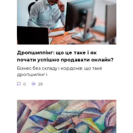
Дропшиппінг: що це таке і як
почати успішно продавати онлайн?
Бізнес без складу і кордонів: що таке
дропшипінг і
0
29