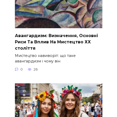
Авангардизм: Визначення, Основні
Риси Та Вплив На Мистецтво ХХ
століття
Мистецтво навиворіт: що таке
авангардизм і чому він
0
26