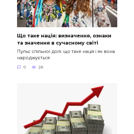
Що таке нація: визначення, ознаки
та значення в сучасному світі
Пульс спільної долі: що таке нація і як вона
народжується
0
26