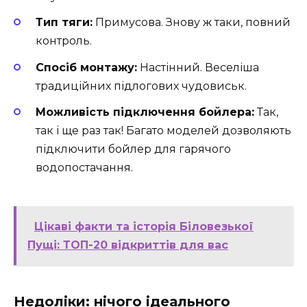
Тип тяги:
Примусова. Знову ж таки, повний
контроль.
Спосіб монтажу:
Настінний. Веселіша
традиційних підлогових чудовиськ.
Можливість підключення бойлера:
Так,
так і ще раз так! Багато моделей дозволяють
підключити бойлер для гарячого
водопостачання.
Цікаві факти та історія Біловезької
Пущі: ТОП-20 відкриттів для вас
Недоліки: нічого ідеального