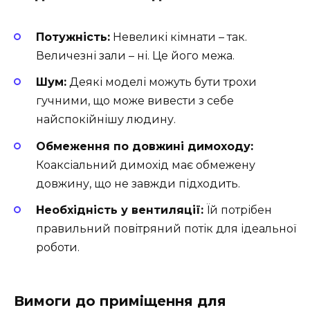
Потужність:
Невеликі кімнати – так.
Величезні зали – ні. Це його межа.
Шум:
Деякі моделі можуть бути трохи
гучними, що може вивести з себе
найспокійнішу людину.
Обмеження по довжині димоходу:
Коаксіальний димохід має обмежену
довжину, що не завжди підходить.
Необхідність у вентиляції:
Їй потрібен
правильний повітряний потік для ідеальної
роботи.
Вимоги до приміщення для