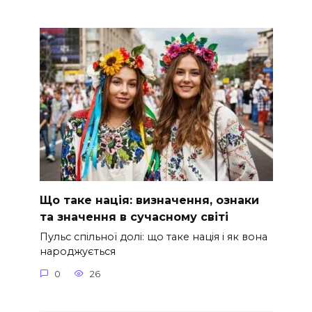
Що таке нація: визначення, ознаки
та значення в сучасному світі
Пульс спільної долі: що таке нація і як вона
народжується
0
26