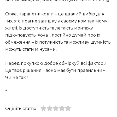
Отже, парапетні котли – це вдалий вибір для
тих, хто прагне затишку у своєму компактному
житлі. Їх доступність та легкість монтажу
підкуповують. Хоча… постійно думай про їх
обмеження – їх потужність та можливу шумність
можуть стати мінусами.
Перед покупкою добре обміркуй всі фактори.
Це твоє рішення, і воно має бути правильним .
Чи не так?
“`
Оцініть статтю