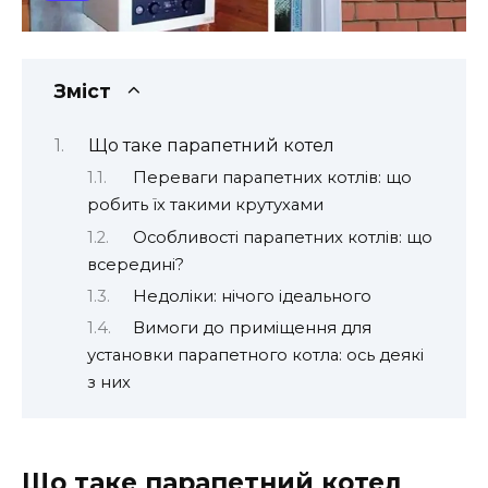
Зміст
Що таке парапетний котел
Переваги парапетних котлів: що
робить їх такими крутухами
Особливості парапетних котлів: що
всередині?
Недоліки: нічого ідеального
Вимоги до приміщення для
установки парапетного котла: ось деякі
з них
Що таке парапетний котел