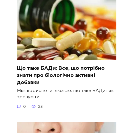
Що таке БАДи: Все, що потрібно
знати про біологічно активні
добавки
Між користю та ілюзією: що таке БАДи і як
зрозуміти
0
23