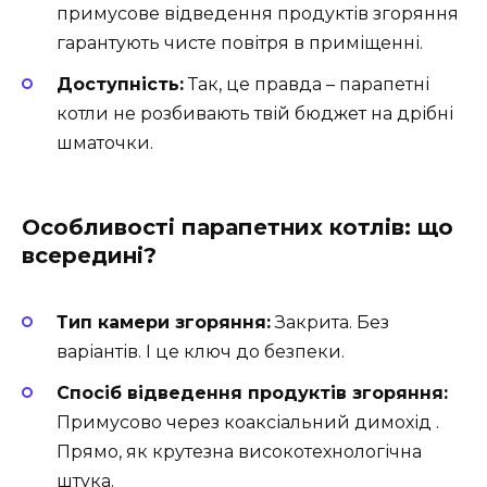
примусове відведення продуктів згоряння
гарантують чисте повітря в приміщенні.
Доступність:
Так, це правда – парапетні
котли не розбивають твій бюджет на дрібні
шматочки.
Особливості парапетних котлів: що
всередині?
Тип камери згоряння:
Закрита. Без
варіантів. І це ключ до безпеки.
Спосіб відведення продуктів згоряння:
Примусово через коаксіальний димохід .
Прямо, як крутезна високотехнологічна
штука.