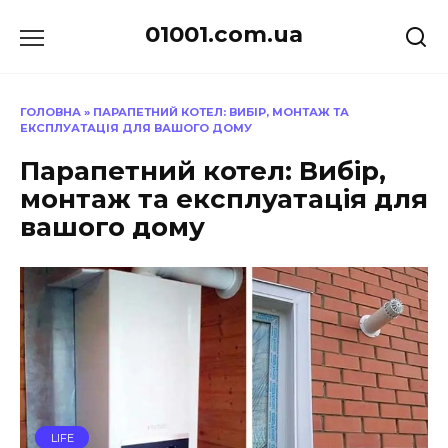
Перейти
01001.com.ua
до
вмісту
ГОЛОВНА
»
ПАРАПЕТНИЙ КОТЕЛ: ВИБІР, МОНТАЖ ТА
ЕКСПЛУАТАЦІЯ ДЛЯ ВАШОГО ДОМУ
Парапетний котел: Вибір,
монтаж та експлуатація для
вашого дому
LIFE