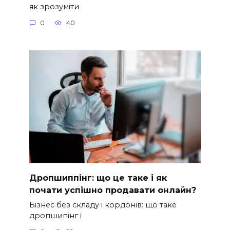
як зрозуміти
0
40
Дропшиппінг: що це таке і як
почати успішно продавати онлайн?
Бізнес без складу і кордонів: що таке
дропшипінг і