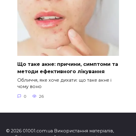
Що таке акне: причини, симптоми та
методи ефективного лікування
Обличчя, яке хоче дихати: що таке акне і
чому воно
0
26
© 2026 01001.com.ua Використання матеріалів,