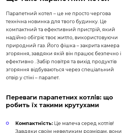
Парапетний котел – це не просто чергова
технічна новинка для твого будинку. Це
компактний та ефективний пристрій, який
надійно обігріє твоє житло, використовуючи
природний газ. Його фішка – закрита камера
згоряння, завдяки якій він працює безпечно і
ефективно . Забір повітря та вихід продуктів
згоряння відбуваються через спеціальний
отвір у стіні – парапет.
Переваги парапетних котлів: що
робить їх такими крутухами
Компактність:
Це малеча серед котлів!
Завдяки своїм невеликим розмірам, вони