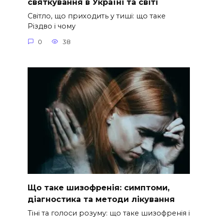
святкування в Україні та світі
Світло, що приходить у тиші: що таке
Різдво і чому
0
38
Що таке шизофренія: симптоми,
діагностика та методи лікування
Тіні та голоси розуму: що таке шизофренія і