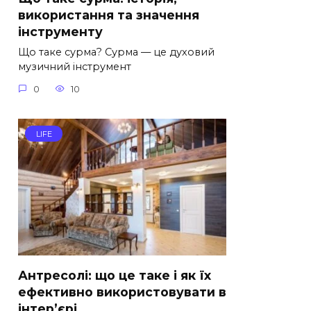
використання та значення
інструменту
Що таке сурма? Сурма — це духовий
музичний інструмент
0
10
LIFE
Антресолі: що це таке і як їх
ефективно використовувати в
інтер’єрі