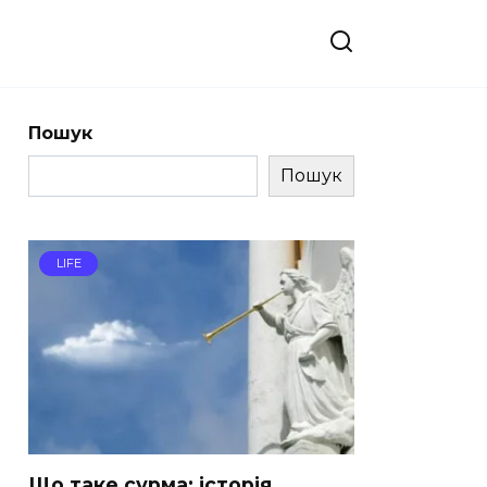
Пошук
Пошук
LIFE
Що таке сурма: історія,