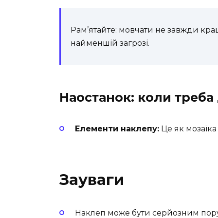
Pам’ятайте: мовчати не завжди краще
найменшій загрозі.
Наостанок: коли треба 
Елементи наклепу:
Це як мозаїка
Зауваги
Наклеп може бути серйозним пору