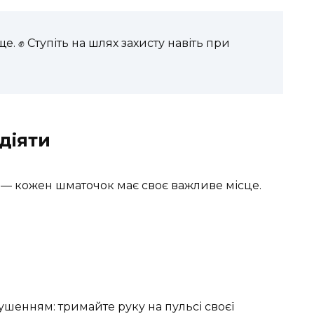
. ✊ Ступіть на шлях захисту навіть при
діяти
 — кожен шматочок має своє важливе місце.
шенням: тримайте руку на пульсі своєї