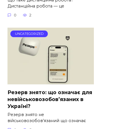
Дистанційна робота — це
0
2
UNCATEGORIZED
Резерв знято: що означає для
невійськовозобов’язаних в
Україні?
Резерв знято не
військовозобов’язаний що означає