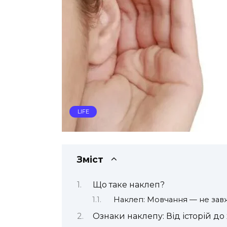
LIFE
Зміст
Що таке наклеп?
Наклеп: Мовчання — не зав
Ознаки наклепу: Від історій до