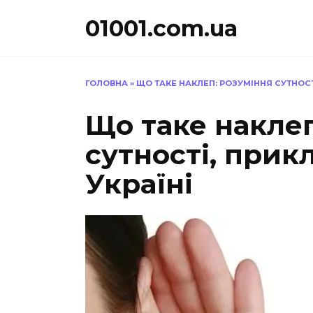
Перейти
01001.com.ua
до
вмісту
ГОЛОВНА
»
ЩО ТАКЕ НАКЛЕП: РОЗУМІННЯ СУТНОСТ
Що таке наклеп
сутності, прик
Україні