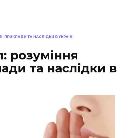
І, ПРИКЛАДИ ТА НАСЛІДКИ В УКРАЇНІ
: розуміння
лади та наслідки в