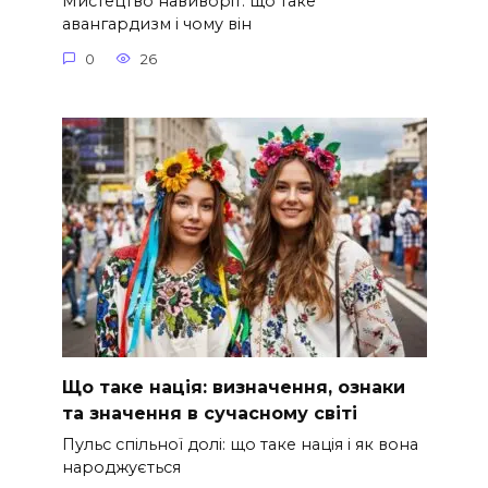
Мистецтво навиворіт: що таке
авангардизм і чому він
0
26
Що таке нація: визначення, ознаки
та значення в сучасному світі
Пульс спільної долі: що таке нація і як вона
народжується