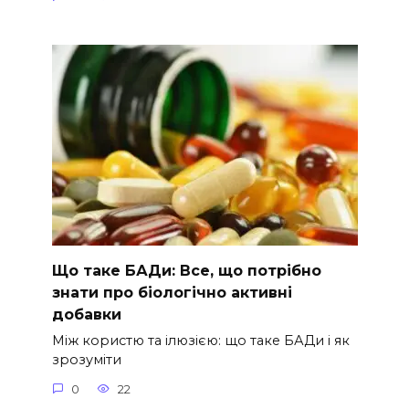
Що таке БАДи: Все, що потрібно
знати про біологічно активні
добавки
Між користю та ілюзією: що таке БАДи і як
зрозуміти
0
22