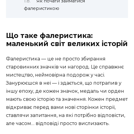
Як почати займатися
фалеристикою
Що таке фалеристика:
маленький світ великих історій
Фалеристика — це не просто збирання
старовинних значків чи нагород. Це справжнє
мистецтво, неймовірна подорож у часі.
Занурюєшся в неї — і здається, що потрапив у
іншу епоху, де кожен значок, медаль чи орден
мають свою історію та значення. Кожен предмет
відкриває перед вами нові сторінки історії,
ставлячи запитання, на які потрібно відповісти,
але часом… відповіді просто вислизають.