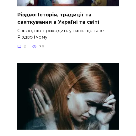
Різдво: Історія, традиції та
святкування в Україні та світі
Світло, що приходить у тиші: що таке
Різдво і чому
0
38