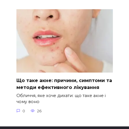
Що таке акне: причини, симптоми та
методи ефективного лікування
Обличчя, яке хоче дихати: що таке акне і
чому воно
0
26