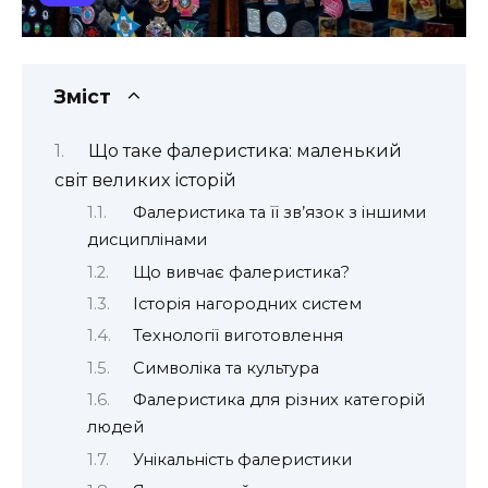
Зміст
Що таке фалеристика: маленький
світ великих історій
Фалеристика та її зв’язок з іншими
дисциплінами
Що вивчає фалеристика?
Історія нагородних систем
Технології виготовлення
Символіка та культура
Фалеристика для різних категорій
людей
Унікальність фалеристики