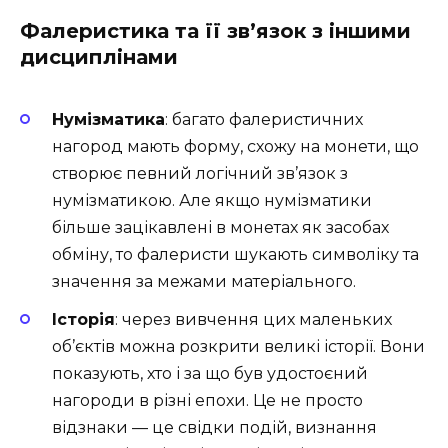
Фалеристика та її зв’язок з іншими
дисциплінами
Нумізматика
: багато фалеристичних
нагород мають форму, схожу на монети, що
створює певний логічний зв’язок з
нумізматикою. Але якщо нумізматики
більше зацікавлені в монетах як засобах
обміну, то фалеристи шукають символіку та
значення за межами матеріального.
Історія
: через вивчення цих маленьких
об’єктів можна розкрити великі історії. Вони
показують, хто і за що був удостоєний
нагороди в різні епохи. Це не просто
відзнаки — це свідки подій, визнання