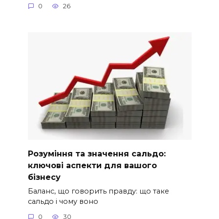
0
26
Розуміння та значення сальдо:
ключові аспекти для вашого
бізнесу
Баланс, що говорить правду: що таке
сальдо і чому воно
0
30