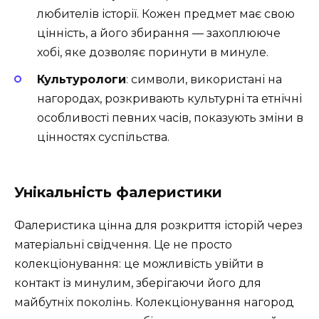
любителів історії. Кожен предмет має свою
цінність, а його збирання — захоплююче
хобі, яке дозволяє поринути в минуле.
Культурологи
: символи, використані на
нагородах, розкривають культурні та етнічні
особливості певних часів, показують зміни в
цінностях суспільства.
Унікальність фалеристики
Фалеристика цінна для розкриття історій через
матеріальні свідчення. Це не просто
колекціонування: це можливість увійти в
контакт із минулим, зберігаючи його для
майбутніх поколінь. Колекціонування нагород