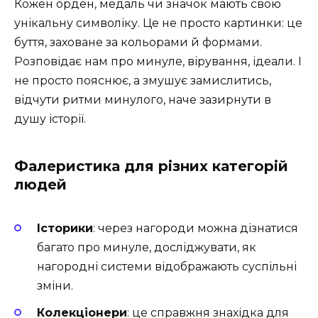
Кожен орден, медаль чи значок мають свою
унікальну символіку. Це не просто картинки: це
буття, заховане за кольорами й формами.
Розповідає нам про минуле, вірування, ідеали. І
не просто пояснює, а змушує замислитись,
відчути ритми минулого, наче зазирнути в
душу історії.
Фалеристика для різних категорій
людей
Історики
: через нагороди можна дізнатися
багато про минуле, досліджувати, як
нагородні системи відображають суспільні
зміни.
Колекціонери
: це справжня знахідка для