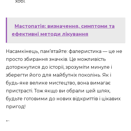
хобі.
Мастопатія: визначення, симптоми та
ефективні методи лікування
Насамкінець, пам’ятайте: фалеристика — це не
просто збирання значків. Це можливість
доторкнутися до історії, зрозуміти минуле і
зберегти його для майбутніх поколінь. Як і
будь-яке велике мистецтво, вона вимагає
пристрасті. Тож якщо ви обрали цей шлях,
будьте готовими до нових відкриттів і цікавих
пригод!
“`