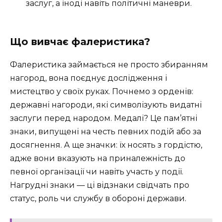
заслуг, а іноді навіть політичні маневри.
Що вивчає фалеристика?
Фалеристика займається не просто збиранням
нагород, вона поєднує дослідження і
мистецтво у своїх руках. Почнемо з орденів:
державні нагороди, які символізують видатні
заслуги перед народом. Медалі? Це пам’ятні
знаки, випущені на честь певних подій або за
досягнення. А ще значки: їх носять з гордістю,
адже вони вказують на приналежність до
певної організації чи навіть участь у події.
Нагрудні знаки — ці відзнаки свідчать про
статус, роль чи службу в обороні держави.