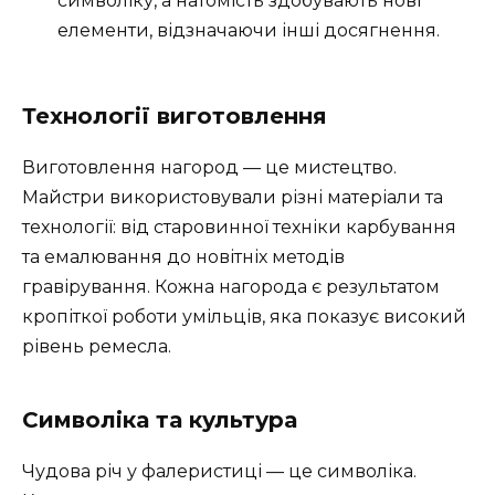
символіку, а натомість здобувають нові
елементи, відзначаючи інші досягнення.
Технології виготовлення
Виготовлення нагород — це мистецтво.
Майстри використовували різні матеріали та
технології: від старовинної техніки карбування
та емалювання до новітніх методів
гравірування. Кожна нагорода є результатом
кропіткої роботи умільців, яка показує високий
рівень ремесла.
Символіка та культура
Чудова річ у фалеристиці — це символіка.