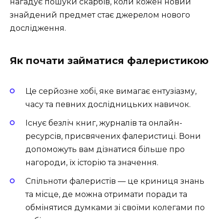
нагадує пошуки скарбів, коли кожен новий
знайдений предмет стає джерелом нового
дослідження.
Як почати займатися фалеристикою
Це серйозне хобі, яке вимагає ентузіазму,
часу та певних дослідницьких навичок.
Існує безліч книг, журналів та онлайн-
ресурсів, присвячених фалеристиці. Вони
допоможуть вам дізнатися більше про
нагороди, їх історію та значення.
Спільноти фалеристів — це криниця знань
та місце, де можна отримати поради та
обмінятися думками зі своїми колегами по