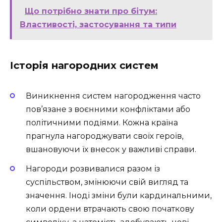
Що потрібно знати про бітум:
Властивості, застосування та типи
Історія нагородних систем
Виникнення систем нагородження часто
пов’язане з воєнними конфліктами або
політичними подіями. Кожна країна
прагнула нагороджувати своїх героїв,
вшановуючи їх внесок у важливі справи.
Нагороди розвивалися разом із
суспільством, змінюючи свій вигляд та
значення. Іноді зміни були кардинальними,
коли ордени втрачають свою початкову