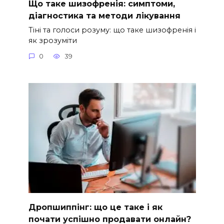
Що таке шизофренія: симптоми,
діагностика та методи лікування
Тіні та голоси розуму: що таке шизофренія і
як зрозуміти
0
39
Дропшиппінг: що це таке і як
почати успішно продавати онлайн?