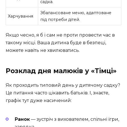
садка.
Збалансоване меню, адаптоване
Харчування
під потреби дітей.
Якщо чесно, я б і сам не проти провести час в
такому місці. Ваша дитина буде в безпеці,
можете навіть не хвилюватись.
Розклад дня малюків у «Тімці»
Як проходить типовий день у дитячому садку?
Це питання часто цікавить батьків. І, знаєте,
графік тут дуже насичений:
Ранок
— зустріч з вихователем, спільні ігри,
зарядка.