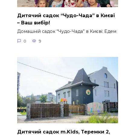
Дитячий садок “Чудо-Чада” в Києві
– Ваш вибір!
Домашній садок “Чудо-Чада” в Києві: Едем
0
9
Дитячий садок m.Kids, Теремки 2,