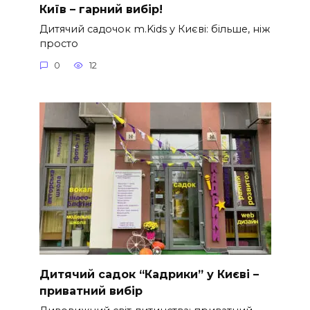
Київ – гарний вибір!
Дитячий садочок m.Kids у Києві: більше, ніж
просто
0
12
Дитячий садок “Кадрики” у Києві –
приватний вибір