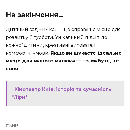
На закінчення…
Дитячий сад «Тімка» — це справжнє місце для
розвитку й турботи. Унікальний підхід до
кожної дитини, креативні вихователі,
комфортні умови.
Якщо ви шукаєте ідеальне
місце для вашого малюка — то, мабуть, це
воно.
Кінотеатр Київ: історія та сучасність
"Ліри"
Київ