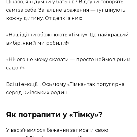
Цікаво, які думки у батьків? Відгуки говорять
самі за себе. Загальне враження — тут цінують
кожну дитину. От деякі з них:
«Наші дітки обожнюють «Тімку». Це найкращий
вибір, який ми робили!»
«Нічого не можу сказати — просто неймовірний
садок!»
Всі ці емоції… Ось чому «Тімка» так популярна
серед київських родин.
Як потрапити у «Тімку»?
У вас з’явилося бажання записати свою