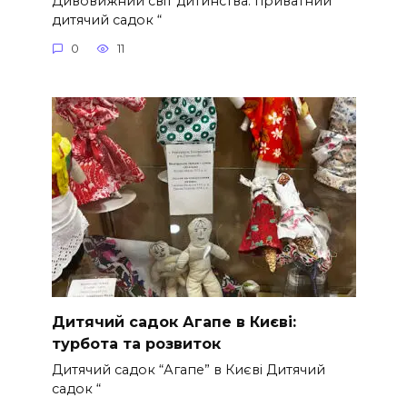
Дивовижний світ дитинства: приватний
дитячий садок “
0
11
Дитячий садок Агапе в Києві:
турбота та розвиток
Дитячий садок “Агапе” в Києві Дитячий
садок “