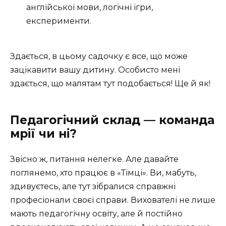
англійської мови, логічні ігри,
експерименти.
Здається, в цьому садочку є все, що може
зацікавити вашу дитину. Особисто мені
здається, що малятам тут подобається! Ще й як!
Педагогічний склад — команда
мрії чи ні?
Звісно ж, питання нелегке. Але давайте
поглянемо, хто працює в «Тімці». Ви, мабуть,
здивуєтесь, але тут зібралися справжні
професіонали своєї справи. Вихователі не лише
мають педагогічну освіту, але й постійно