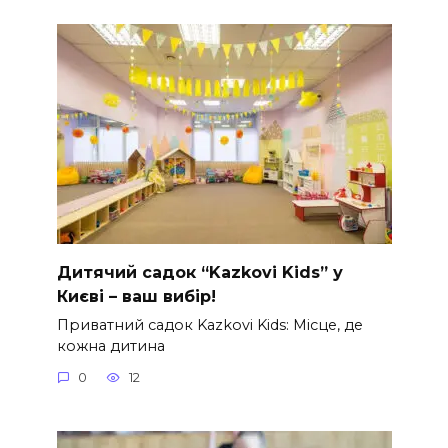
Дитячий садок “Kazkovi Kids” у
Києві – ваш вибір!
Приватний садок Kazkovi Kids: Місце, де
кожна дитина
0
12