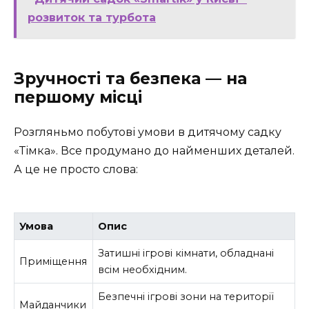
розвиток та турбота
Зручності та безпека — на
першому місці
Розгляньмо побутові умови в дитячому садку
«Тімка». Все продумано до найменших деталей.
А це не просто слова:
Умова
Опис
Затишні ігрові кімнати, обладнані
Приміщення
всім необхідним.
Безпечні ігрові зони на території
Майданчики