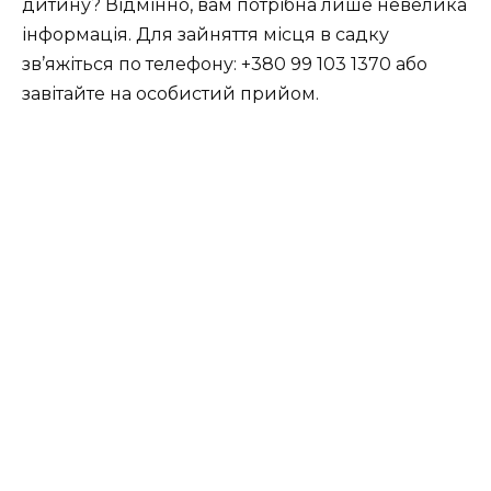
дитину? Відмінно, вам потрібна лише невелика
інформація. Для зайняття місця в садку
зв’яжіться по телефону: +380 99 103 1370 або
завітайте на особистий прийом.