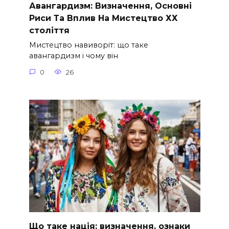
Авангардизм: Визначення, Основні
Риси Та Вплив На Мистецтво ХХ
століття
Мистецтво навиворіт: що таке
авангардизм і чому він
0
26
Що таке нація: визначення, ознаки