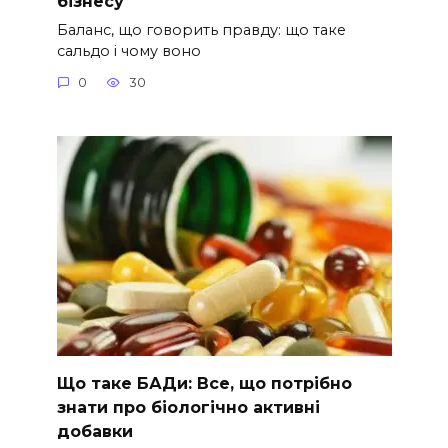
бізнесу
Баланс, що говорить правду: що таке
сальдо і чому воно
0
30
Що таке БАДи: Все, що потрібно
знати про біологічно активні
добавки