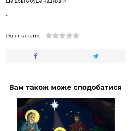
ще довго буде надихати.
“`
Оцініть статтю
Вам також може сподобатися