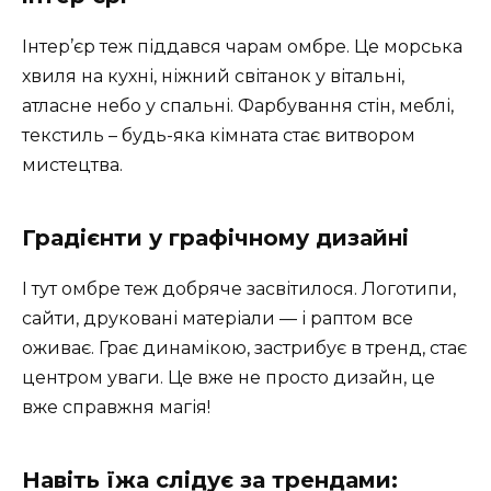
Інтер’єр теж піддався чарам омбре. Це морська
хвиля на кухні, ніжний світанок у вітальні,
атласне небо у спальні. Фарбування стін, меблі,
текстиль – будь-яка кімната стає витвором
мистецтва.
Градієнти у графічному дизайні
І тут омбре теж добряче засвітилося. Логотипи,
сайти, друковані матеріали — і раптом все
оживає. Грає динамікою, застрибує в тренд, стає
центром уваги. Це вже не просто дизайн, це
вже справжня магія!
Навіть їжа слідує за трендами: