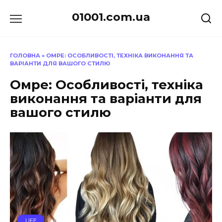
Перейти
01001.com.ua
до
вмісту
ГОЛОВНА
»
ОМРЕ: ОСОБЛИВОСТІ, ТЕХНІКА ВИКОНАННЯ ТА
ВАРІАНТИ ДЛЯ ВАШОГО СТИЛЮ
Омре: Особливості, техніка
виконання та варіанти для
вашого стилю
LIFE