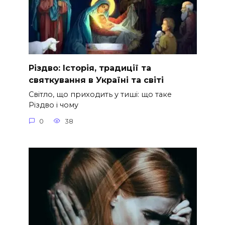
Різдво: Історія, традиції та
святкування в Україні та світі
Світло, що приходить у тиші: що таке
Різдво і чому
0
38