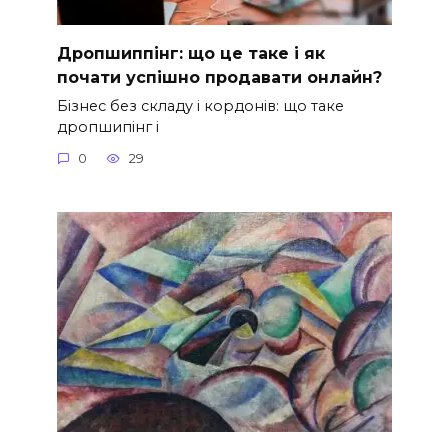
Дропшиппінг: що це таке і як
почати успішно продавати онлайн?
Бізнес без складу і кордонів: що таке
дропшипінг і
0
29