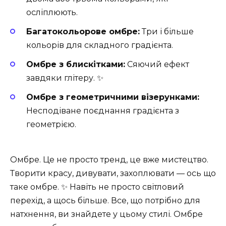
осліплюють.
Багатокольорове омбре:
Три і більше
кольорів для складного градієнта.
Омбре з блискітками:
Сяючий ефект
завдяки глітеру. ✨
Омбре з геометричними візерунками:
Несподіване поєднання градієнта з
геометрією.
Омбре. Це не просто тренд, це вже мистецтво.
Творити красу, дивувати, захоплювати — ось що
таке омбре. ✨ Навіть не просто світловий
перехід, а щось більше. Все, що потрібно для
натхнення, ви знайдете у цьому стилі. Омбре