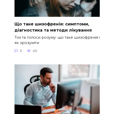
Що таке шизофренія: симптоми,
діагностика та методи лікування
Тіні та голоси розуму: що таке шизофренія і
як зрозуміти
0
40