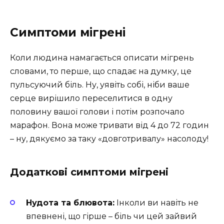
Симптоми мігрені
Коли людина намагається описати мігрень
словами, то перше, що спадає на думку, це
пульсуючий біль. Ну, уявіть собі, ніби ваше
серце вирішило переселитися в одну
половину вашої голови і потім розпочало
марафон. Вона може тривати від 4 до 72 годин
– ну, дякуємо за таку «довготривалу» насолоду!
Додаткові симптоми мігрені
Нудота та блювота:
Інколи ви навіть не
впевнені, що гірше – біль чи цей зайвий