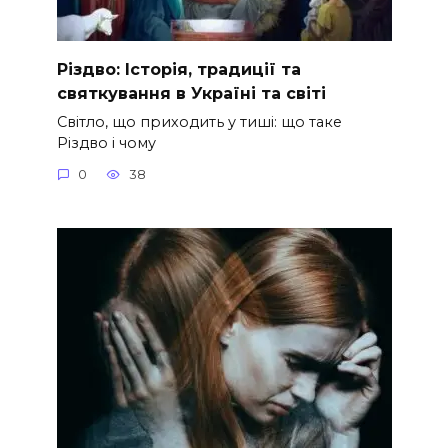
Різдво: Історія, традиції та
святкування в Україні та світі
Світло, що приходить у тиші: що таке
Різдво і чому
0
38