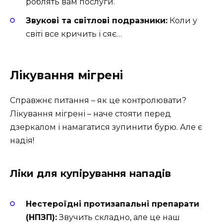
роблять вам послуги.
Звукові та світлові подразники:
Коли у
світі все кричить і сяє…
Лікування мігрені
Справжнє питання – як це контролювати?
Лікування мігрені – наче стояти перед
дзеркалом і намагатися зупинити бурю. Але є
надія!
Ліки для купірування нападів
Нестероїдні протизапальні препарати
(НПЗП):
Звучить складно, але це наш