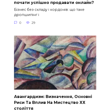
почати успішно продавати онлайн?
Бізнес без складу і кордонів: що таке
дропшипінг і
0
29
Авангардизм: Визначення, Основні
Риси Та Вплив На Мистецтво ХХ
століття