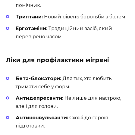
помічник.
Триптани:
Новий рівень боротьби з болем.
Ерготаміни:
Традиційний засіб, який
перевірено часом.
Ліки для профілактики мігрені
Бета-блокатори:
Для тих, хто любить
тримати себе у формі.
Антидепресанти:
Не лише для настрою,
але і для голови.
Антиконвульсанти:
Схожі до героїв
підготовки.