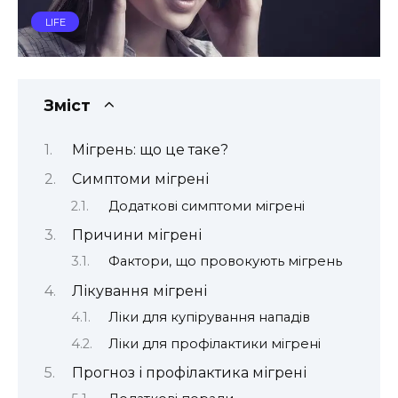
LIFE
Зміст
Мігрень: що це таке?
Симптоми мігрені
Додаткові симптоми мігрені
Причини мігрені
Фактори, що провокують мігрень
Лікування мігрені
Ліки для купірування нападів
Ліки для профілактики мігрені
Прогноз і профілактика мігрені