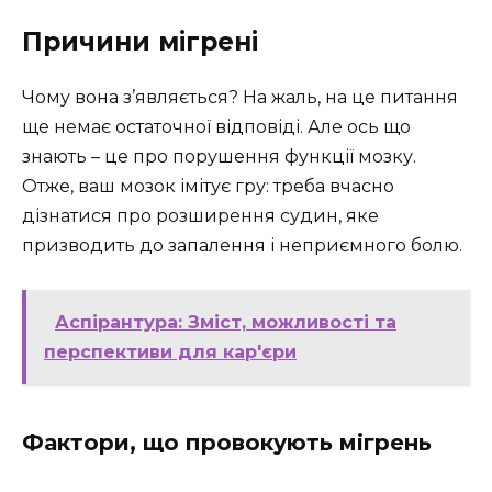
Причини мігрені
Чому вона з’являється? На жаль, на це питання
ще немає остаточної відповіді. Але ось що
знають – це про порушення функції мозку.
Отже, ваш мозок імітує гру: треба вчасно
дізнатися про розширення судин, яке
призводить до запалення і неприємного болю.
Аспірантура: Зміст, можливості та
перспективи для кар'єри
Фактори, що провокують мігрень