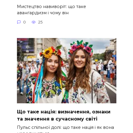
Мистецтво навиворіт: що таке
авангардизм і чому він
0
25
Що таке нація: визначення, ознаки
та значення в сучасному світі
Пульс спільної долі: що таке нація і як вона