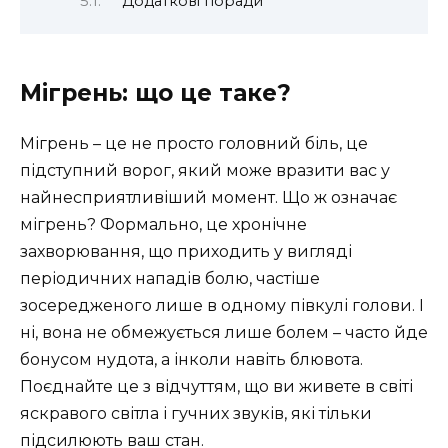
Додаткові поради
Мігрень: що це таке?
Мігрень – це не просто головний біль, це
підступний ворог, який може вразити вас у
найнесприятливіший момент. Що ж означає
мігрень? Формально, це хронічне
захворювання, що приходить у вигляді
періодичних нападів болю, частіше
зосередженого лише в одному півкулі голови. І
ні, вона не обмежується лише болем – часто йде
бонусом нудота, а інколи навіть блювота.
Поєднайте це з відчуттям, що ви живете в світі
яскравого світла і гучних звуків, які тільки
підсилюють ваш стан.