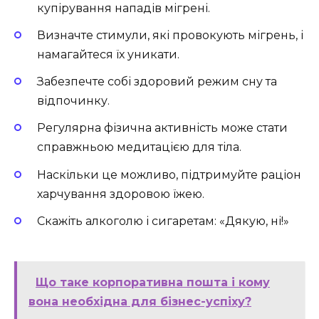
купірування нападів мігрені.
Визначте стимули, які провокують мігрень, і
намагайтеся їх уникати.
Забезпечте собі здоровий режим сну та
відпочинку.
Регулярна фізична активність може стати
справжньою медитацією для тіла.
Наскільки це можливо, підтримуйте раціон
харчування здоровою їжею.
Скажіть алкоголю і сигаретам: «Дякую, ні!»
Що таке корпоративна пошта і кому
вона необхідна для бізнес-успіху?