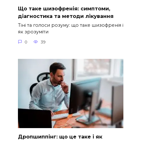
Що таке шизофренія: симптоми,
діагностика та методи лікування
Тіні та голоси розуму: що таке шизофренія і
як зрозуміти
0
39
Дропшиппінг: що це таке і як