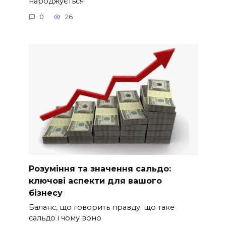
народжується
0
26
Розуміння та значення сальдо:
ключові аспекти для вашого
бізнесу
Баланс, що говорить правду: що таке
сальдо і чому воно