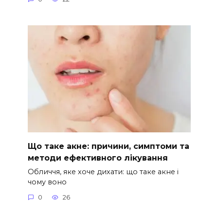
Що таке акне: причини, симптоми та
методи ефективного лікування
Обличчя, яке хоче дихати: що таке акне і
чому воно
0
26