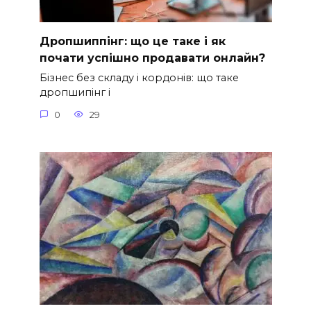
Дропшиппінг: що це таке і як
почати успішно продавати онлайн?
Бізнес без складу і кордонів: що таке
дропшипінг і
0
29