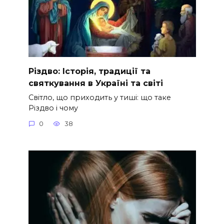
Різдво: Історія, традиції та
святкування в Україні та світі
Світло, що приходить у тиші: що таке
Різдво і чому
0
38