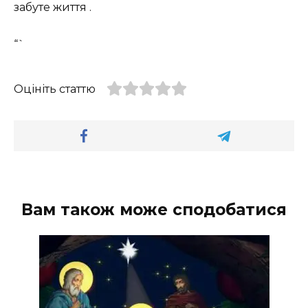
забуте життя ️.
“`
Оцініть статтю
Вам також може сподобатися