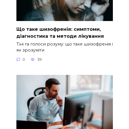
Що таке шизофренія: симптоми,
діагностика та методи лікування
Тіні та голоси розуму: що таке шизофренія і
як зрозуміти
0
39