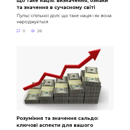
Що таке нація: визначення, ознаки
та значення в сучасному світі
Пульс спільної долі: що таке нація і як вона
народжується
0
26
Розуміння та значення сальдо:
ключові аспекти для вашого