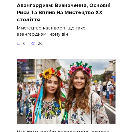
Авангардизм: Визначення, Основні
Риси Та Вплив На Мистецтво ХХ
століття
Мистецтво навиворіт: що таке
авангардизм і чому він
0
26