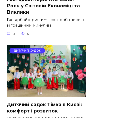
Роль у Світовій Економіці та
Виклики
Гастарбайтери: тимчасові робітники з
міграційним минулим
0
4
ДИТЯЧИЙ САДОК
Дитячий садок Тімка в Києві:
комфорт і розвиток