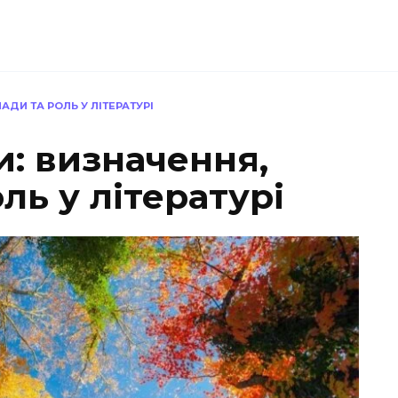
АДИ ТА РОЛЬ У ЛІТЕРАТУРІ
и: визначення,
ль у літературі