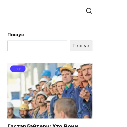
Пошук
Пошук
LIFE
Гастарбайтери: Хто Вони,