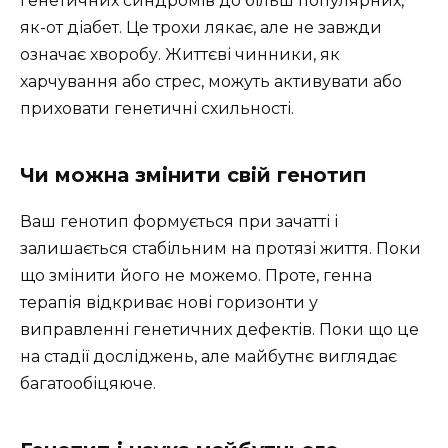
генетичних синдромів до більш популярних,
як-от діабет. Це трохи лякає, але не завжди
означає хворобу. Життєві чинники, як
харчування або стрес, можуть активувати або
приховати генетичні схильності.
Чи можна змінити свій генотип
Ваш генотип формується при зачатті і
залишається стабільним на протязі життя. Поки
що змінити його не можемо. Проте, генна
терапія відкриває нові горизонти у
виправленні генетичних дефектів. Поки що це
на стадії досліджень, але майбутнє виглядає
багатообіцяюче.