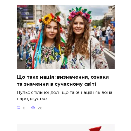
Що таке нація: визначення, ознаки
та значення в сучасному світі
Пульс спільної долі: що таке нація і як вона
народжується
0
26