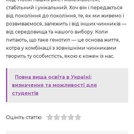
стабільний і унікальний. Хоч він і передається
від покоління до покоління, те, як ми живемо і
розвиваємося, залежить і від інших чинників —
від середовища та нашого вибору. Коли
питають, що таке генотип — це основа життя,
котра у комбінації з зовнішніми чинниками
творить ту особистість, якою є кожен із нас.
Повна вища освіта в Україні:
визначення та можливості для
студентів
Оцініть статтю