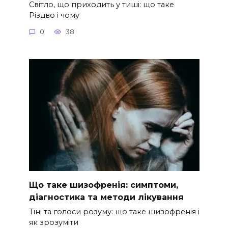
Світло, що приходить у тиші: що таке
Різдво і чому
0
38
Що таке шизофренія: симптоми,
діагностика та методи лікування
Тіні та голоси розуму: що таке шизофренія і
як зрозуміти