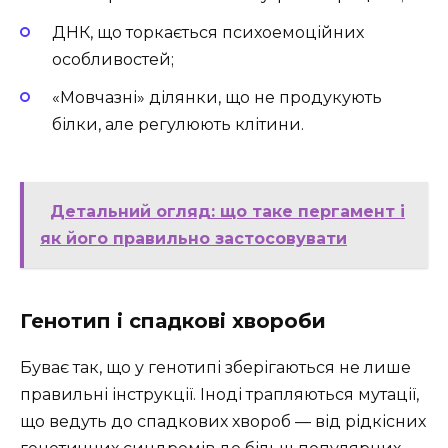
ДНК, що торкається психоемоційних
особливостей;
«Мовчазні» ділянки, що не продукують
білки, але регулюють клітини.
Детальний огляд: що таке пергамент і
як його правильно застосовувати
Генотип і спадкові хвороби
Буває так, що у генотипі зберігаються не лише
правильні інструкції. Іноді трапляються мутації,
що ведуть до спадкових хвороб — від рідкісних