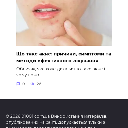
Що таке акне: причини, симптоми та
методи ефективного лікування
Обличчя, яке хоче дихати: що таке акне і
чому воно
0
26
© 2026 01001.com.ua Використання матеріалів,
опублікованих на сайті, допускається тільки з