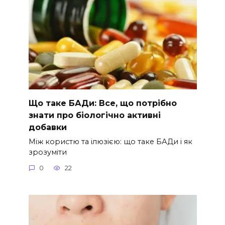
Що таке БАДи: Все, що потрібно
знати про біологічно активні
добавки
Між користю та ілюзією: що таке БАДи і як
зрозуміти
0
22