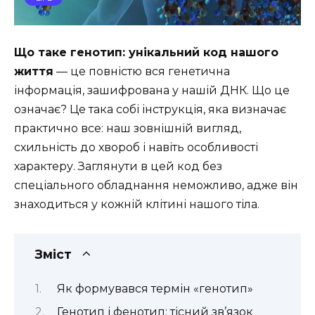
Що таке генотип: унікальний код нашого
життя
— це повністю вся генетична
інформація, зашифрована у нашій ДНК. Що це
означає? Це така собі інструкція, яка визначає
практично все: наш зовнішній вигляд,
схильність до хвороб і навіть особливості
характеру. Заглянути в цей код без
спеціального обладнання неможливо, адже він
знаходиться у кожній клітині нашого тіла.
Зміст
Як формувався термін «генотип»
Генотип і фенотип: тісний зв’язок