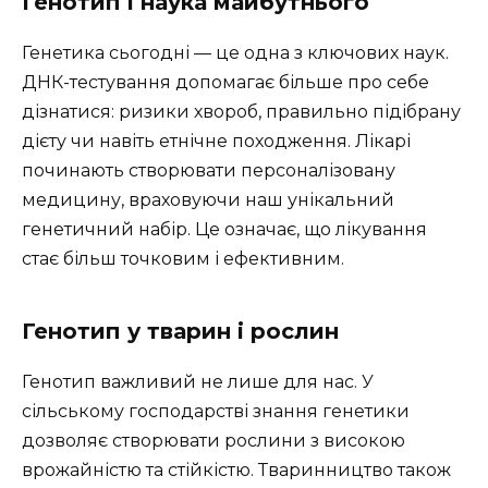
Генотип і наука майбутнього
Генетика сьогодні — це одна з ключових наук.
ДНК-тестування допомагає більше про себе
дізнатися: ризики хвороб, правильно підібрану
дієту чи навіть етнічне походження. Лікарі
починають створювати персоналізовану
медицину, враховуючи наш унікальний
генетичний набір. Це означає, що лікування
стає більш точковим і ефективним.
Генотип у тварин і рослин
Генотип важливий не лише для нас. У
сільському господарстві знання генетики
дозволяє створювати рослини з високою
врожайністю та стійкістю. Тваринництво також