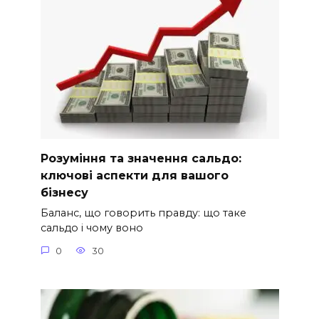
Розуміння та значення сальдо:
ключові аспекти для вашого
бізнесу
Баланс, що говорить правду: що таке
сальдо і чому воно
0
30