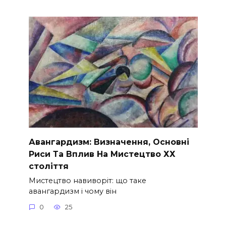
Авангардизм: Визначення, Основні
Риси Та Вплив На Мистецтво ХХ
століття
Мистецтво навиворіт: що таке
авангардизм і чому він
0
25