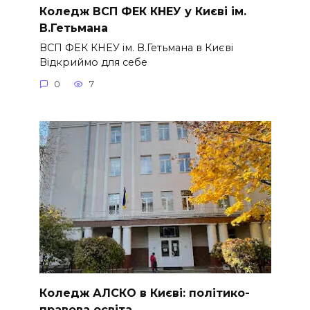
Коледж ВСП ФЕК КНЕУ у Києві ім.
В.Гетьмана
ВСП ФЕК КНЕУ ім. В.Гетьмана в Києві
Відкриймо для себе
0
7
Коледж АЛСКО в Києві: політико-
правова освіта