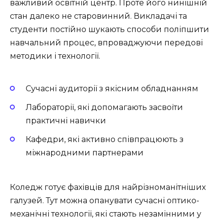
важливий освітній центр. Проте його нинішній
стан далеко не старовинний. Викладачі та
студенти постійно шукають способи поліпшити
навчальний процес, впроваджуючи передові
методики і технології.
Сучасні аудиторії з якісним обладнанням
Лабораторії, які допомагають засвоїти
практичні навички
Кафедри, які активно співпрацюють з
міжнародними партнерами
Коледж готує фахівців для найрізноманітніших
галузей. Тут можна опанувати сучасні оптико-
механічні технології, які стають незамінними у