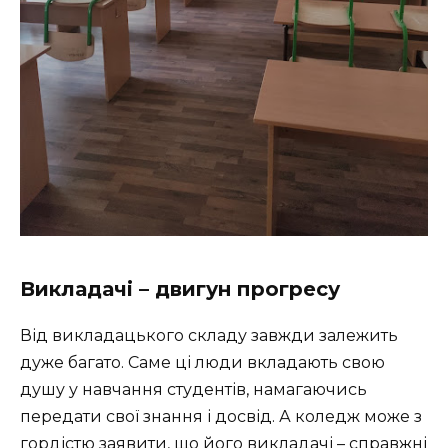
Викладачі – двигун прогресу
Від викладацького складу завжди залежить
дуже багато. Саме ці люди вкладають свою
душу у навчання студентів, намагаючись
передати свої знання і досвід. А коледж може з
гордістю заявити, що його викладачі – справжні