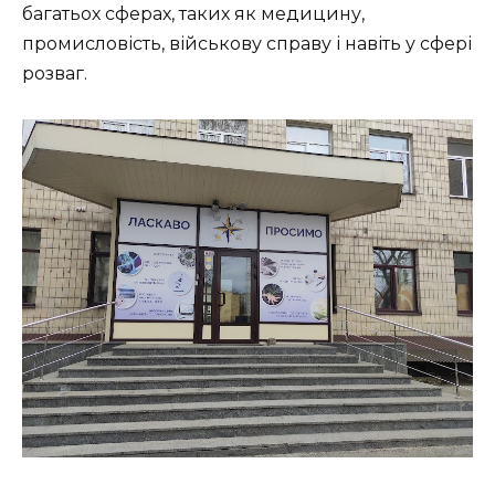
багатьох сферах, таких як медицину,
промисловість, військову справу і навіть у сфері
розваг.