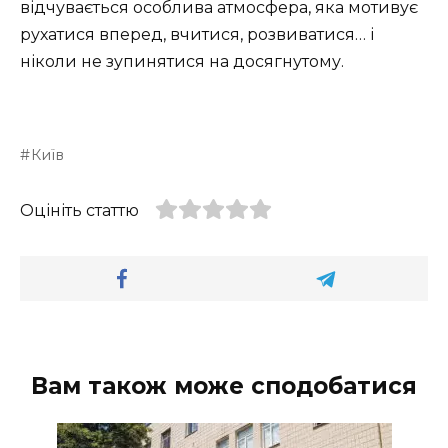
відчувається особлива атмосфера, яка мотивує
рухатися вперед, вчитися, розвиватися… і
ніколи не зупинятися на досягнутому.
Київ
Оцініть статтю
Вам також може сподобатися