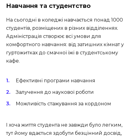
Навчання та студентство
На сьогодні в коледжі навчається понад 1000
студентів, розміщених в різних відділеннях.
Адміністрація створює всі умови для
комфортного навчання: від затишних кімнат у
гуртожитках до смачної їжі в студентському
кафе.
Ефективні програми навчання
Залучення до наукової роботи
Можливість стажування за кордоном
І хоча життя студента не завжди було легким,
тут йому вдається здобути безцінний досвід,