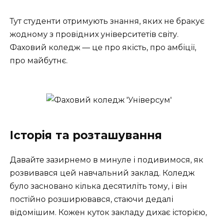
Тут студенти отримують знання, яких не бракує
жодному з провідних університетів світу.
Фаховий коледж — це про якість, про амбіції,
про майбутнє.
Історія та розташування
Давайте зазирнемо в минуле і подивимося, як
розвивався цей навчальний заклад. Коледж
було засновано кілька десятиліть тому, і він
постійно розширювався, стаючи дедалі
відомішим. Кожен куток закладу дихає історією,