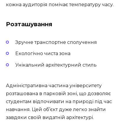
кожна аудиторія помічає температуру часу.
Розташування
Зручне транспортне сполучення
Екологічно чиста зона
Унікальний архітектурний стиль
Адміністративна частина університету
розташована в парковій зоні, що дозволяє
студентам відпочивати на природі під час
навчання. Цей об’єкт дуже легко знайти
завдяки своїй видатній архітектурі.