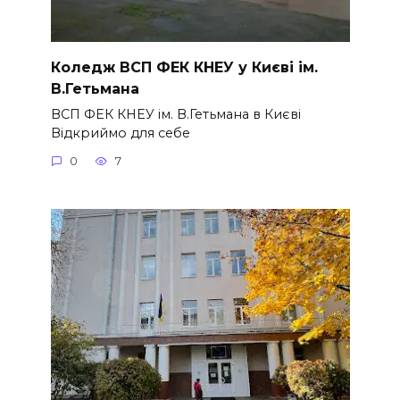
Коледж ВСП ФЕК КНЕУ у Києві ім.
В.Гетьмана
ВСП ФЕК КНЕУ ім. В.Гетьмана в Києві
Відкриймо для себе
0
7