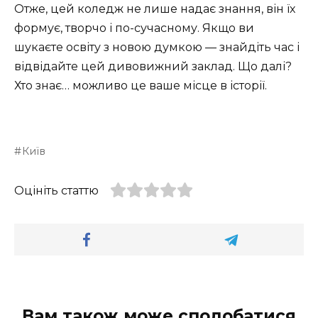
Отже, цей коледж не лише надає знання, він їх
формує, творчо і по-сучасному. Якщо ви
шукаєте освіту з новою думкою — знайдіть час і
відвідайте цей дивовижний заклад. Що далі?
Хто знає… можливо це ваше місце в історії.
Київ
Оцініть статтю
Вам також може сподобатися