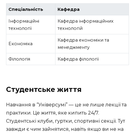
Спеціальність
Кафедра
Інформаційні
Кафедра інформаційних
технології
технологій
Кафедра економіки та
Економіка
менеджменту
Філологія
Кафедра філології
Студентське життя
Навчання в “Універсумі” — це не лише лекції та
практики. Це життя, яке кипить 24/7.
Студентські клуби, гуртки, спортивні секції. Тут
завжди є чим зайнятися, навіть якщо ви не на