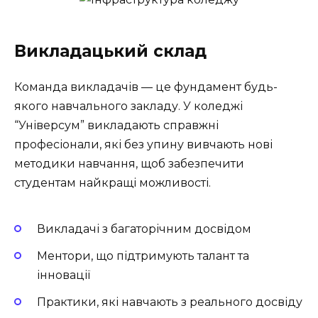
Викладацький склад
Команда викладачів — це фундамент будь-
якого навчального закладу. У коледжі
“Універсум” викладають справжні
професіонали, які без упину вивчають нові
методики навчання, щоб забезпечити
студентам найкращі можливості.
Викладачі з багаторічним досвідом
Ментори, що підтримують талант та
інновації
Практики, які навчають з реального досвіду