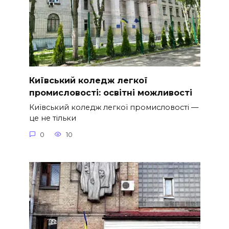
Київський коледж легкої
промисловості: освітні можливості
Київський коледж легкої промисловості —
це не тільки
0
10