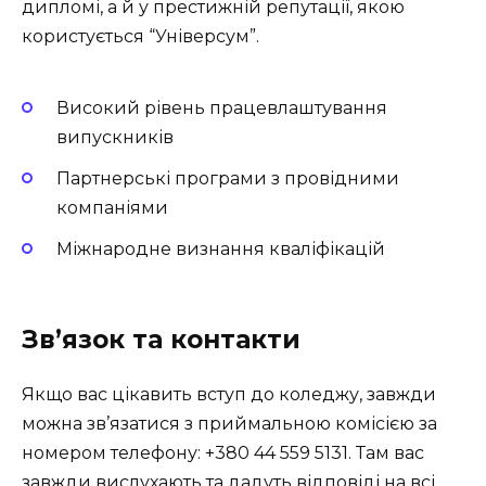
дипломі, а й у престижній репутації, якою
користується “Універсум”.
Високий рівень працевлаштування
випускників
Партнерські програми з провідними
компаніями
Міжнародне визнання кваліфікацій
Зв’язок та контакти
Якщо вас цікавить вступ до коледжу, завжди
можна зв’язатися з приймальною комісією за
номером телефону: +380 44 559 5131. Там вас
завжди вислухають та дадуть відповіді на всі