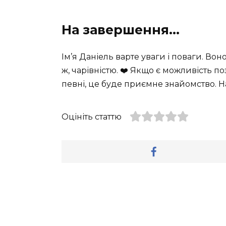
На завершення…
Ім’я Даніель варте уваги і поваги. Вон
ж, чарівністю. ❤️ Якщо є можливість по
певні, це буде приємне знайомство. Н
Оцініть статтю