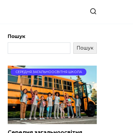
Пошук
Пошук
СЕРЕДНЯ ЗАГАЛЬНООСВІТНЯ ШКОЛА
Середня загальноосвітня