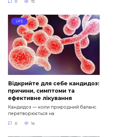
0
15
LIFE
Відкрийте для себе кандидоз:
причини, симптоми та
ефективне лікування
Кандидоз — коли природний баланс
перетворюється на
0
14