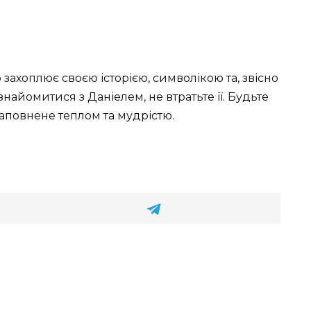
о захоплює своєю історією, символікою та, звісно
знайомитися з Даніелем, не втратьте її. Будьте
аповнене теплом та мудрістю.