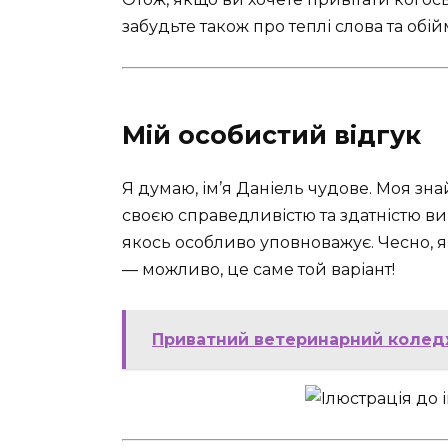
забудьте також про теплі слова та обій
Мій особистий відгук
Я думаю, ім’я Даніель чудове. Моя зн
своєю справедливістю та здатністю ви
якось особливо уповноважує. Чесно, я
— можливо, це саме той варіант!
Приватний ветеринарний коледж