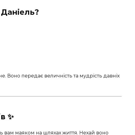
 Даніель?
не. Воно передає величність та мудрість давніх
в ✨
ть вам маяком на шляхах життя. Нехай воно