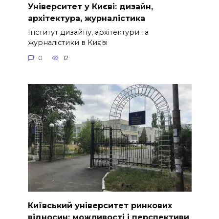
Університет у Києві: дизайн,
архітектура, журналістика
Інститут дизайну, архітектури та
журналістики в Києві
0
12
Київський університет ринкових
відносин: можливості і перспективи