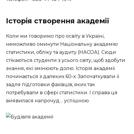
Історія створення академії
Коли ми говоримо про освіту в Україні,
неможливо оминути Національну академію
статистики, обліку та аудиту (НАСОА). Сюди
стікаються студенти з усього світу, щоб здобути
знання, які змінюють долю. Історія академії
починається з далеких 60-х. Започаткували її
задля підготовки фахівців, яких так
потребували в сфері статистики. І справа ця
виявилася напрочуд… успішною.