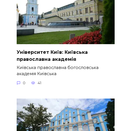
Університет Київ: Київська
православна академія
Київська православна богословська
академія Київська
0
41