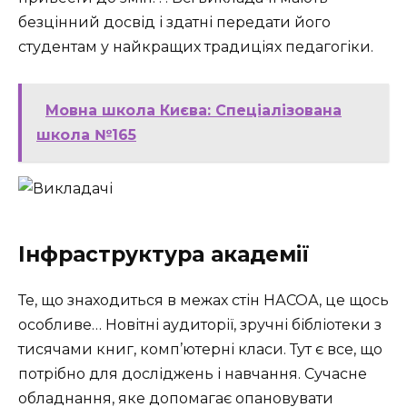
безцінний досвід і здатні передати його
студентам у найкращих традиціях педагогіки.
Мовна школа Києва: Спеціалізована
школа №165
Інфраструктура академії
Те, що знаходиться в межах стін НАСОА, це щось
особливе… Новітні аудиторії, зручні бібліотеки з
тисячами книг, комп’ютерні класи. Тут є все, що
потрібно для досліджень і навчання. Сучасне
обладнання, яке допомагає опановувати