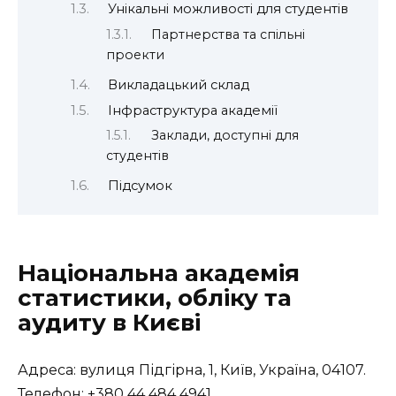
Унікальні можливості для студентів
Партнерства та спільні
проекти
Викладацький склад
Інфраструктура академії
Заклади, доступні для
студентів
Підсумок
Національна академія
статистики, обліку та
аудиту в Києві
Адреса: вулиця Підгірна, 1, Київ, Україна, 04107.
Телефон: +380 44 484 4941