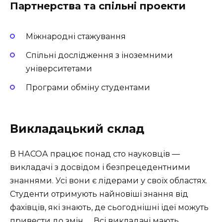
Партнерства та спільні проекти
Міжнародні стажування
Спільні дослідження з іноземними
університетами
Програми обміну студентами
Викладацький склад
В НАСОА працює понад сто науковців —
викладачі з досвідом і безпрецедентними
знаннями. Усі вони є лідерами у своїх областях.
Студенти отримують найновіші знання від
фахівців, які знають, де сьогоднішні ідеї можуть
привести до змін. . . Всі викладачі мають