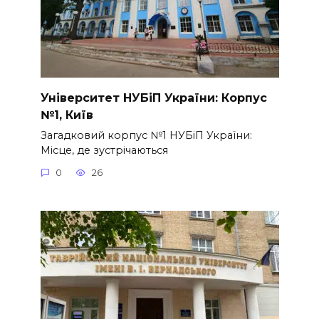
Університет НУБіП України: Корпус
№1, Київ
Загадковий корпус №1 НУБіП України:
Місце, де зустрічаються
0
26