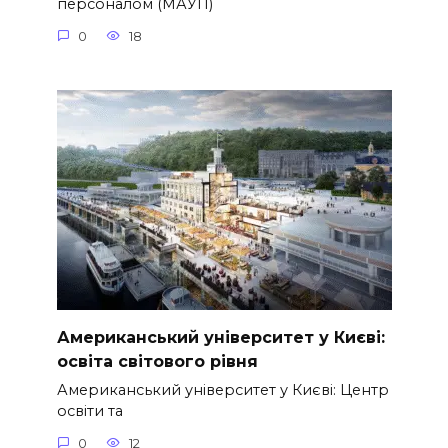
персоналом (МАУП)
0
18
Американський університет у Києві:
освіта світового рівня
Американський університет у Києві: Центр
освіти та
0
12