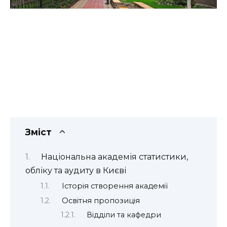
Зміст
Національна академія статистики,
обліку та аудиту в Києві
Історія створення академії
Освітня пропозиція
Відділи та кафедри