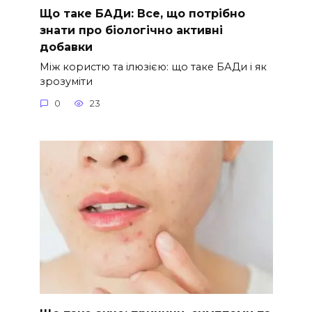
Що таке БАДи: Все, що потрібно
знати про біологічно активні
добавки
Між користю та ілюзією: що таке БАДи і як
зрозуміти
0
23