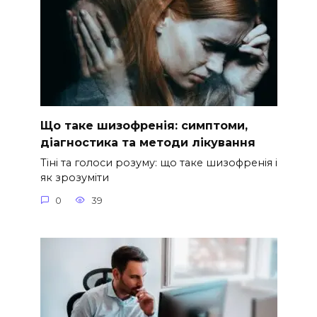
Що таке шизофренія: симптоми,
діагностика та методи лікування
Тіні та голоси розуму: що таке шизофренія і
як зрозуміти
0
39