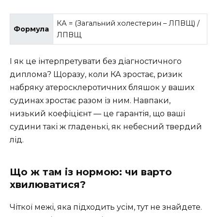
КА = (Загальний холестерин – ЛПВЩ) /
Формула
ЛПВЩ
І як це інтерпретувати без діагностичного
диплома? Щоразу, коли КА зростає, ризик
набряку атеросклеротичних бляшок у ваших
судинах зростає разом із ним. Навпаки,
низький коефіцієнт — це гарантія, що ваші
судини такі ж гладенькі, як небесний твердий
лід.
Що ж там із нормою: чи варто
хвилюватися?
Чіткої межі, яка підходить усім, тут не знайдете.