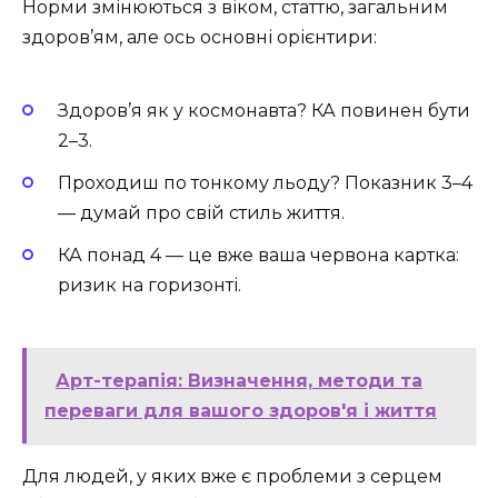
Норми змінюються з віком, статтю, загальним
здоров’ям, але ось основні орієнтири:
Здоров’я як у космонавта? КА повинен бути
2–3.
Проходиш по тонкому льоду? Показник 3–4
— думай про свій стиль життя.
КА понад 4 — це вже ваша червона картка:
ризик на горизонті.
Арт-терапія: Визначення, методи та
переваги для вашого здоров'я і життя
Для людей, у яких вже є проблеми з серцем