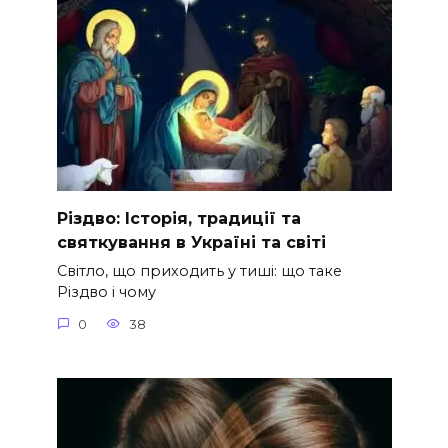
Різдво: Історія, традиції та
святкування в Україні та світі
Світло, що приходить у тиші: що таке
Різдво і чому
0
38