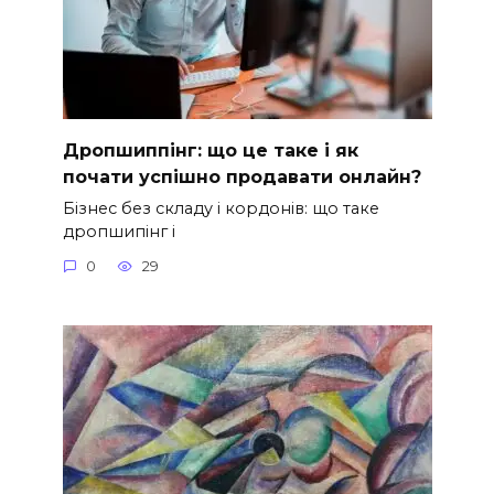
Дропшиппінг: що це таке і як
почати успішно продавати онлайн?
Бізнес без складу і кордонів: що таке
дропшипінг і
0
29