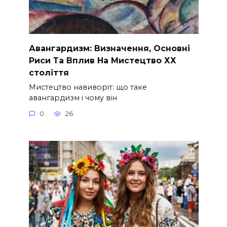
Авангардизм: Визначення, Основні
Риси Та Вплив На Мистецтво ХХ
століття
Мистецтво навиворіт: що таке
авангардизм і чому він
0
26