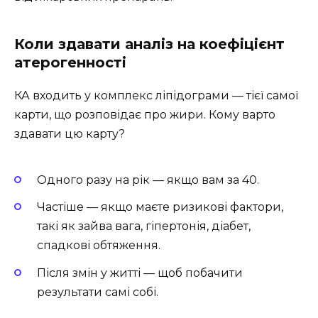
Коли здавати аналіз на коефіцієнт
атерогенності
КА входить у комплекс ліпідограми — тієї самої
карти, що розповідає про жири. Кому варто
здавати цю карту?
Одного разу на рік — якщо вам за 40.
Частіше — якщо маєте ризикові фактори,
такі як зайва вага, гіпертонія, діабет,
спадкові обтяження.
Після змін у житті — щоб побачити
результати самі собі.