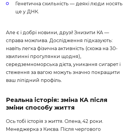
Генетична схильність — деякі люди носять
це у ДНК.
Але є і добрі новини, друзі! Знизити КА —
справа можлива. Дослідження підказують:
навіть легка фізична активність (схожа на 30-
хвилинні прогулянки щодня),
середземноморська дієта, уникання сигарет і
стеження за вагою можуть значно покращити
ваш ліпідний профіль.
Реальна історія: зміна КА після
зміни способу життя
Ось тобі історія з життя. Олена, 42 роки.
Менеджерка з Києва. Після чергового