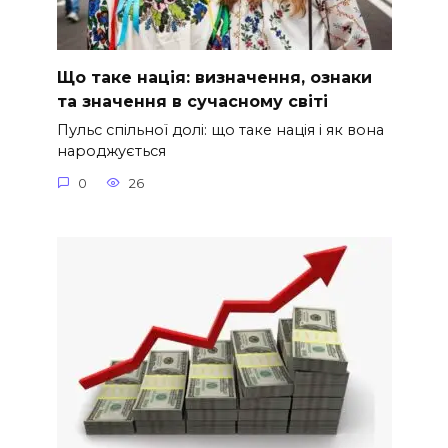
Що таке нація: визначення, ознаки
та значення в сучасному світі
Пульс спільної долі: що таке нація і як вона
народжується
0
26