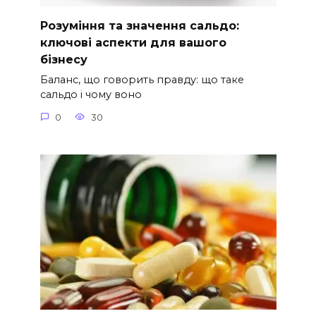
Розуміння та значення сальдо:
ключові аспекти для вашого
бізнесу
Баланс, що говорить правду: що таке
сальдо і чому воно
0
30