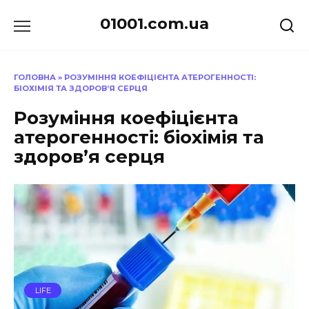
Перейти
01001.com.ua
до
вмісту
ГОЛОВНА
»
РОЗУМІННЯ КОЕФІЦІЄНТА АТЕРОГЕННОСТІ:
БІОХІМІЯ ТА ЗДОРОВ’Я СЕРЦЯ
Розуміння коефіцієнта
атерогенності: біохімія та
здоров’я серця
LIFE