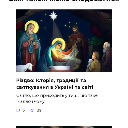
Різдво: Історія, традиції та
святкування в Україні та світі
Світло, що приходить у тиші: що таке
Різдво і чому
0
38