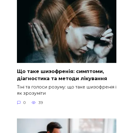
Що таке шизофренія: симптоми,
діагностика та методи лікування
Тіні та голоси розуму: що таке шизофренія і
як зрозуміти
0
39