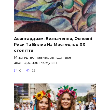
Авангардизм: Визначення, Основні
Риси Та Вплив На Мистецтво ХХ
століття
Мистецтво навиворіт: що таке
авангардизм і чому він
0
25