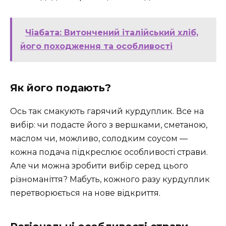
Чіабата: Витончений італійський хліб,
його походження та особливості
Як його подають?
Ось так смакують гарячий курдуплик. Все на
вибір: чи подасте його з вершками, сметаною,
маслом чи, можливо, солодким соусом —
кожна подача підкреслює особливості страви.
Але чи можна зробити вибір серед цього
різноманіття? Мабуть, кожного разу курдуплик
перетворюється на нове відкриття.