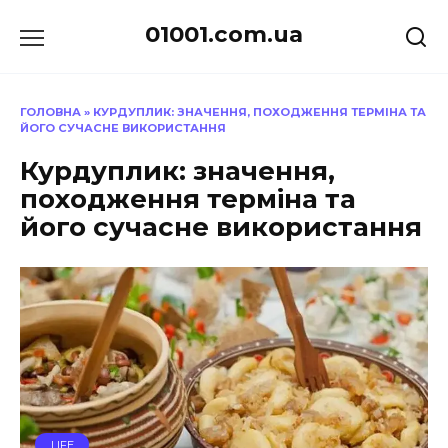
Перейти
01001.com.ua
до
вмісту
ГОЛОВНА
»
КУРДУПЛИК: ЗНАЧЕННЯ, ПОХОДЖЕННЯ ТЕРМІНА ТА
ЙОГО СУЧАСНЕ ВИКОРИСТАННЯ
Курдуплик: значення,
походження терміна та
його сучасне використання
LIFE