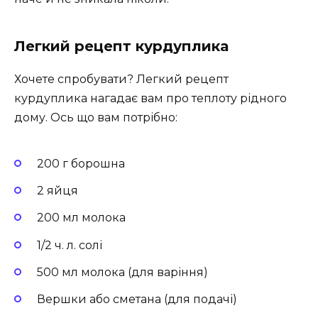
Легкий рецепт курдуплика
Хочете спробувати? Легкий рецепт
курдуплика нагадає вам про теплоту рідного
дому. Ось що вам потрібно:
200 г борошна
2 яйця
200 мл молока
1/2 ч. л. солі
500 мл молока (для варіння)
Вершки або сметана (для подачі)