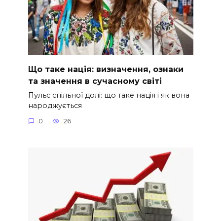
Що таке нація: визначення, ознаки
та значення в сучасному світі
Пульс спільної долі: що таке нація і як вона
народжується
0
26