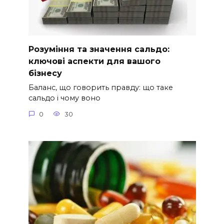
Розуміння та значення сальдо:
ключові аспекти для вашого
бізнесу
Баланс, що говорить правду: що таке
сальдо і чому воно
0
30