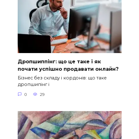
Дропшиппінг: що це таке і як
почати успішно продавати онлайн?
Бізнес без складу і кордонів: що таке
дропшипінг і
0
29