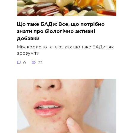
Що таке БАДи: Все, що потрібно
знати про біологічно активні
добавки
Між користю та ілюзією: що таке БАДи і як
зрозуміти
0
22