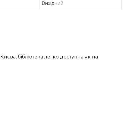
Вихідний
иєва, бібліотека легко доступна як на