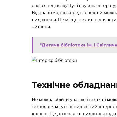
свою специфіку. Тут і наукова літератур
Відзначимо, що серед колекцій можна 
видаються. Це місце не лише для книг,
читання.
"Дитяча бібліотека ім. І.Світличн
Технічне обладнанн
Не можна обійти увагою і технічні мож
технологіям тут є швидкісний інтерне
каталог. Це дозволяє швидко знаходит