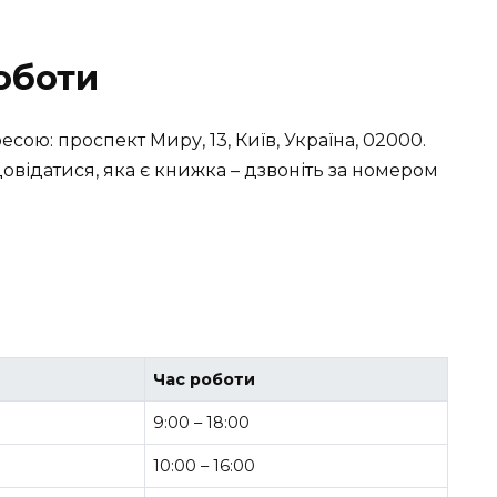
оботи
есою: проспект Миру, 13, Київ, Україна, 02000.
довідатися, яка є книжка – дзвоніть за номером
Час роботи
9:00 – 18:00
10:00 – 16:00