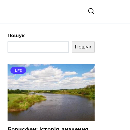
Пошук
Пошук
LIFE
Борисфен: Історія, значення