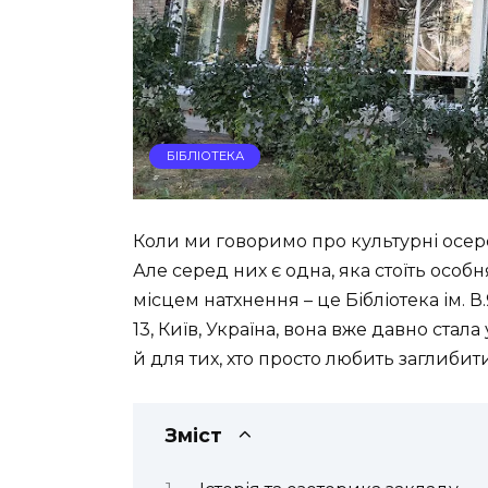
БІБЛІОТЕКА
Коли ми говоримо про культурні осере
Але серед них є одна, яка стоїть осо
місцем натхнення – це Бібліотека ім. 
13, Київ, Україна, вона вже давно ста
й для тих, хто просто любить заглибит
Зміст