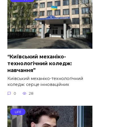
“Київський механіко-
технологічний коледж:
навчання”
Київський механіко-технологічний
коледж: серце інноваційних
0
28
LIFE