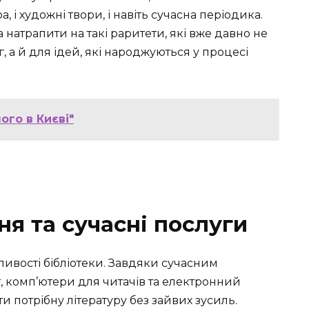
а, і художні твори, і навіть сучасна періодика.
натрапити на такі раритети, які вже давно не
 а й для ідей, які народжуються у процесі
ого в Києві"
я та сучасні послуги
ливості бібліотеки. Завдяки сучасним
т, комп’ютери для читачів та електронний
и потрібну літературу без зайвих зусиль.