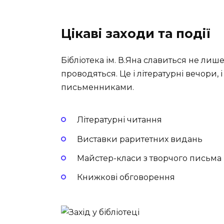
Цікаві заходи та події
Бібліотека ім. В.Яна славиться не лише
проводяться. Це і літературні вечори, і
письменниками.
Літературні читання
Виставки раритетних видань
Майстер-класи з творчого письма
Книжкові обговорення