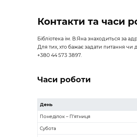
Контакти та часи р
Бібліотека ім. В.Яна знаходиться за адр
Для тих, хто бажає задати питання чи 
+380 44 573 3897.
Часи роботи
День
Понеділок – П’ятниця
Субота