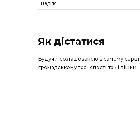
Неділя
Як дістатися
Будучи розташованою в самому серці К
громадському транспорті, так і пішки.