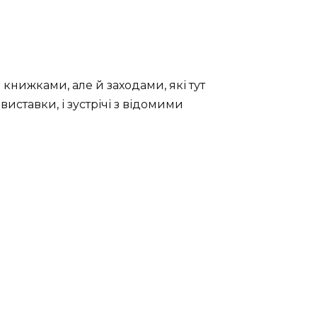
 книжками, але й заходами, які тут
 виставки, і зустрічі з відомими