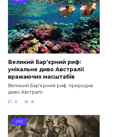
Великий Бар’єрний риф:
унікальне диво Австралії
вражаючих масштабів
Великий Бар’єрний риф: природне
диво Австралії
0
6
LIFE