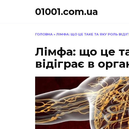
Перейти
01001.com.ua
до
вмісту
ГОЛОВНА
»
ЛІМФА: ЩО ЦЕ ТАКЕ ТА ЯКУ РОЛЬ ВІДІ
Лімфа: що це т
відіграє в орг