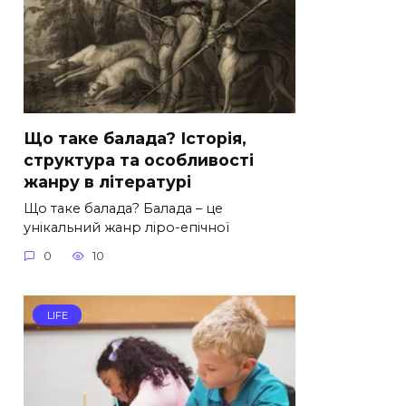
Що таке балада? Історія,
структура та особливості
жанру в літературі
Що таке балада? Балада – це
унікальний жанр ліро-епічної
0
10
LIFE