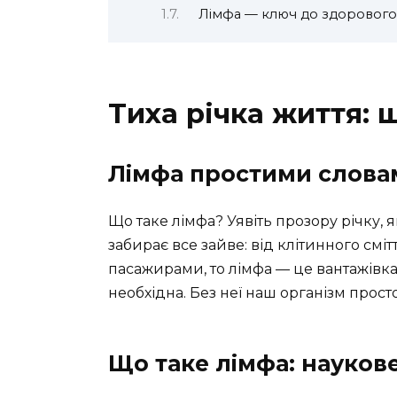
Лімфа — ключ до здорового 
Тиха річка життя: 
Лімфа простими слова
Що таке лімфа? Уявіть прозору річку, 
забирає все зайве: від клітинного сміт
пасажирами, то лімфа — це вантажівка
необхідна. Без неї наш організм просто
Що таке лімфа: наукове