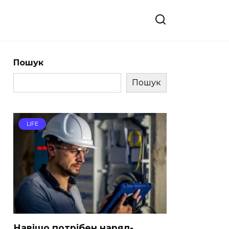
Пошук
Пошук
LIFE
Навіщо потрібен наряд-