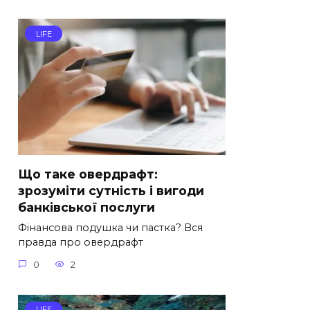
LIFE
Що таке овердрафт:
зрозуміти сутність і вигоди
банківської послуги
Фінансова подушка чи пастка? Вся
правда про овердрафт
0
2
LIFE