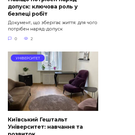
допуск: ключова роль у
безпеці робіт
Документ, що зберігає життя: для чого
потрібен наряд-допуск
0
2
УНІВЕРСИТЕТ
Київський Гештальт
Університет: навчання та
розвиток