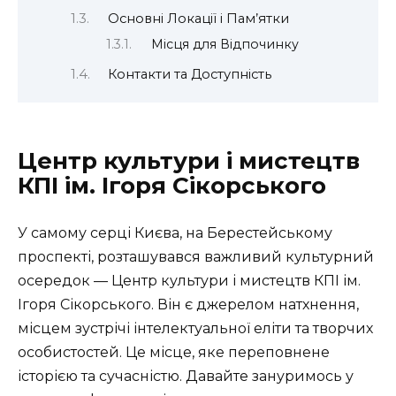
Основні Локації і Пам’ятки
Місця для Відпочинку
Контакти та Доступність
Центр культури і мистецтв
КПІ ім. Ігоря Сікорського
У самому серці Києва, на Берестейському
проспекті, розташувався важливий культурний
осередок — Центр культури і мистецтв КПІ ім.
Ігоря Сікорського. Він є джерелом натхнення,
місцем зустрічі інтелектуальної еліти та творчих
особистостей. Це місце, яке переповнене
історією та сучасністю. Давайте зануримось у