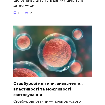
Що означає цілісність даних? Цілісність
даних — це
0
2
Стовбурові клітини: визначення,
властивості та можливості
застосування
Стовбурові клітини — початок усього