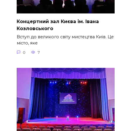
Концертний зал Києва ім. Івана
Козловського
Вступ до великого світу мистецтва Київ. Це
місто, яке
0
7