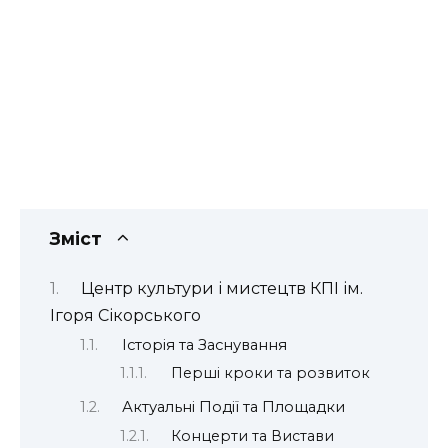
Зміст
Центр культури і мистецтв КПІ ім.
Ігоря Сікорського
Історія та Заснування
Перші кроки та розвиток
Актуальні Події та Площадки
Концерти та Вистави