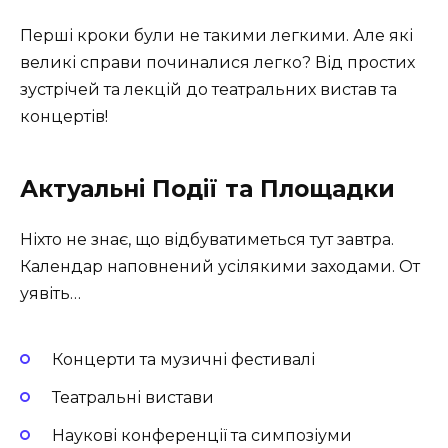
Перші кроки були не такими легкими. Але які
великі справи починалися легко? Від простих
зустрічей та лекцій до театральних вистав та
концертів!
Актуальні Події та Площадки
Ніхто не знає, що відбуватиметься тут завтра.
Календар наповнений усілякими заходами. От
уявіть…
Концерти та музичні фестивалі
Театральні вистави
Наукові конференції та симпозіуми