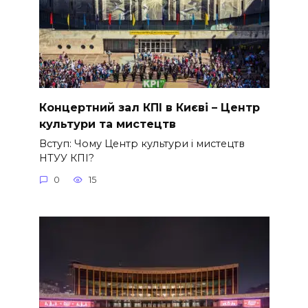
Концертний зал КПІ в Києві – Центр
культури та мистецтв
Вступ: Чому Центр культури і мистецтв
НТУУ КПІ?
0
15