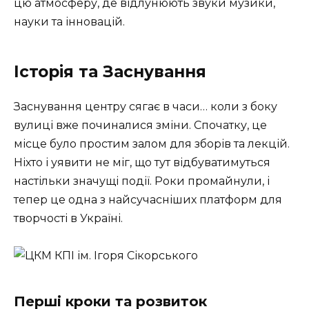
цю атмосферу, де відлунюють звуки музики,
науки та інновацій.
Історія та Заснування
Заснування центру сягає в часи… коли з боку
вулиці вже починалися зміни. Спочатку, це
місце було простим залом для зборів та лекцій.
Ніхто і уявити не міг, що тут відбуватимуться
настільки значущі події. Роки промайнули, і
тепер це одна з найсучасніших платформ для
творчості в Україні.
Перші кроки та розвиток