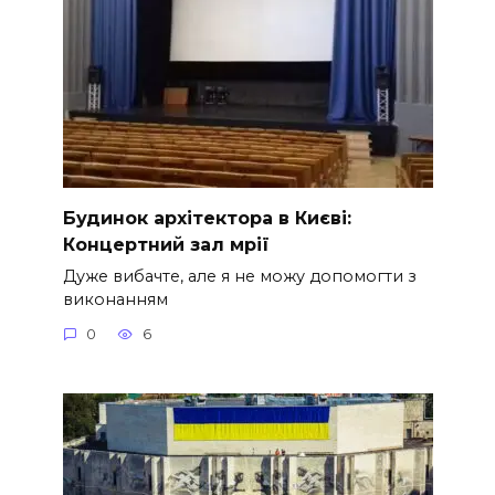
Будинок архітектора в Києві:
Концертний зал мрії
Дуже вибачте, але я не можу допомогти з
виконанням
0
6