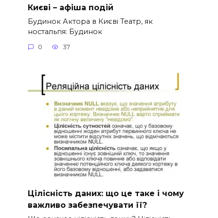
Києві – афіша подій
Будинок Актора в Києві Театр, як
ностальгія: Будинок
0
37
Цілісність даних: що це таке і чому
важливо забезпечувати її?