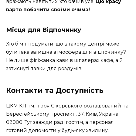
вражають навіть тих, хто бачив усе.
Цю красу
варто побачити своїми очима!
Місця для Відпочинку
Хто б міг подумати, що в такому центрі може
бути така затишна атмосфера для відпочинку?
Не лише філіжанка кави в шпалерах кафе, а й
затиснуті лавки для роздумів.
Контакти та Доступність
ЦКМ КПІ ім. Ігоря Сікорського розташований на
Берестейському проспекті, 37, Київ, Україна,
02000. Тут завжди раді гостям, а персонал
готовий допомогти у будь-яку хвилину.