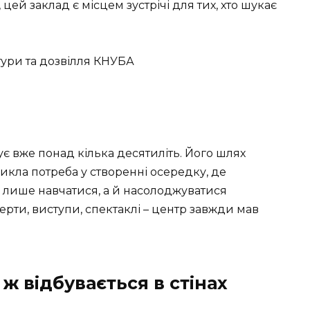
ей заклад є місцем зустрічі для тих, хто шукає
ує вже понад кілька десятиліть. Його шлях
икла потреба у створенні осередку, де
е лише навчатися, а й насолоджуватися
ерти, виступи, спектаклі – центр завжди мав
 ж відбувається в стінах