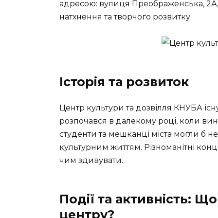
адресою: вулиця Преображенська, 2А, ц
натхнення та творчого розвитку.
Історія та розвиток
Центр культури та дозвілля КНУБА існ
розпочався в далекому році, коли вин
студенти та мешканці міста могли б н
культурним життям. Різноманітні конц
чим здивувати.
Події та активність: Що
центру?