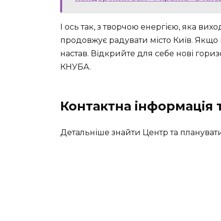
І ось так, з творчою енергією, яка ви
продовжує радувати місто Київ. Якщо
настав. Відкрийте для себе нові гори
КНУБА.
Контактна інформація 
Детальніше знайти Центр та планувати