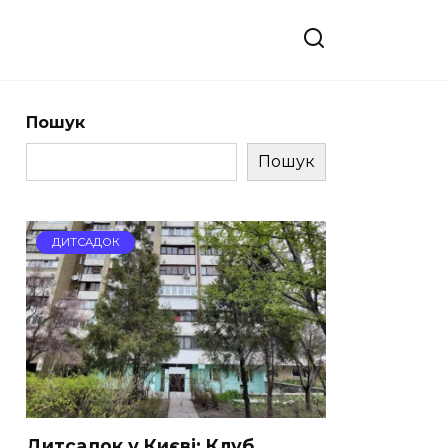
Пошук
Пошук
ДИТСАДОК
Дитсадок у Києві: Клуб