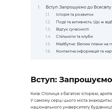
Вступ: Запрошуємо до Всесвіту
Історія та розвиток
Події та активність: Що ж від
Відгук сучасності
Спільноти та клуби
Майбутнє: Великі плани на г
Контактна інформація та кар
Вступ: Запрошуємо
Київ. Столиця з багатою історією, арх
У самому серці цього міста знаходить
національного університету будівницт