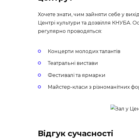
Хочете знати, чим зайняти себе у вих
Центрі культури та дозвілля КНУБА. О
регулярно проводяться:
Концерти молодих талантів
Театральні вистави
Фестивалі та ярмарки
Майстер-класи з різноманітних ф
Відгук сучасності