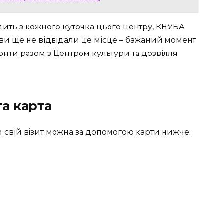
ходить з кожного куточка цього центру, КНУБА
 ви ще не відвідали це місце – бажаний момент
зонти разом з Центром культури та дозвілля
та карта
 свій візит можна за допомогою карти нижче: