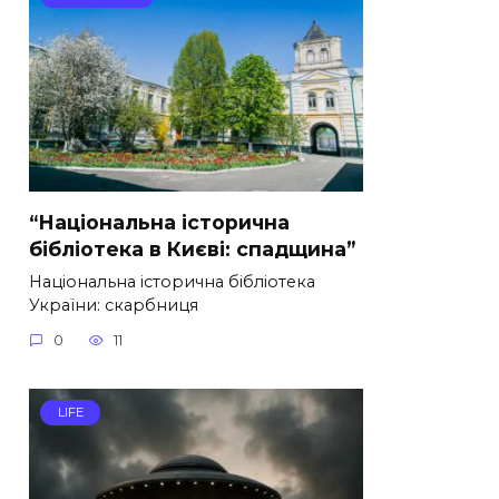
“Національна історична
бібліотека в Києві: спадщина”
Національна історична бібліотека
України: скарбниця
0
11
LIFE