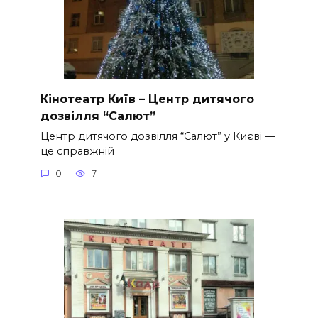
Кінотеатр Київ – Центр дитячого
дозвілля “Салют”
Центр дитячого дозвілля “Салют” у Києві —
це справжній
0
7