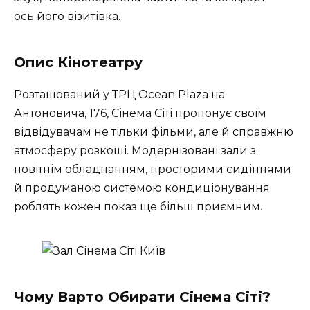
ось його візитівка.
Опис Кінотеатру
Розташований у ТРЦ Ocean Plaza на
Антоновича, 176, Сінема Сіті пропонує своїм
відвідувачам не тільки фільми, але й справжню
атмосферу розкоші. Модернізовані зали з
новітнім обладнанням, просторими сидіннями
й продуманою системою кондиціонування
роблять кожен показ ще більш приємним.
Чому Варто Обирати Сінема Сіті?