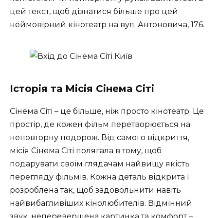
цей текст, щоб дізнатися більше про цей
неймовірний кінотеатр на вул. Антоновича, 176.
Історія та Місія Сінема Сіті
Сінема Сіті – це більше, ніж просто кінотеатр. Це
простір, де кожен фільм перетворюється на
неповторну подорож. Від самого відкриття,
місія Сінема Сіті полягала в тому, щоб
подарувати своїм глядачам найвищу якість
перегляду фільмів. Кожна деталь відкрита і
розроблена так, щоб задовольнити навіть
найвибагливіших кінолюбителів. Відмінний
звук, неперевершена картинка та комфорт –