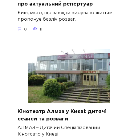
про актуальний репертуар
Київ, місто, що завжди вирувало життям,
пропонує безліч розваг.
0
11
Кінотеатр Алмаз у Києві: дитячі
сеанси та розваги
АЛМАЗ – Дитячий Спеціалізований
Кінотеатр у Києві