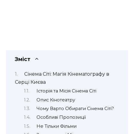
Зміст
Сінема Сіті: Магія Кінематографу в
Серці Києва
Історія та Місія Сінема Сіті
Опис Кінотеатру
Чому Варто Обирати Сінема Сіті?
Особливі Пропозиції
Не Тільки Фільми