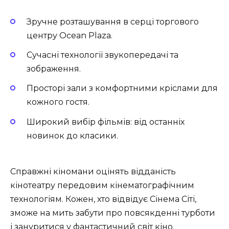
Зручне розташування в серці торгового
центру Ocean Plaza.
Сучасні технології звукопередачі та
зображення.
Просторі зали з комфортними кріслами для
кожного гостя.
Широкий вибір фільмів: від останніх
новинок до класики.
Справжні кіномани оцінять відданість
кінотеатру передовим кінематографічним
технологіям. Кожен, хто відвідує Сінема Сіті,
зможе на мить забути про повсякденні турботи
і зануритися у фантастичний світ кіно.