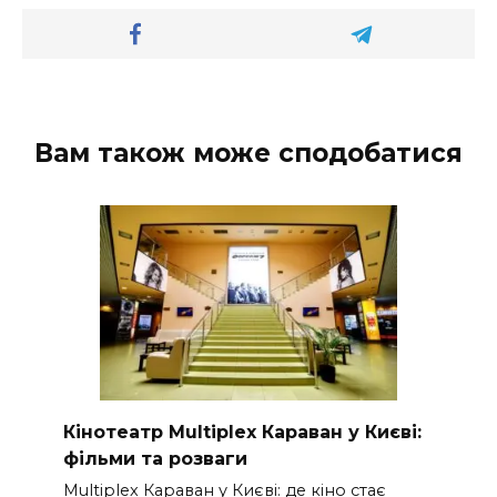
Вам також може сподобатися
Кінотеатр Multiplex Караван у Києві:
фільми та розваги
Multiplex Караван у Києві: де кіно стає