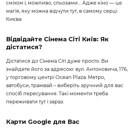
сміхом і, можливо, сльозами… Адже кіно — це
магія, яку можна відчути тут, в самому серці
Києва.
Відвідайте Сінема Сіті Київ: Як
дістатися?
Дістатися до Сінема Сіті дуже просто. Ви
знайдете його за адресою: вул. Антоновича, 176,
у торговому центрі Ocean Plaza. Метро,
автобуси, трамвай – виберіть зручний для вас
спосіб пересування. Такі моменти треба
переживати тут і зараз.
Карти Google для Вас