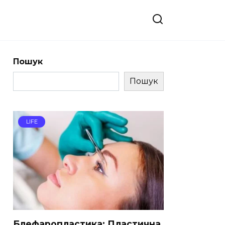
Пошук
Пошук
LIFE
Блефаропластика: Пластична