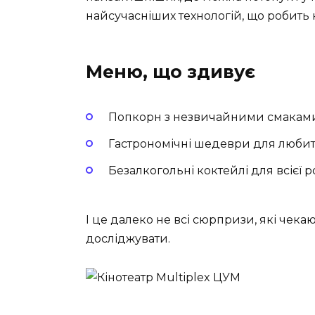
найсучасніших технологій, що робить 
Меню, що здивує
Попкорн з незвичайними смакам
Гастрономічні шедеври для любит
Безалкогольні коктейлі для всієї 
І це далеко не всі сюрпризи, які чекаю
досліджувати.