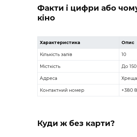
Факти і цифри або чому
кіно
Характеристика
Опис
Кількість залів
10
Місткість
До 150
Адреса
Хрещат
Контактний номер
+380 8
Куди ж без карти?