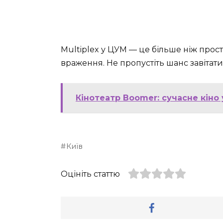
Multiplex у ЦУМ — це більше ніж прост
враження. Не пропустіть шанс завіта
Кінотеатр Boomer: сучасне кіно 
Київ
Оцініть статтю