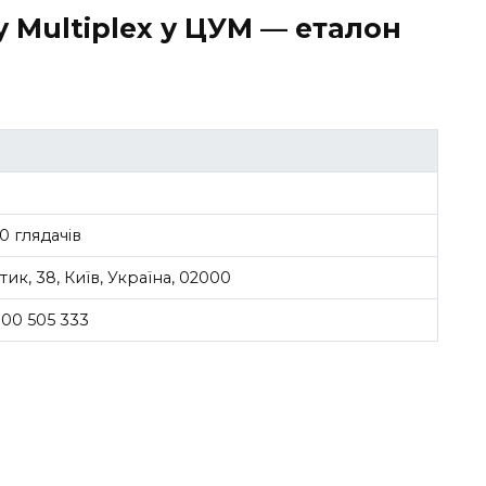
 Multiplex у ЦУМ — еталон
0 глядачів
ик, 38, Київ, Україна, 02000
00 505 333