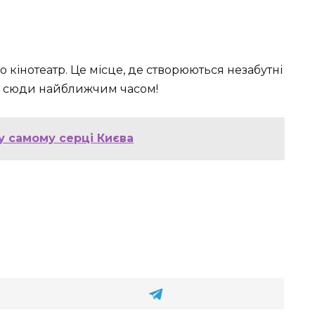
о кінотеатр. Це місце, де створюються незабутні
ти сюди найближчим часом!
у самому серці Києва