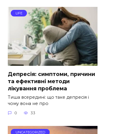
LIFE
Депресія: симптоми, причини
та ефективні методи
лікування проблема
Тиша всередині: що таке депресія і
чому вона не про
0
33
UNCATEGORIZED