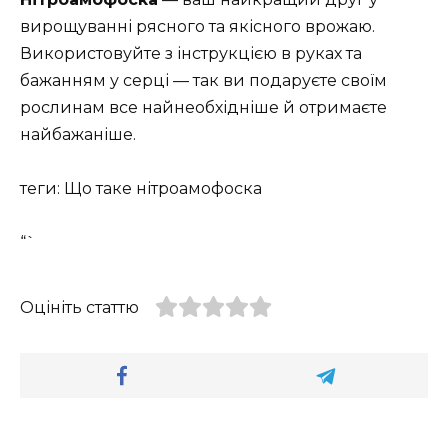
вирощуванні рясного та якісного врожаю.
Використовуйте з інструкцією в руках та
бажанням у серці — так ви подаруєте своїм
рослинам все найнеобхідніше й отримаєте
найбажаніше.
теги: Що таке нітроамофоска
“`
Оцініть статтю