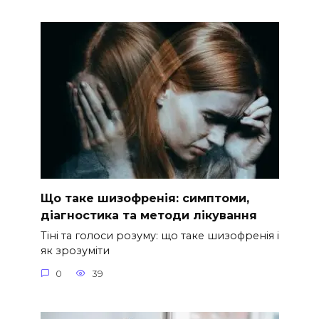
Що таке шизофренія: симптоми,
діагностика та методи лікування
Тіні та голоси розуму: що таке шизофренія і
як зрозуміти
0
39