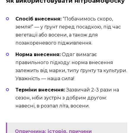
Як використовувати нітроамофоску
Спосіб внесення:
“Побачимось скоро,
земля!” — у ґрунт перед посадкою, під час
вегетації або восени, а також для
позакореневого підживлення.
Норма внесення:
Одяг вимагає
правильного підходу: норма внесення
залежить від марки, типу ґрунту та культури.
Уважність — наша сила!
Терміни внесення:
Зазвичай 2-3 рази на
сезон, ніби зустріч з добрим другом:
навесні, в розпал літа, восени.
Опричнина: історія, причини