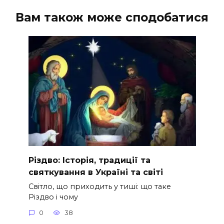
Вам також може сподобатися
Різдво: Історія, традиції та
святкування в Україні та світі
Світло, що приходить у тиші: що таке
Різдво і чому
0
38