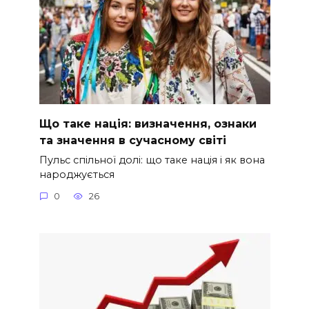
Що таке нація: визначення, ознаки
та значення в сучасному світі
Пульс спільної долі: що таке нація і як вона
народжується
0
26