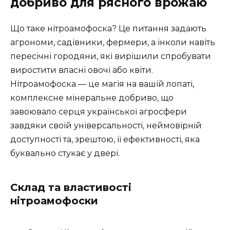
добриво для рясного врожаю
Що таке нітроамофоска? Це питання задають
агрономи, садівники, фермери, а інколи навіть
пересічні городяни, які вирішили спробувати
виростити власні овочі або квіти.
Нітроамофоска — це магія на вашій лопаті,
комплексне мінеральне добриво, що
завоювало серця української агросфери
завдяки своїй універсальності, неймовірній
доступності та, зрештою, її ефективності, яка
буквально стукає у двері.
Склад та властивості
нітроамофоски