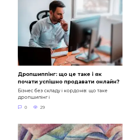
Дропшиппінг: що це таке і як
почати успішно продавати онлайн?
Бізнес без складу і кордонів: що таке
дропшипінг і
0
29