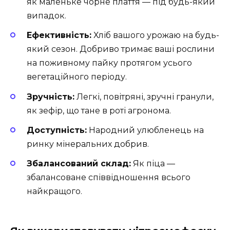
як маленьке чорне плаття — під будь-який
випадок.
Ефективність:
Хліб вашого урожаю на будь-
який сезон. Добриво тримає ваші рослини
на поживному пайку протягом усього
вегетаційного періоду.
Зручність:
Легкі, повітряні, зручні гранули,
як зефір, що тане в роті агронома.
Доступність:
Народний улюбленець на
ринку мінеральних добрив.
Збалансований склад:
Як піца —
збалансоване співвідношення всього
найкращого.