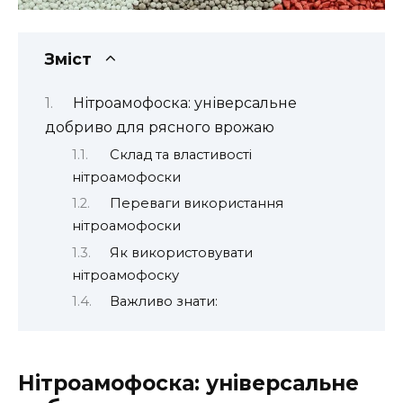
Зміст
Нітроамофоска: універсальне
добриво для рясного врожаю
Склад та властивості
нітроамофоски
Переваги використання
нітроамофоски
Як використовувати
нітроамофоску
Важливо знати:
Нітроамофоска: універсальне