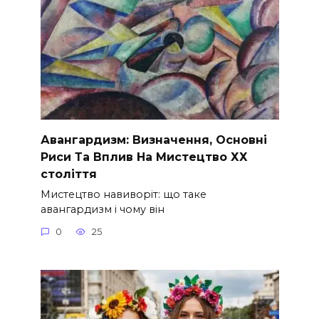
Авангардизм: Визначення, Основні
Риси Та Вплив На Мистецтво ХХ
століття
Мистецтво навиворіт: що таке
авангардизм і чому він
0
25