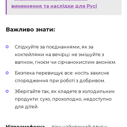
виникнення та наслідки для Русі
Важливо знати:
Слідкуйте за поєднаннями, як за
коктейлями на вечірці: не змішуйте з
вапном, гноєм чи сірчанокислим амонієм.
Безпека перевищує все: носіть захисне
спорядження при роботі з добривом.
Зберігайте так, як кладете в холодильник
продукти: сухо, прохолодно, недоступно
для дітей.
Нітроамофоска
— ваш найкращий друг у