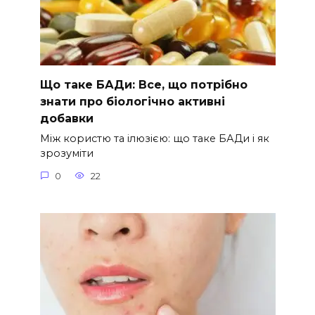
Що таке БАДи: Все, що потрібно
знати про біологічно активні
добавки
Між користю та ілюзією: що таке БАДи і як
зрозуміти
0
22