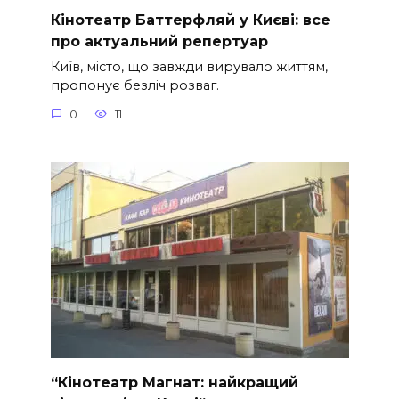
Кінотеатр Баттерфляй у Києві: все
про актуальний репертуар
Київ, місто, що завжди вирувало життям,
пропонує безліч розваг.
0
11
“Кінотеатр Магнат: найкращий