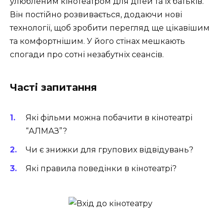
улюбленим кінотеатром для дітей та їх батьків.
Він постійно розвивається, додаючи нові
технології, щоб зробити перегляд ще цікавішим
та комфортнішим. У його стінах мешкають
спогади про сотні незабутніх сеансів.
Часті запитання
Які фільми можна побачити в кінотеатрі
“АЛМАЗ”?
Чи є знижки для групових відвідувань?
Які правила поведінки в кінотеатрі?