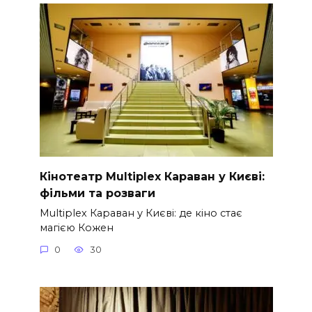
Кінотеатр Multiplex Караван у Києві:
фільми та розваги
Multiplex Караван у Києві: де кіно стає
магією Кожен
0
30