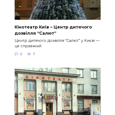
Кінотеатр Київ – Центр дитячого
дозвілля “Салют”
Центр дитячого дозвілля “Салют” у Києві —
це справжній
0
7