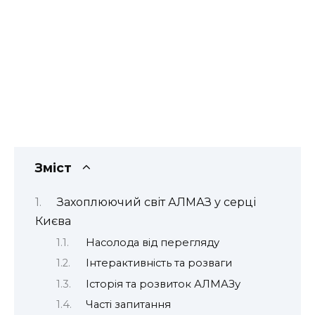
Зміст
Захоплюючий світ АЛМАЗ у серці
Києва
Насолода від перегляду
Інтерактивність та розваги
Історія та розвиток АЛМАЗу
Часті запитання