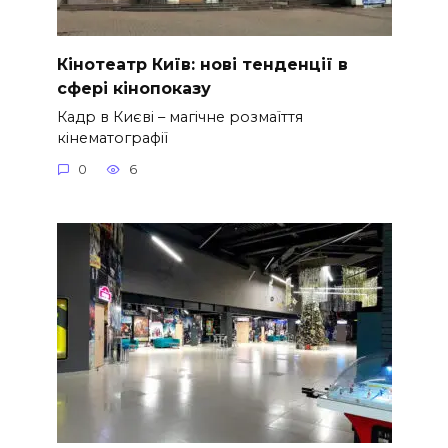
Кінотеатр Київ: нові тенденції в
сфері кінопоказу
Кадр в Києві – магічне розмаїття
кінематографії
0
6