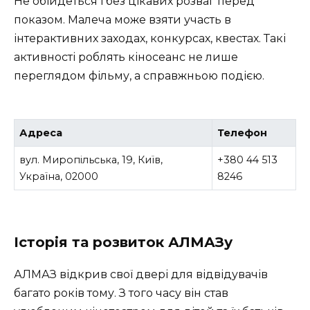
Не обійдеться і без цікавих розваг перед
показом. Малеча може взяти участь в
інтерактивних заходах, конкурсах, квестах. Такі
активності роблять кіносеанс не лише
переглядом фільму, а справжньою подією.
Адреса
Телефон
вул. Миропільська, 19, Київ,
+380 44 513
Україна, 02000
8246
Історія та розвиток АЛМАЗу
АЛМАЗ відкрив свої двері для відвідувачів
багато років тому. З того часу він став