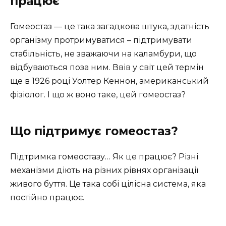
працює
Гомеостаз — це така загадкова штука, здатність
організму протримуватися – підтримувати
стабільність, не зважаючи на каламбури, що
відбуваються поза ним. Ввів у світ цей термін
ще в 1926 році Уолтер Кеннон, американський
фізіолог. І що ж воно таке, цей гомеостаз?
Що підтримує гомеостаз?
Підтримка гомеостазу… Як це працює? Різні
механізми діють на різних рівнях організації
живого буття. Це така собі цілісна система, яка
постійно працює.