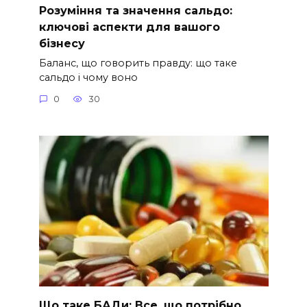
Розуміння та значення сальдо:
ключові аспекти для вашого
бізнесу
Баланс, що говорить правду: що таке
сальдо і чому воно
0
30
Що таке БАДи: Все, що потрібно