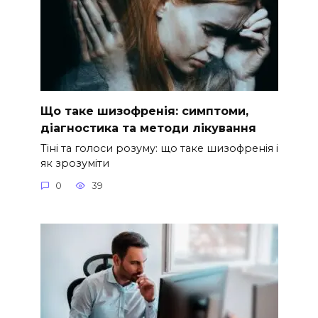
Що таке шизофренія: симптоми,
діагностика та методи лікування
Тіні та голоси розуму: що таке шизофренія і
як зрозуміти
0
39