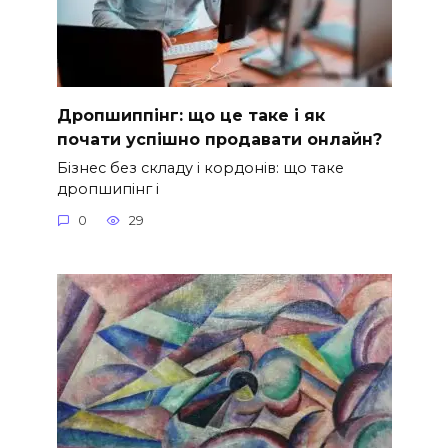
Дропшиппінг: що це таке і як
почати успішно продавати онлайн?
Бізнес без складу і кордонів: що таке
дропшипінг і
0
29