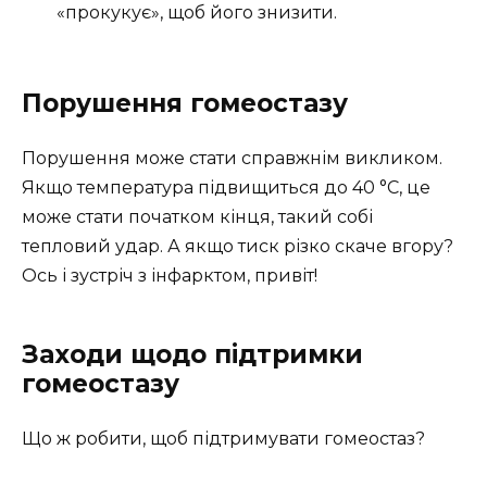
«прокукує», щоб його знизити.
Порушення гомеостазу
Порушення може стати справжнім викликом.
Якщо температура підвищиться до 40 °C, це
може стати початком кінця, такий собі
тепловий удар. А якщо тиск різко скаче вгору?
Ось і зустріч з інфарктом, привіт!
Заходи щодо підтримки
гомеостазу
Що ж робити, щоб підтримувати гомеостаз?