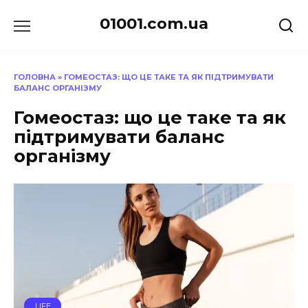
Перейти
01001.com.ua
до
вмісту
ГОЛОВНА
»
ГОМЕОСТАЗ: ЩО ЦЕ ТАКЕ ТА ЯК ПІДТРИМУВАТИ
БАЛАНС ОРГАНІЗМУ
Гомеостаз: що це таке та як
підтримувати баланс
організму
LIFE