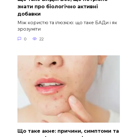
знати про біологічно активні
добавки
Між користю та ілюзією: що таке БАДи і як
зрозуміти
0
22
Що таке акне: причини, симптоми та