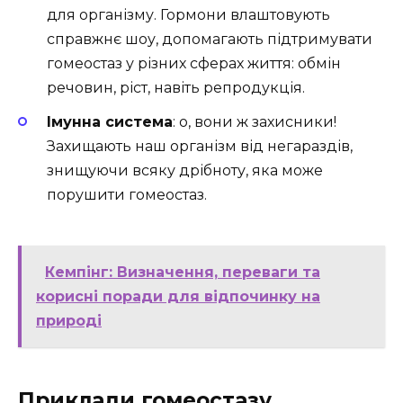
для організму. Гормони влаштовують
справжнє шоу, допомагають підтримувати
гомеостаз у різних сферах життя: обмін
речовин, ріст, навіть репродукція.
Імунна система
: о, вони ж захисники!
Захищають наш організм від негараздів,
знищуючи всяку дрібноту, яка може
порушити гомеостаз.
Кемпінг: Визначення, переваги та
корисні поради для відпочинку на
природі
Приклади гомеостазу