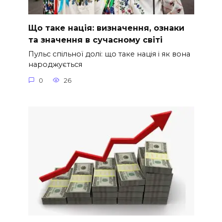
Що таке нація: визначення, ознаки
та значення в сучасному світі
Пульс спільної долі: що таке нація і як вона
народжується
0
26