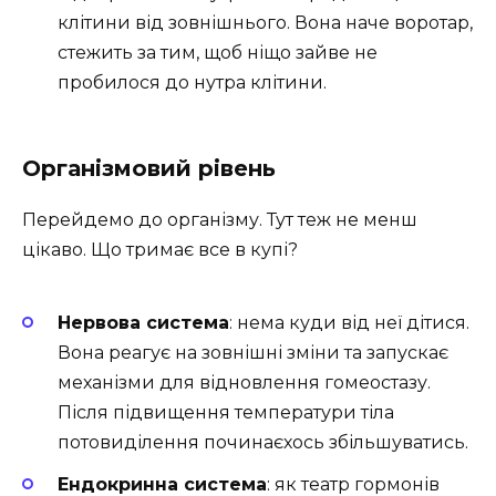
клітини від зовнішнього. Вона наче воротар,
стежить за тим, щоб ніщо зайве не
пробилося до нутра клітини.
Організмовий рівень
Перейдемо до організму. Тут теж не менш
цікаво. Що тримає все в купі?
Нервова система
: нема куди від неї дітися.
Вона реагує на зовнішні зміни та запускає
механізми для відновлення гомеостазу.
Після підвищення температури тіла
потовиділення починаєхось збільшуватись.
Ендокринна система
: як театр гормонів