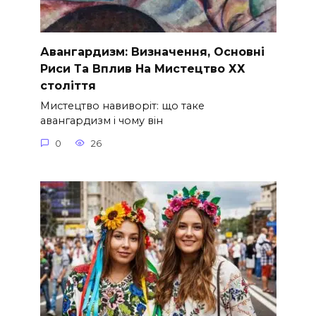
Авангардизм: Визначення, Основні
Риси Та Вплив На Мистецтво ХХ
століття
Мистецтво навиворіт: що таке
авангардизм і чому він
0
26