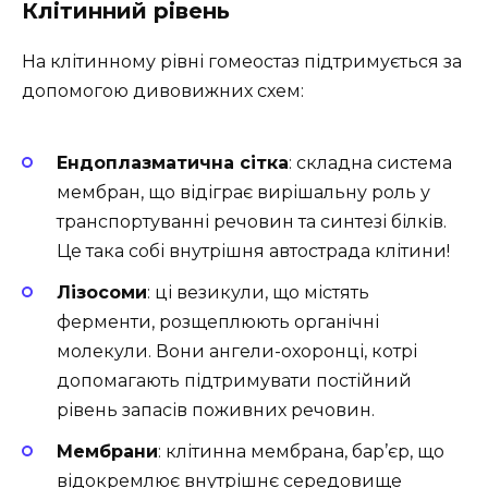
Клітинний рівень
На клітинному рівні гомеостаз підтримується за
допомогою дивовижних схем:
Ендоплазматична сітка
: складна система
мембран, що відіграє вирішальну роль у
транспортуванні речовин та синтезі білків.
Це така собі внутрішня автострада клітини!
Лізосоми
: ці везикули, що містять
ферменти, розщеплюють органічні
молекули. Вони ангели-охоронці, котрі
допомагають підтримувати постійний
рівень запасів поживних речовин.
Мембрани
: клітинна мембрана, бар’єр, що
відокремлює внутрішнє середовище