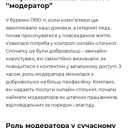
“модератор”
У буремні 1990-ті, коли комп’ютери ще
захоплювали наші домівки, а Інтернет ледь
почав просочуватися у повсякденне життя,
з’явилася потреба у контролі онлайн-спільнот.
Спочатку це були добровольці – звичайні
користувачі, які самостійно визначали, як
поводитися з контентом у загальному доступі. З
часом, роль модератора змінилася з
добровольчої на більш професійну. Компанії,
які надають послуги онлайн-спільнот, почали
наймати модераторів як штатних працівників,
відповідальних за порядок і злагоду.
Роль модератора у сучасному