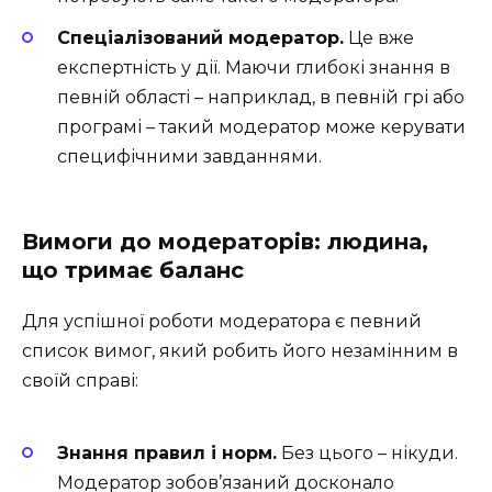
Спеціалізований модератор.
Це вже
експертність у дії. Маючи глибокі знання в
певній області – наприклад, в певній грі або
програмі – такий модератор може керувати
специфічними завданнями.
Вимоги до модераторів: людина,
що тримає баланс
Для успішної роботи модератора є певний
список вимог, який робить його незамінним в
своїй справі:
Знання правил і норм.
Без цього – нікуди.
Модератор зобов’язаний досконало