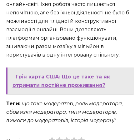
онлайн-світі. Їхня робота часто лишається
непомітною, але без їхньої діяльності не було б
можливості для плідної й конструктивної
взаємодії в онлайні. Вони дозволяють
платформам організовано функціонувати,
зшиваючи разом мозаїку з мільйонів
користувачів в одну інтегровану спільноту.
Грін карта США: Що це таке та як
отримати постійне проживання?
Теги:
що таке модератор, роль модератора,
обов’язки модератора, типи модераторів,
вимоги до модераторів, історія модерації