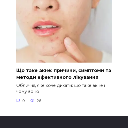
Що таке акне: причини, симптоми та
методи ефективного лікування
Обличчя, яке хоче дихати: що таке акне і
чому воно
0
26