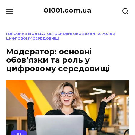
Перейти
01001.com.ua
до
вмісту
ГОЛОВНА
»
МОДЕРАТОР: ОСНОВНІ ОБОВ’ЯЗКИ ТА РОЛЬ У
ЦИФРОВОМУ СЕРЕДОВИЩІ
Модератор: основні
обов’язки та роль у
цифровому середовищі
LIFE