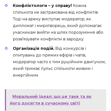
Конфліктологи – у справу!
Кожна
спільнота не застрахована від конфліктів.
Тоді на арену виступає модератор, як
дипломат і миротворець, який допомагає
учасникам вийти на шлях порозуміння або
розв’язувати конфлікти в зародку.
Організація подій.
Від конкурсів і
опитувань до прямих ефірів і чатів,
модератор часто є тим рушійним двигуном,
який тримає пульс спільноти живим і
енергійним.
Моральний ідеал: що це таке та як
його досягти в сучасному світі