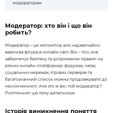
модераторам
Модератор: хто він і що він
робить?
Модератор – це непомітна, але надзвичайно
важлива фігура в онлайн-світі. Він – тіло, яке
забезпечує безпеку та дотримання правил на
різних онлайн-платформах: форумах, чатах,
соціальних мережах, ігрових серверах та
багатозначний список можна продовжувати до
нескінченності. Але хто ж він, той модератор?
Розгляньмо цю тему детальніше.
Історія виникнення поняття