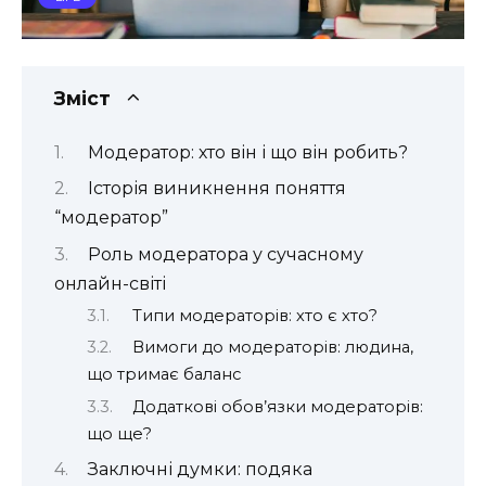
Зміст
Модератор: хто він і що він робить?
Історія виникнення поняття
“модератор”
Роль модератора у сучасному
онлайн-світі
Типи модераторів: хто є хто?
Вимоги до модераторів: людина,
що тримає баланс
Додаткові обов’язки модераторів:
що ще?
Заключні думки: подяка