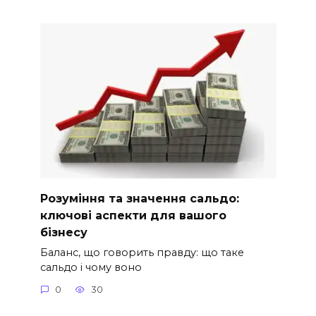
Розуміння та значення сальдо:
ключові аспекти для вашого
бізнесу
Баланс, що говорить правду: що таке
сальдо і чому воно
0
30