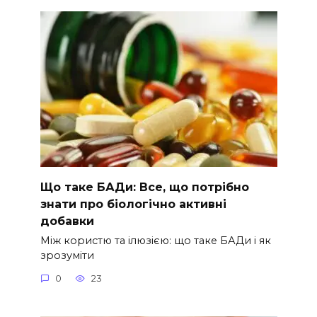
Що таке БАДи: Все, що потрібно
знати про біологічно активні
добавки
Між користю та ілюзією: що таке БАДи і як
зрозуміти
0
23