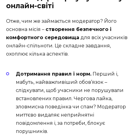
онлайн-світі
Отже, чим же займається модератор? Його
основна місія –
створення безпечного і
комфортного середовища
для всіх учасників
онлайн-спільноти. Це складне завдання,
охоплює кілька аспектів.
Дотримання правил і норм.
Перший і,
мабуть, найважливіший обов’язок –
слідкувати, щоб учасники не порушували
встановлених правил. Чергова лайка,
зловмисна поведінка чи спам? Модератор
миттєво видаляє неприйнятні
повідомлення і, за потреби, блокує
порушників.