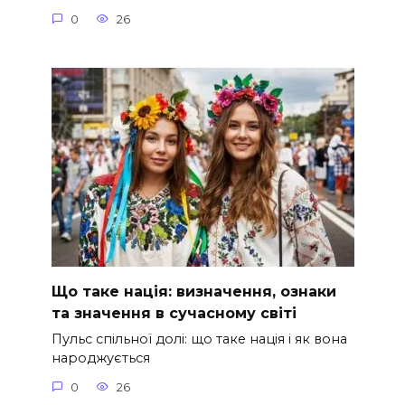
0
26
Що таке нація: визначення, ознаки
та значення в сучасному світі
Пульс спільної долі: що таке нація і як вона
народжується
0
26