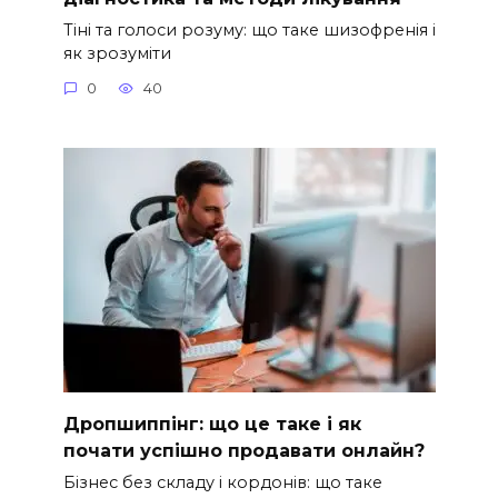
Тіні та голоси розуму: що таке шизофренія і
як зрозуміти
0
40
Дропшиппінг: що це таке і як
почати успішно продавати онлайн?
Бізнес без складу і кордонів: що таке