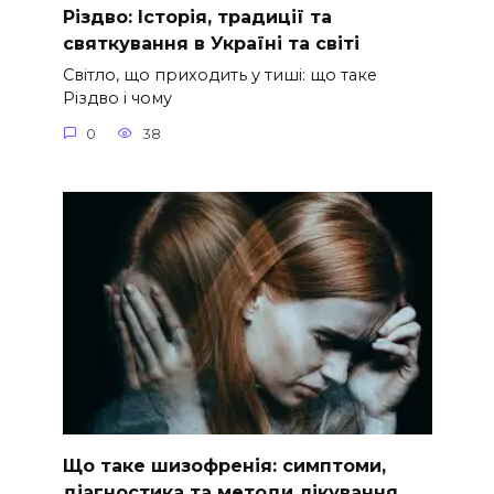
Різдво: Історія, традиції та
святкування в Україні та світі
Світло, що приходить у тиші: що таке
Різдво і чому
0
38
Що таке шизофренія: симптоми,
діагностика та методи лікування