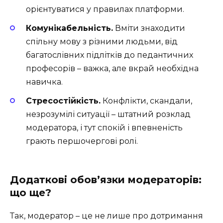
орієнтуватися у правилах платформи.
Комунікабельність.
Вміти знаходити
спільну мову з різними людьми, від
багатослівних підлітків до педантичних
професорів – важка, але вкрай необхідна
навичка.
Стресостійкість.
Конфлікти, скандали,
незрозумілі ситуації – штатний розклад
модератора, і тут спокій і впевненість
грають першочергові ролі.
Додаткові обов’язки модераторів:
що ще?
Так, модератор – це не лише про дотримання