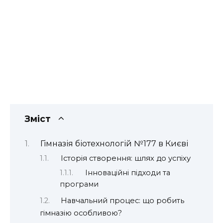
Зміст
Гімназія біотехнологій №177 в Києві
Історія створення: шлях до успіху
Інноваційні підходи та
програми
Навчальний процес: що робить
гімназію особливою?