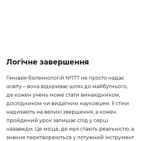
Логічне завершення
Гімназія біотехнологій №177 не просто надає
освіту – вона відкриває шлях до майбутнього,
де кожен учень може стати винахідником,
дослідником чи видатним науковцем. Її стіни
надихають на великі звершення, а кожен
пройдений урок залишає слід у серці
назавжди. Це місце, де мрії стають реальністю, а
знання перетворюються у потужний інструмент