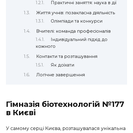
Практичні заняття: наука в дії
Життя учнів: позакласна діяльність
Олімпіади та конкурси
Вчителі: команда професіоналів
Індивідуальний підхід до
кожного
Контакти та розташування
Як доїхати
Логічне завершення
Гімназія біотехнологій №177
в Києві
У самому серці Києва, розташувалася унікальна