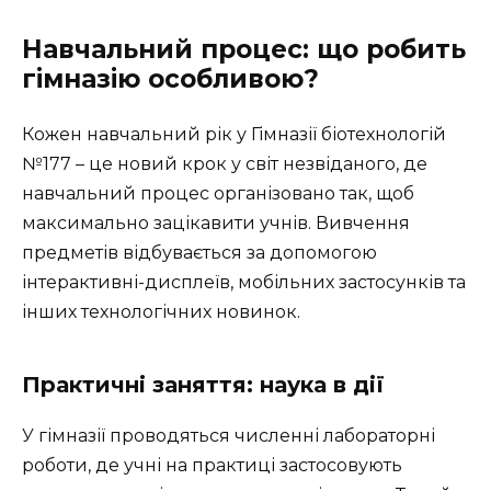
Навчальний процес: що робить
гімназію особливою?
Кожен навчальний рік у Гімназії біотехнологій
№177 – це новий крок у світ незвіданого, де
навчальний процес організовано так, щоб
максимально зацікавити учнів. Вивчення
предметів відбувається за допомогою
інтерактивні-дисплеїв, мобільних застосунків та
інших технологічних новинок.
Практичні заняття: наука в дії
У гімназії проводяться численні лабораторні
роботи, де учні на практиці застосовують