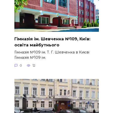
Гімназія ім. Шевченка №109, Київ:
освіта майбутнього
Гімназія №109 ім. Т. Г. Шевченка в Києві
Гімназія №109 ім.
0
12