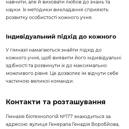
навчити, але й виховати любов до знань та
науки. Їх методики викладання сприяють
розвитку особистості кожного учня.
Індивідуальний підхід до кожного
У гімназії намагаються знайти підхід до
кожного учня, щоб виявити його індивідуальні
здібності та розвинути їх до максимально
можливого рівня. Це дозволяє їм відчути себе
частиною великої команди.
Контакти та розташування
Гімназія біотехнологій №177 знаходиться за
адресою: вулиця Генерала Генадія Воробйова,