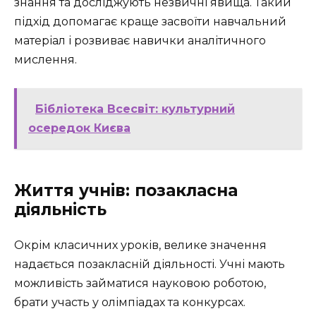
знання та досліджують незвичні явища. Такий
підхід допомагає краще засвоїти навчальний
матеріал і розвиває навички аналітичного
мислення.
Бібліотека Всесвіт: культурний
осередок Києва
Життя учнів: позакласна
діяльність
Окрім класичних уроків, велике значення
надається позакласній діяльності. Учні мають
можливість займатися науковою роботою,
брати участь у олімпіадах та конкурсах.