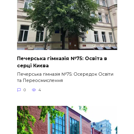
Печерська гімназія №75: Освіта в
серці Києва
Печерська гімназія №75: Осередок Освіти
та Переосмислення
0
4