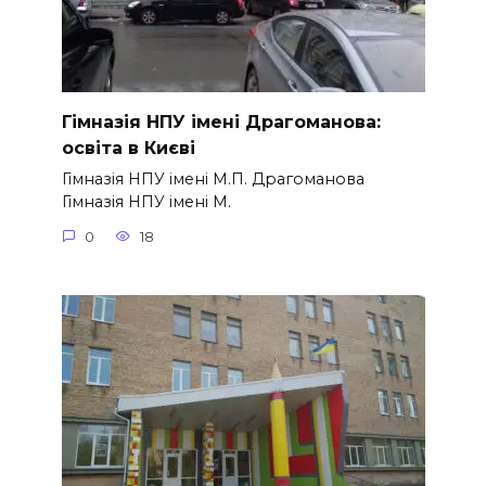
Гімназія НПУ імені Драгоманова:
освіта в Києві
Гімназія НПУ імені М.П. Драгоманова
Гімназія НПУ імені М.
0
18