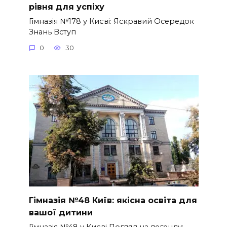
рівня для успіху
Гімназія №178 у Києві: Яскравий Осередок
Знань Вступ
0
30
Гімназія №48 Київ: якісна освіта для
вашої дитини