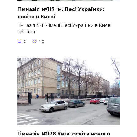
Гімназія №117 ім. Лесі Українки:
освіта в Києві
Гімназія №117 імені Лесі Українки в Києві
Гімназія
0
20
Гімназія №178 Київ: освіта нового