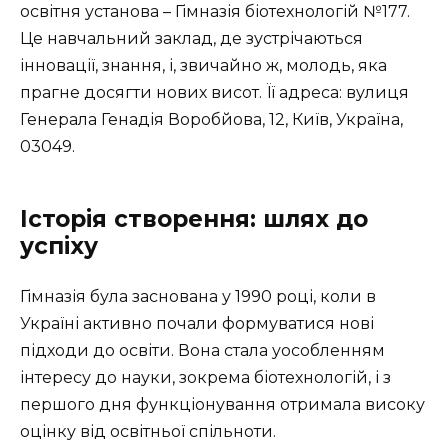
освітня установа – Гімназія біотехнологій №177.
Це навчальний заклад, де зустрічаються
інновації, знання, і, звичайно ж, молодь, яка
прагне досягти нових висот. Її адреса: вулиця
Генерала Генадія Воробйова, 12, Київ, Україна,
03049.
Історія створення: шлях до
успіху
Гімназія була заснована у 1990 році, коли в
Україні активно почали формуватися нові
підходи до освіти. Вона стала уособленням
інтересу до науки, зокрема біотехнологій, і з
першого дня функціонування отримала високу
оцінку від освітньої спільноти.