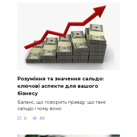
Розуміння та значення сальдо:
ключові аспекти для вашого
бізнесу
Баланс, що говорить правду: що таке
сальдо і чому воно
0
30