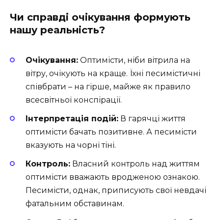
Чи справді очікування формують
нашу реальність?
Очікування:
Оптимісти, ніби вітрила на
вітру, очікують на краще. Їхні песимістичні
співбрати – на гірше, майже як правило
всесвітньої конспірації.
Інтерпретація подій:
В гарячці життя
оптимісти бачать позитивне. А песимісти
вказують на чорні тіні.
Контроль:
Власний контроль над життям
оптимісти вважають вродженою ознакою.
Песимісти, однак, приписують свої невдачі
фатальним обставинам.