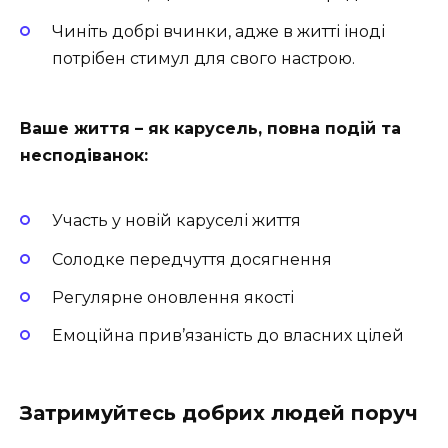
Чиніть добрі вчинки, адже в житті іноді
потрібен стимул для свого настрою.
Ваше життя – як карусель, повна подій та
несподіванок:
Участь у новій каруселі життя
Солодке передчуття досягнення
Регулярне оновлення якості
Емоційна прив’язаність до власних цілей
Затримуйтесь добрих людей поруч