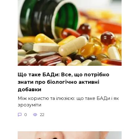
Що таке БАДи: Все, що потрібно
знати про біологічно активні
добавки
Між користю та ілюзією: що таке БАДи і як
зрозуміти
0
22