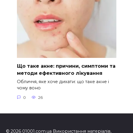
Що таке акне: причини, симптоми та
методи ефективного лікування
Обличчя, яке хоче дихати: що таке акне і
чому воно
0
26
© 2026 01001.com.ua Використання матеріалів,