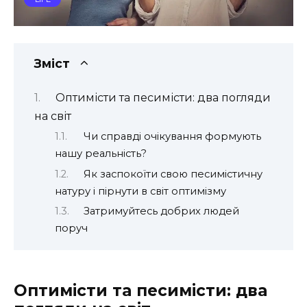
Зміст
Оптимісти та песимісти: два погляди
на світ
Чи справді очікування формують
нашу реальність?
Як заспокоїти свою песимістичну
натуру і пірнути в світ оптимізму
Затримуйтесь добрих людей
поруч
Оптимісти та песимісти: два