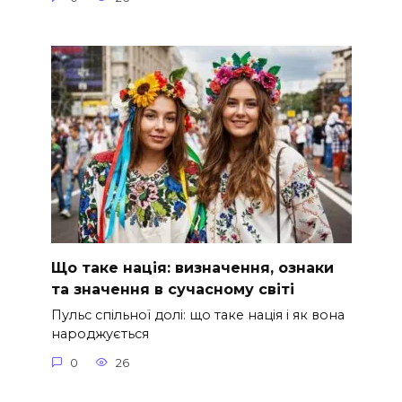
Що таке нація: визначення, ознаки
та значення в сучасному світі
Пульс спільної долі: що таке нація і як вона
народжується
0
26