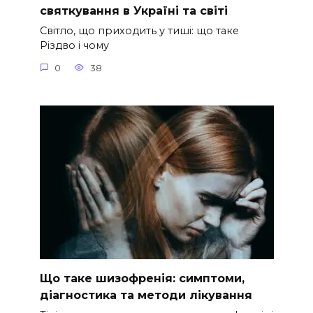
святкування в Україні та світі
Світло, що приходить у тиші: що таке
Різдво і чому
0
38
Що таке шизофренія: симптоми,
діагностика та методи лікування