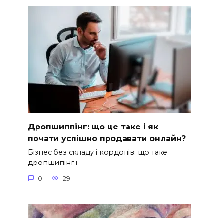
Дропшиппінг: що це таке і як
почати успішно продавати онлайн?
Бізнес без складу і кордонів: що таке
дропшипінг і
0
29