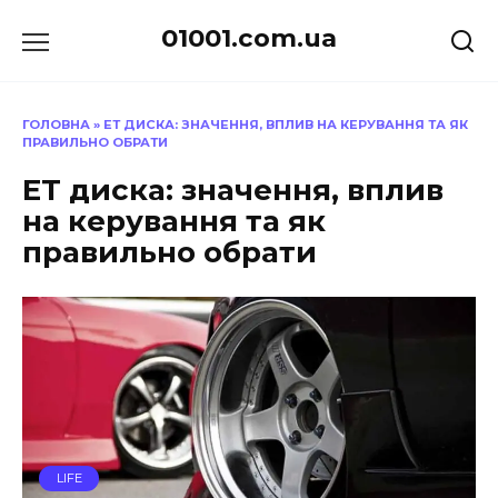
Перейти
01001.com.ua
до
вмісту
ГОЛОВНА
»
ЕТ ДИСКА: ЗНАЧЕННЯ, ВПЛИВ НА КЕРУВАННЯ ТА ЯК
ПРАВИЛЬНО ОБРАТИ
ЕТ диска: значення, вплив
на керування та як
правильно обрати
LIFE