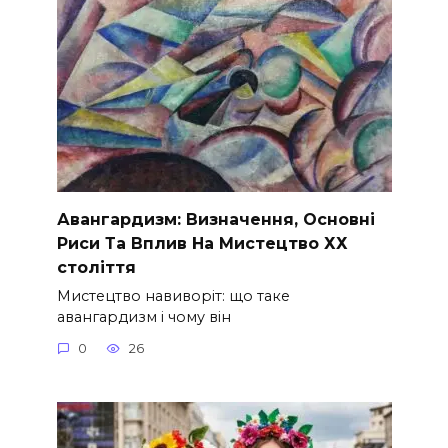
Авангардизм: Визначення, Основні
Риси Та Вплив На Мистецтво ХХ
століття
Мистецтво навиворіт: що таке
авангардизм і чому він
0
26