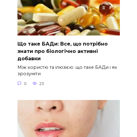
Що таке БАДи: Все, що потрібно
знати про біологічно активні
добавки
Між користю та ілюзією: що таке БАДи і як
зрозуміти
0
23