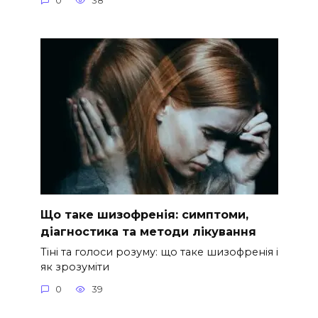
0
38
Що таке шизофренія: симптоми,
діагностика та методи лікування
Тіні та голоси розуму: що таке шизофренія і
як зрозуміти
0
39