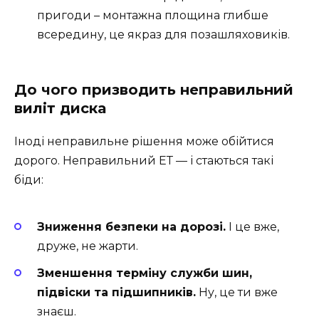
пригоди – монтажна площина глибше
всередину, це якраз для позашляховиків.
До чого призводить неправильний
виліт диска
Іноді неправильне рішення може обійтися
дорого. Неправильний ЕТ — і стаються такі
біди:
Зниження безпеки на дорозі.
І це вже,
друже, не жарти.
Зменшення терміну служби шин,
підвіски та підшипників.
Ну, це ти вже
знаєш.