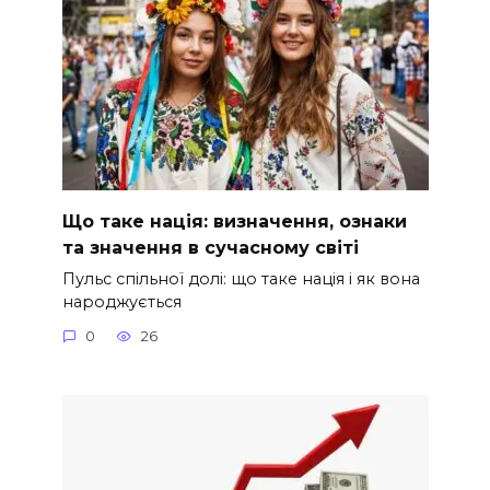
Що таке нація: визначення, ознаки
та значення в сучасному світі
Пульс спільної долі: що таке нація і як вона
народжується
0
26