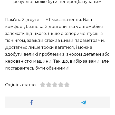
результат може бути непередбачуваним.
Пам’ятай, друге — ЕТ має значення. Ваш
комфорт, безпека й довговічність автомобіля
залежать від нього. Якщо експериментуєш із
тюнінгом, завжди стеж за цими параметрами.
Достатньо лише трохи вагатися, і можна
здобути великі проблеми зі зносом деталей або
керованістю машини. Так що, вибір за вами, але
постарайтесь бути обачними!
Оцініть статтю