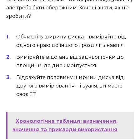
але треба бути обережним. Хочеш знати, як це
зробити?
Обчисліть ширину диска – виміряйте від
одного краю до іншого і розділіть навпіл.
Виміряйте відстань від задньої точки до
площини, де диск монтується.
Відрахуйте половину ширини диска від
другого вимірювання – і вуаля, ви маєте
своє ЕТ!
Хронологічна таблиця: визначення,
значення та приклади використання