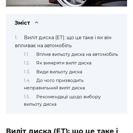
Зміст
Виліт диска (ЕТ): що це таке і як він
впливає на автомобіль
Вплив вильоту диска на автомобіль
Як виміряти виліт диска
Види вильоту диска
До чого призводить
неправильний виліт диска
Рекомендації щодо вибору
вильоту диска
Виліт диска (ЕТ): що це таке і