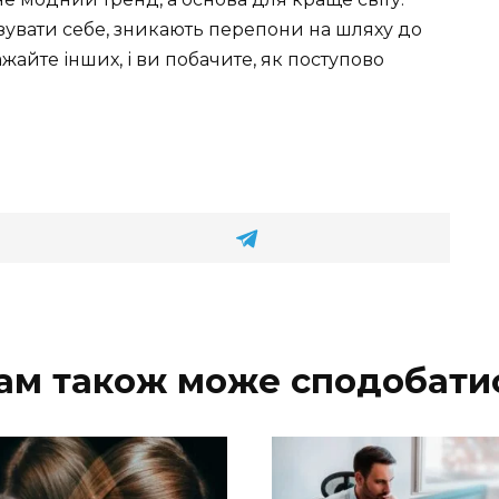
зувати себе, зникають перепони на шляху до
ажайте інших, і ви побачите, як поступово
ам також може сподобати