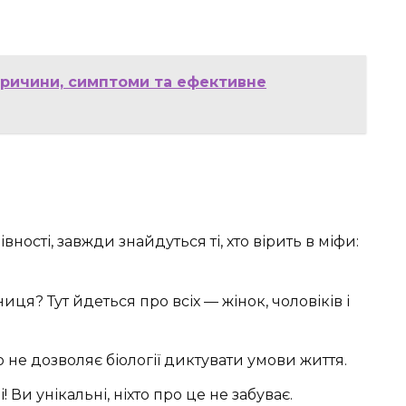
причини, симптоми та ефективне
івності, завжди знайдуться ті, хто вірить в міфи:
тниця? Тут йдеться про всіх — жінок, чоловіків і
то не дозволяє біології диктувати умови життя.
ні! Ви унікальні, ніхто про це не забуває.