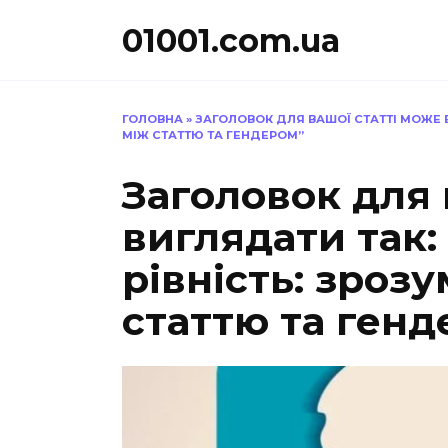
Перейти
01001.com.ua
до
вмісту
ГОЛОВНА
»
ЗАГОЛОВОК ДЛЯ ВАШОЇ СТАТТІ МОЖЕ В
МІЖ СТАТТЮ ТА ГЕНДЕРОМ”
Заголовок для 
виглядати так:
рівність: зроз
статтю та генд