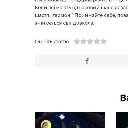
Коли всі мають однаковий шанс реалі
щастя і гармонії. Приймайте себе, пов
змінюється світ довкола.
Оцініть статтю
В