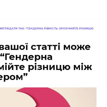
ИГЛЯДАТИ ТАК: “ГЕНДЕРНА РІВНІСТЬ: ЗРОЗУМІЙТЕ РІЗНИЦЮ
вашої статті може
 “Гендерна
умійте різницю між
ером”