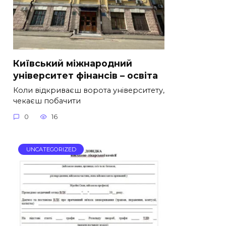
Київський міжнародний
університет фінансів – освіта
Коли відкриваєш ворота університету,
чекаєш побачити
0
16
UNCATEGORIZED