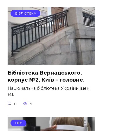
БІБЛІОТЕКА
Бібліотека Вернадського,
корпус №2, Київ – головне.
Національна бібліотека України імені
В.І.
0
5
LIFE