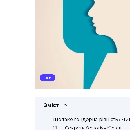
LIFE
Зміст
Що таке гендерна рівність? Чим
Секрети біологічної статі