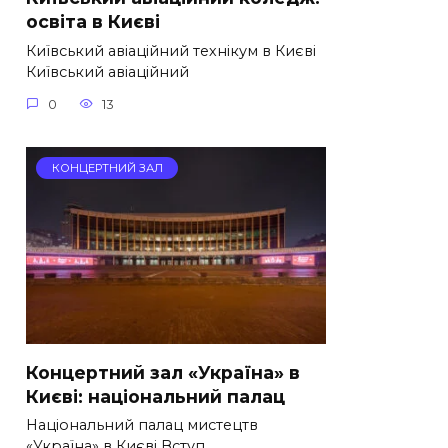
освіта в Києві
Київський авіаційний технікум в Києві
Київський авіаційний
0
13
КОНЦЕРТНИЙ ЗАЛ
Концертний зал «Україна» в
Києві: національний палац
Національний палац мистецтв
«Україна» в Києві Вступ