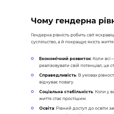
Чому гендерна рівн
Гендерна рівність робить світ яскрав
суспільство, а й покращує якість життя
Економічний розвиток
: Коли всі 
реалізовувати свій потенціал, це
Справедливість
: В умовах рівно
відчуває повагу.
Соціальна стабільність
: Коли у 
життя стає простішим.
Освіта
: Рівний доступ до освіти з