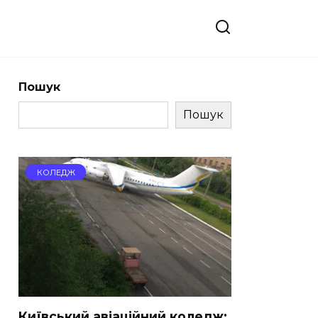
Пошук
Пошук
КОЛЕДЖ
Київський авіаційний коледж: