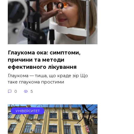
Глаукома ока: симптоми,
причини та методи
ефективного лікування
Глаукома — тиша, що краде зір Що
таке глаукома простими
0
5
УНІВЕРСИТЕТ