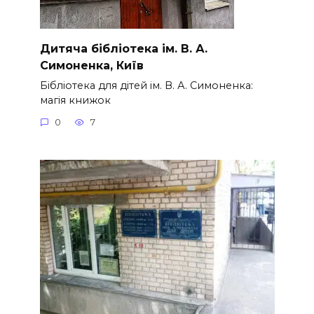
Дитяча бібліотека ім. В. А.
Симоненка, Київ
Бібліотека для дітей ім. В. А. Симоненка:
магія книжок
0
7