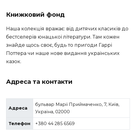
Книжковий фонд
Наша колекція вражає: від дитячих класиків до
бестселерів юнацької літератури. Там кожен
знайде щось своє, будь то пригоди Гаррі
Поттера чи наше нове видання українських
казок.
Адреса та контакти
бульвар Марії Приймаченко, 7, Київ,
Адреса
Україна, 02000
Телефон
+380 44 285 6569