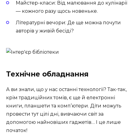
Майстер-класи: Від малювання до кулінарії
— кожного разу щось новеньке.
Літературні вечори: Де ще можна почути
авторів у живій бесіді?
Технічне обладнання
А ви знали, що у нас останні технології? Так-так,
крім традиційних томів, є ще й електронні
книги, планшети та комп’ютери. Діти можуть
провести тут цілі дні, вивчаючи світ за
допомогою найновіших гаджетів… І це лише
початок!