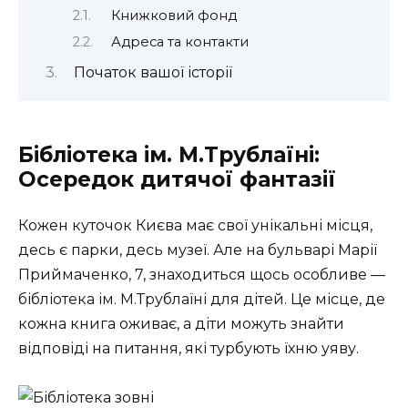
Книжковий фонд
Адреса та контакти
Початок вашої історії
Бібліотека ім. М.Трублаїні:
Осередок дитячої фантазії
Кожен куточок Києва має свої унікальні місця,
десь є парки, десь музеї. Але на бульварі Марії
Приймаченко, 7, знаходиться щось особливе —
бібліотека ім. М.Трублаїні для дітей. Це місце, де
кожна книга оживає, а діти можуть знайти
відповіді на питання, які турбують їхню уяву.