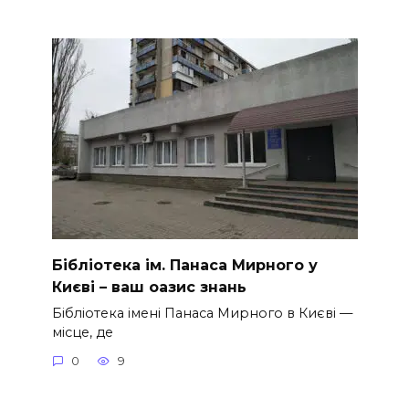
Бібліотека ім. Панаса Мирного у
Києві – ваш оазис знань
Бібліотека імені Панаса Мирного в Києві —
місце, де
0
9