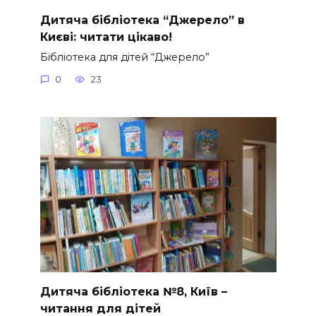
Дитяча бібліотека “Джерело” в
Києві: читати цікаво!
Бібліотека для дітей “Джерело”
0
23
Дитяча бібліотека №8, Київ –
читання для дітей