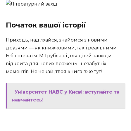
Початок вашої історії
Приходь, надихайся, знайомся з новими
друзями — як книжковими, так і реальними.
Бібліотека ім. М.Трублаїні для дітей завжди
відкрита для нових вражень і незабутніх
моментів. Не чекай, твоя книга вже тут!
Університет НАВС у Києві: вступайте та
навчайтесь!