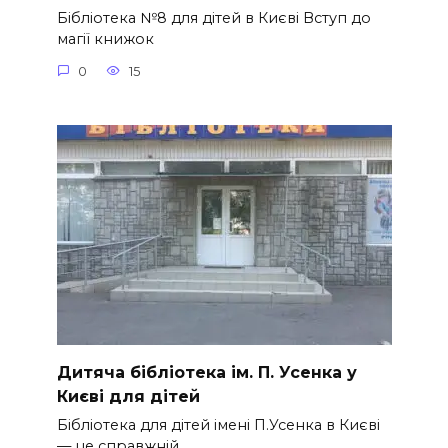
Бібліотека №8 для дітей в Києві Вступ до
магії книжок
0
15
Дитяча бібліотека ім. П. Усенка у
Києві для дітей
Бібліотека для дітей імені П.Усенка в Києві
— це справжній