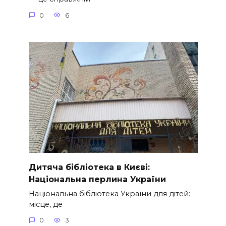
0
6
Дитяча бібліотека в Києві:
Національна перлина України
Національна бібліотека України для дітей:
місце, де
0
3