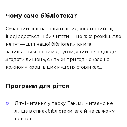
Чому саме бібліотека?
Сучасний світ настільки швидкоплинний, що
іноді здається, ніби читати — це вже розкіш. Але
не тут — для нашої бібліотеки книга
залишається вірним другом, який не підведе.
Згадати лишень, скільки пригод чекало на
кожному кроці в цих мудрих сторінках…
Програми для дітей
Літні читання у парку: Так, ми читаємо не
лише в стінах бібліотеки, але й на свіжому
повітрі!