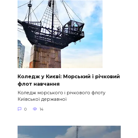
Коледж у Києві: Морський і річковий
флот навчання
Коледж морського і річкового флоту
Київської державної
0
14