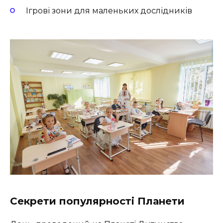
Ігрові зони для маленьких дослідників
Секрети популярності Планети