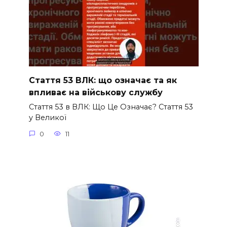
Стаття 53 ВЛК: що означає та як
впливає на військову службу
Стаття 53 в ВЛК: Що Це Означає? Стаття 53
у Великої
0
11