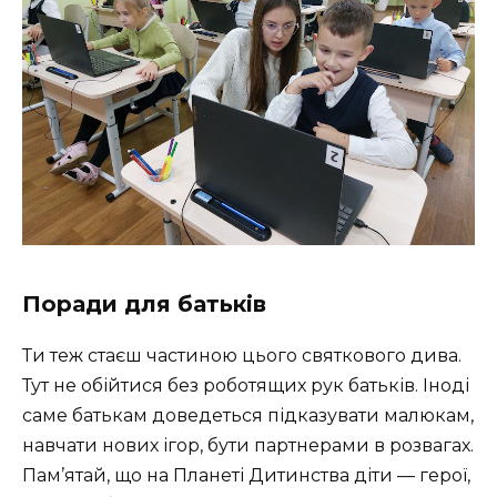
Поради для батьків
Ти теж стаєш частиною цього святкового дива.
Тут не обійтися без роботящих рук батьків. Іноді
саме батькам доведеться підказувати малюкам,
навчати нових ігор, бути партнерами в розвагах.
Пам’ятай, що на Планеті Дитинства діти — герої,