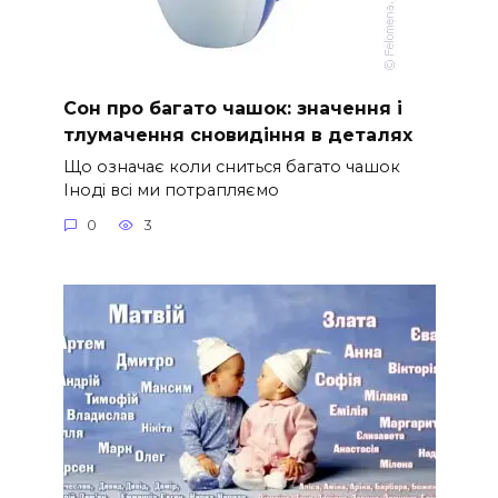
Сон про багато чашок: значення і
тлумачення сновидіння в деталях
Що означає коли сниться багато чашок
Іноді всі ми потрапляємо
0
3