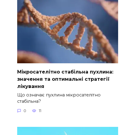
Мікросателітно стабільна пухлина:
значення та оптимальні стратегії
лікування
Що означає пухлина мікросателітно
стабільна?
0
11