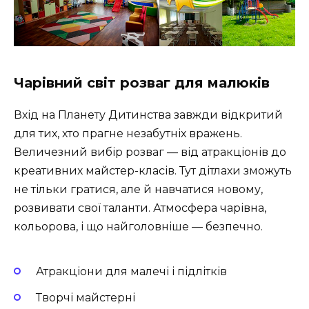
Чарівний світ розваг для малюків
Вхід на Планету Дитинства завжди відкритий
для тих, хто прагне незабутніх вражень.
Величезний вибір розваг — від атракціонів до
креативних майстер-класів. Тут дітлахи зможуть
не тільки гратися, але й навчатися новому,
розвивати свої таланти. Атмосфера чарівна,
кольорова, і що найголовніше — безпечно.
Атракціони для малечі і підлітків
Творчі майстерні