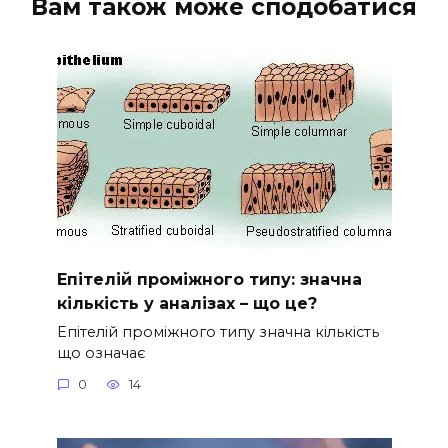
Вам також може сподобатися
Епітелій проміжного типу: значна
кількість у аналізах – що це?
Епітелій проміжного типу значна кількість
що означає
0
14