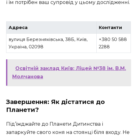
і їм потрібен ваш супровід у цьому дослідженні.
Адреса
Контакти
вулиця Березняківська, 38Б, Київ,
+380 50 588
Україна, 02098
2288
Освітній заклад Київ: Ліцей №38 ім. В.М.
Молчанова
Завершення: Як дістатися до
Планети?
Під’їжджайте до Планети Дитинства і
запаркуйте свого коня на стоянці біля входу. Не