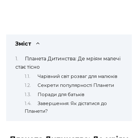
Зміст
Планета Дитинства: Де мріям малечі
стає тісно
Чарівний світ розваг для малюків
Секрети популярності Планети
Поради для батьків
Завершення: Як дістатися до
Планети?