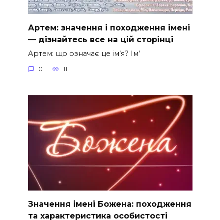
Артем: значення і походження імені
— дізнайтесь все на цій сторінці
Артем: що означає це ім’я? Ім’
0
11
Значення імені Божена: походження
та характеристика особистості