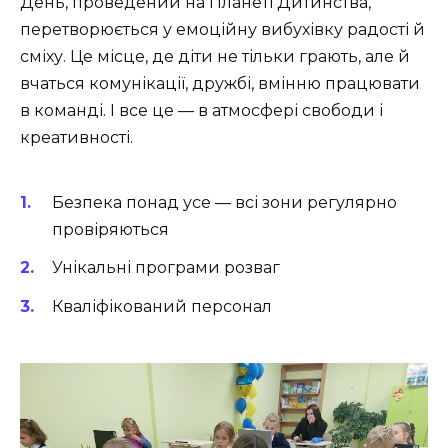
День, проведений на Планеті Дитинства,
перетворюється у емоційну вибухівку радості й
сміху. Це місце, де діти не тільки грають, але й
вчаться комунікації, дружбі, вмінню працювати
в команді. І все це — в атмосфері свободи і
креативності.
Безпека понад усе — всі зони регулярно
провіряються
Унікальні програми розваг
Кваліфікований персонал