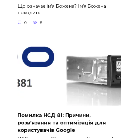
Що означає ім’я Божена? Ім’я Божена
походить
0
8
Помилка НСД 81: Причини,
розв’язання та оптимізація для
користувачів Google