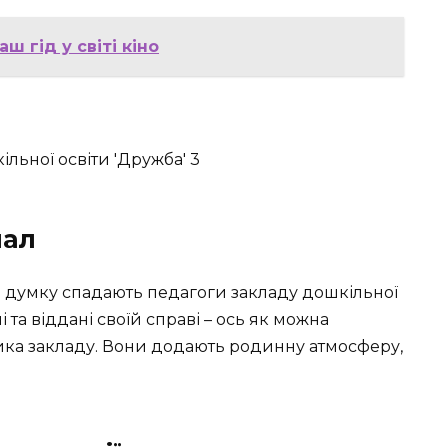
ш гід у світі кіно
нал
а думку спадають педагоги закладу дошкільної
 та віддані своїй справі – ось як можна
ика закладу. Вони додають родинну атмосферу,