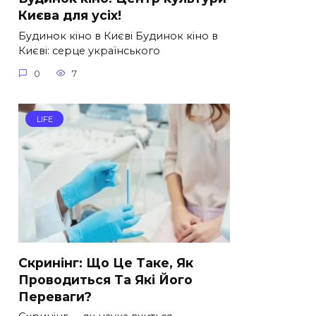
Києва для усіх!
Будинок кіно в Києві Будинок кіно в
Києві: серце українського
0
7
LIFE
Скринінг: Що Це Таке, Як
Проводиться Та Які Його
Переваги?