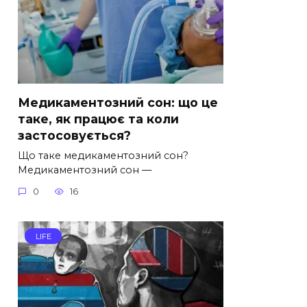
Медикаментозний сон: що це
таке, як працює та коли
застосовується?
Що таке медикаментозний сон?
Медикаментозний сон —
0
16
LIFE