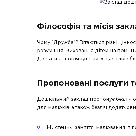
Філософія та місія зак
Чому “Дружба”? Вітаються різні ціннос
розуміння. Виховання дітей на принцип
Достатньо поглянути на їх щасливі об
Пропоновані послуги 
Дошкільний заклад пропонує безліч ос
для малюків, а також безліч додаткових
Мистецькі заняття: малювання, лі