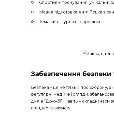
Спортивні тренування, унікальні д
Мовна підготовка: англійська з ра
Тематичні гуртки та проекти
Забезпечення безпеки 
Безпека – це не тільки про охорону, а 
регулярні медичні огляди, збалансов
дня в “Дружбі”. Навіть у складні час
стандартів захисту.