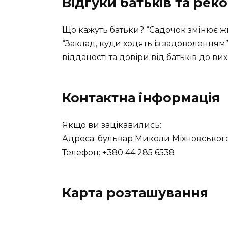
Відгуки батьків та рек
Що кажуть батьки? “Садочок змінює жит
“Заклад, куди ходять із задоволенням
відданості та довіри від батьків до вих
Контактна інформація
Якщо ви зацікавились:
Адреса: бульвар Миколи Міхновського, 
Телефон: +380 44 285 6538
Карта розташування