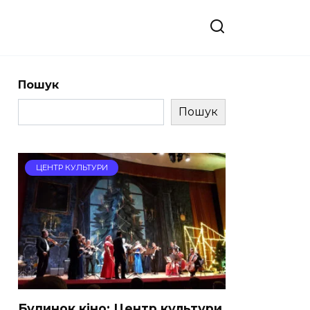
Пошук
Пошук
ЦЕНТР КУЛЬТУРИ
Будинок кіно: Центр культури