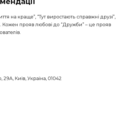
омендації
тя на краще”, “Тут виростають справжні друзі”,
”. Кожен прояв любові до “Дружби” – це прояв
ователів.
29А, Київ, Україна, 01042