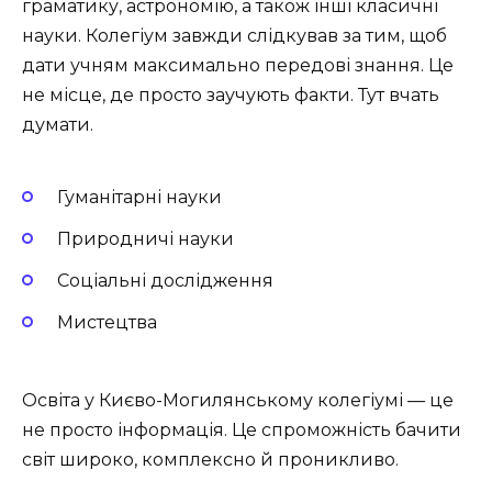
граматику, астрономію, а також інші класичні
науки. Колегіум завжди слідкував за тим, щоб
дати учням максимально передові знання. Це
не місце, де просто заучують факти. Тут вчать
думати.
Гуманітарні науки
Природничі науки
Соціальні дослідження
Мистецтва
Освіта у Києво-Могилянському колегіумі — це
не просто інформація. Це спроможність бачити
світ широко, комплексно й проникливо.