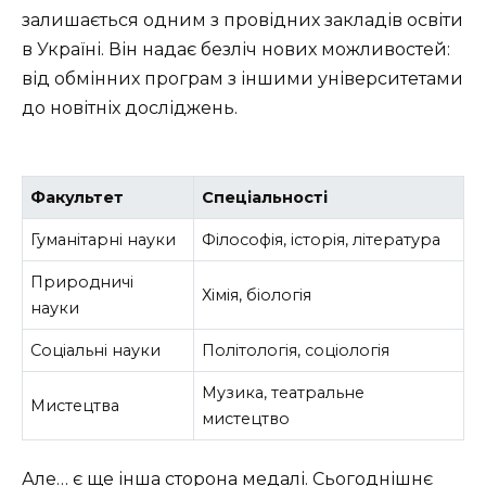
залишається одним з провідних закладів освіти
в Україні. Він надає безліч нових можливостей:
від обмінних програм з іншими університетами
до новітніх досліджень.
Факультет
Спеціальності
Гуманітарні науки
Філософія, історія, література
Природничі
Хімія, біологія
науки
Соціальні науки
Політологія, соціологія
Музика, театральне
Мистецтва
мистецтво
Але… є ще інша сторона медалі. Сьогоднішнє