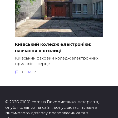
Київський коледж електроніки:
навчання в столиці
Київський фаховий коледж електронних
приладів – серце
0
7
© 2026 01001.com.ua Використання матеріалів,
опублікованих на сайті, допускається тільки з
письмового дозволу правовласника та з