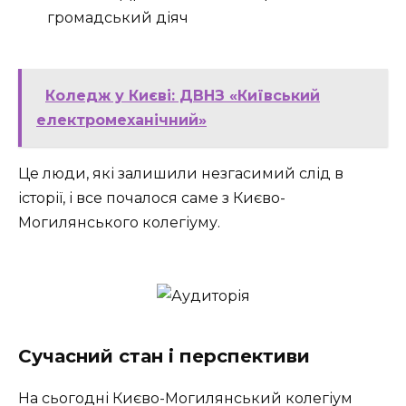
громадський діяч
Коледж у Києві: ДВНЗ «Київський
електромеханічний»
Це люди, які залишили незгасимий слід в
історії, і все почалося саме з Києво-
Могилянського колегіуму.
Сучасний стан і перспективи
На сьогодні Києво-Могилянський колегіум