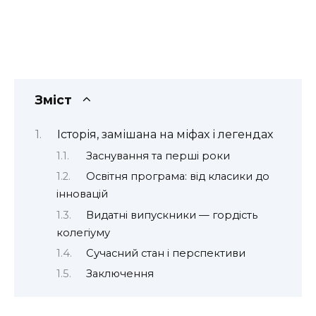
Зміст
Історія, замішана на міфах і легендах
Заснування та перші роки
Освітня програма: від класики до
інновацій
Видатні випускники — гордість
колегіуму
Сучасний стан і перспективи
Заключення