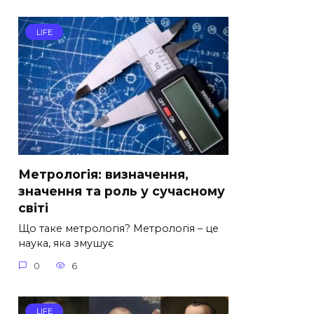
LIFE
Метрологія: визначення,
значення та роль у сучасному
світі
Що таке метрологія? Метрологія – це
наука, яка змушує
0
6
LIFE