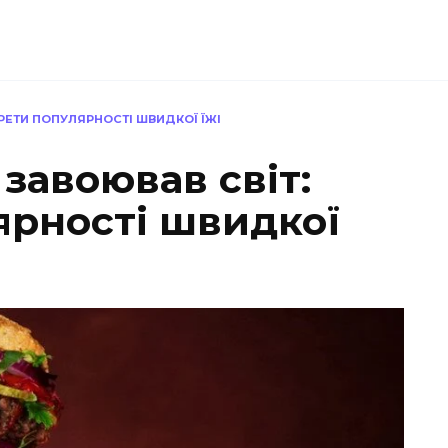
РЕТИ ПОПУЛЯРНОСТІ ШВИДКОЇ ЇЖІ
завоював світ:
ярності швидкої