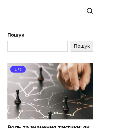
Пошук
Пошук
LIFE
Роль та значення тактики: як