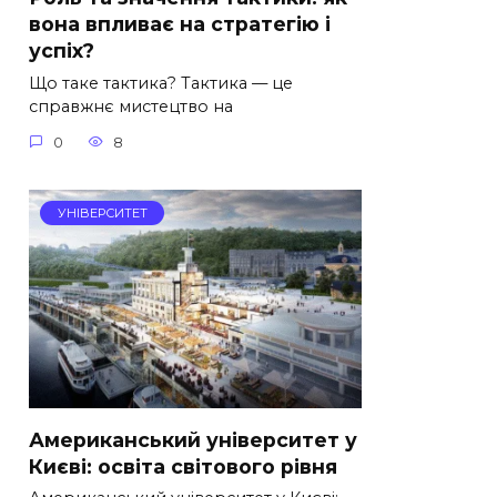
вона впливає на стратегію і
успіх?
Що таке тактика? Тактика — це
справжнє мистецтво на
0
8
УНІВЕРСИТЕТ
Американський університет у
Києві: освіта світового рівня