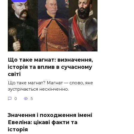
Що таке магнат: визначення,
історія та вплив в сучасному
світі
Що таке магнат? Магнат — слово, яке
зустрічається нескінченно.
0
5
Значення і походження імені
Евеліна: цікаві факти та
історія