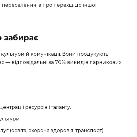
 переселення, а про перехід до іншої
о забирає
, культури й комунікації. Вони продукують
ас — відповідальні за 70% викидів парникових
нтрації ресурсів і таланту.
ультури.
уг (освіта, охорона здоров’я, транспорт).