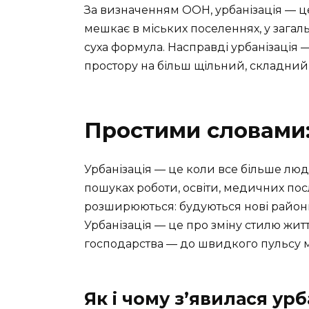
За визначенням ООН, урбанізація — ц
мешкає в міських поселеннях, у загал
суха формула. Насправді урбанізація
простору на більш щільний, складний
Простими словами:
Урбанізація — це коли все більше люд
пошуках роботи, освіти, медичних пос
розширюються: будуються нові райони,
Урбанізація — це про зміну стилю житт
господарства — до швидкого пульсу 
Як і чому з’явилася урб