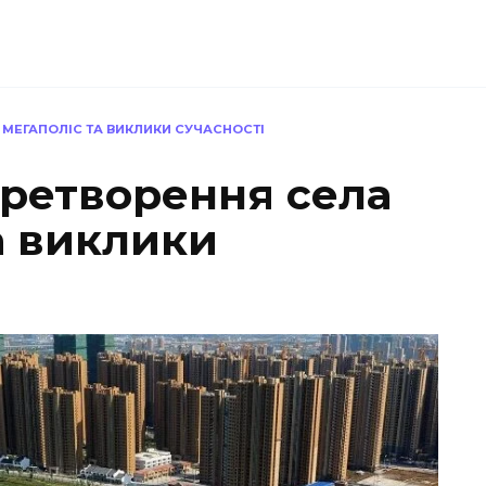
 МЕГАПОЛІС ТА ВИКЛИКИ СУЧАСНОСТІ
еретворення села
а виклики