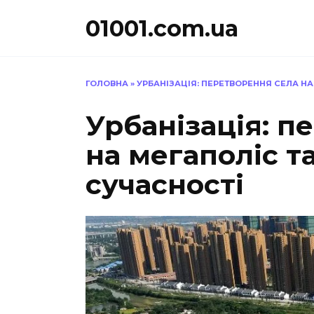
Перейти
01001.com.ua
до
вмісту
ГОЛОВНА
»
УРБАНІЗАЦІЯ: ПЕРЕТВОРЕННЯ СЕЛА НА
Урбанізація: п
на мегаполіс т
сучасності