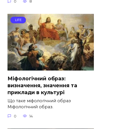
0
8
LIFE
Міфологічний образ:
визначення, значення та
приклади в культурі
Що таке міфологічний образ
Міфологічний образ.
0
14