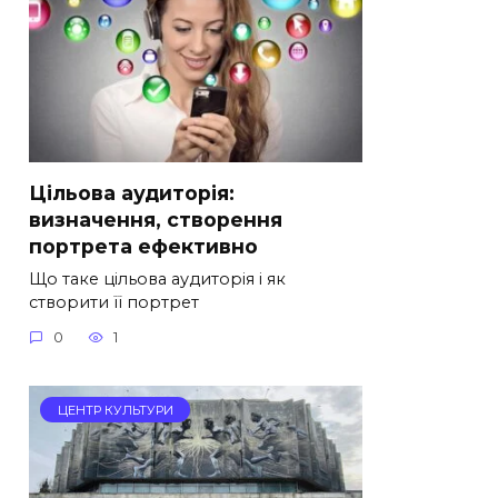
Цільова аудиторія:
визначення, створення
портрета ефективно
Що таке цільова аудиторія і як
створити її портрет
0
1
ЦЕНТР КУЛЬТУРИ