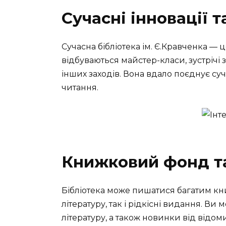
Сучасні інновації т
Сучасна бібліотека ім. Є.Кравченка — 
відбуваються майстер-класи, зустрічі
інших заходів. Вона вдало поєднує су
читання.
Книжковий фонд та
Бібліотека може пишатися багатим к
літературу, так і рідкісні видання. Ви
літературу, а також новинки від відоми