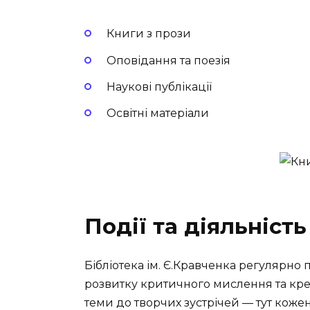
Книги з прози
Оповідання та поезія
Наукові публікації
Освітні матеріали
Події та діяльність
Бібліотека ім. Є.Кравченка регулярно 
розвитку критичного мислення та креа
теми до творчих зустрічей — тут коже