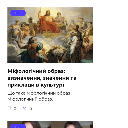
LIFE
Міфологічний образ:
визначення, значення та
приклади в культурі
Що таке міфологічний образ
Міфологічний образ.
0
13
LIFE