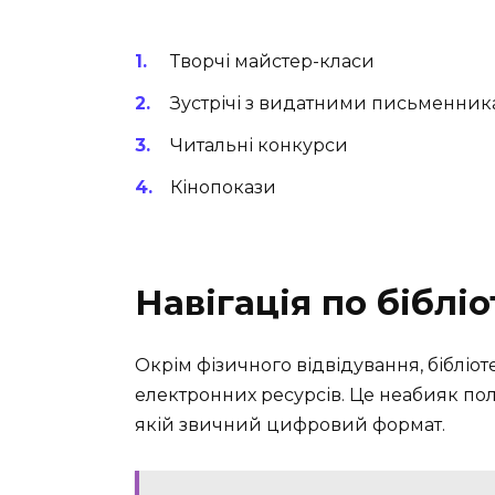
Творчі майстер-класи
Зустрічі з видатними письменни
Читальні конкурси
Кінопокази
Навігація по бібліо
Окрім фізичного відвідування, бібліо
електронних ресурсів. Це неабияк пол
якій звичний цифровий формат.