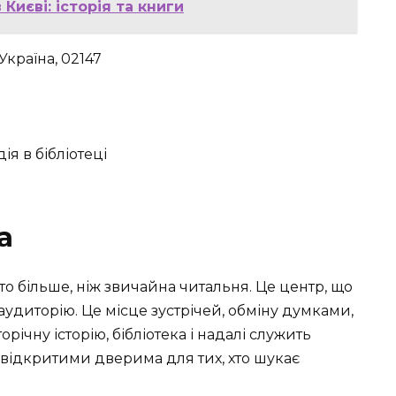
Києві: історія та книги
 Україна, 02147
а
ато більше, ніж звичайна читальня. Це центр, що
аудиторію. Це місце зустрічей, обміну думками,
річну історію, бібліотека і надалі служить
з відкритими дверима для тих, хто шукає