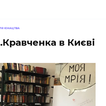
 ДЛЯ ЮНАЦТВА
Є.Кравченка в Києві