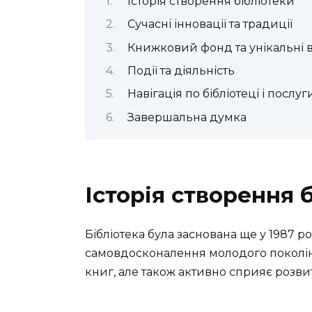
Історія створення бібліотеки
Сучасні інновації та традиції
Книжковий фонд та унікальні
Події та діяльність
Навігація по бібліотеці і послуг
Завершальна думка
Історія створення 
Бібліотека була заснована ще у 1987 ро
самовдосконалення молодого поколінн
книг, але також активно сприяє розви