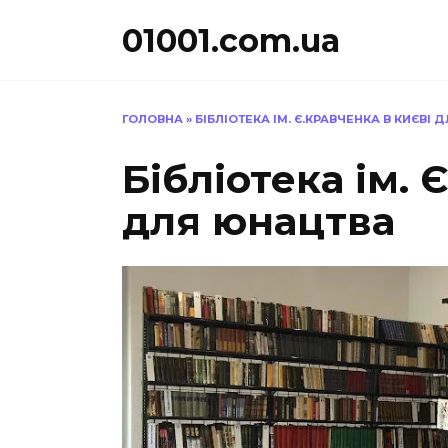
Перейти
01001.com.ua
до
вмісту
ГОЛОВНА
»
БІБЛІОТЕКА ІМ. Є.КРАВЧЕНКА В КИЄВІ
Бібліотека ім. 
для юнацтва