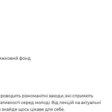
проводить різноманітні заходи, які сприяють
тивності серед молоді. Від лекцій на актуальні
н знайде щось цікаве для себе.