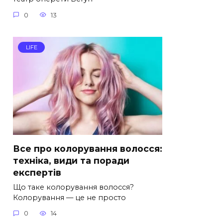
0
13
LIFE
Все про колорування волосся:
техніка, види та поради
експертів
Що таке колорування волосся?
Колорування — це не просто
0
14