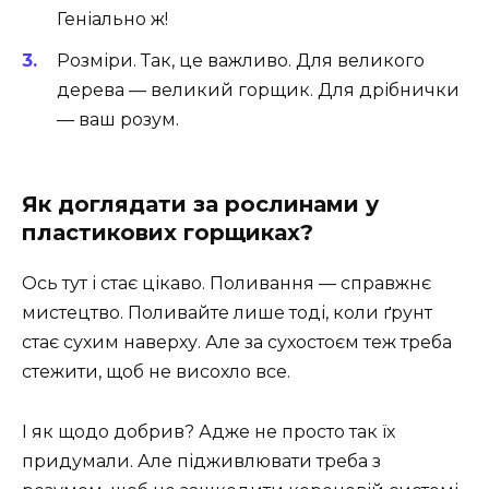
Геніально ж!
Розміри. Так, це важливо. Для великого
дерева — великий горщик. Для дрібнички
— ваш розум.
Як доглядати за рослинами у
пластикових горщиках?
Ось тут і стає цікаво. Поливання — справжнє
мистецтво. Поливайте лише тоді, коли ґрунт
стає сухим наверху. Але за сухостоєм теж треба
стежити, щоб не висохло все.
І як щодо добрив? Адже не просто так їх
придумали. Але підживлювати треба з