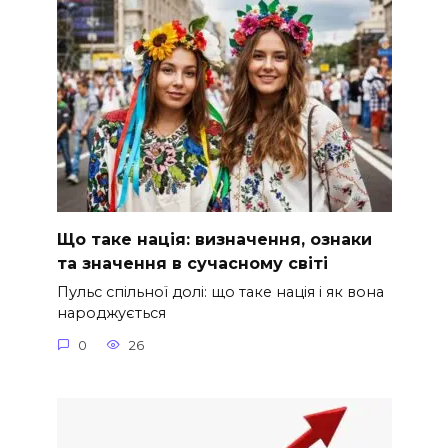
Що таке нація: визначення, ознаки
та значення в сучасному світі
Пульс спільної долі: що таке нація і як вона
народжується
0
26