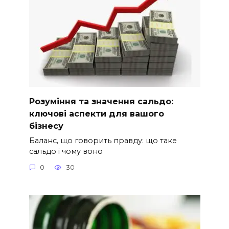
Розуміння та значення сальдо:
ключові аспекти для вашого
бізнесу
Баланс, що говорить правду: що таке
сальдо і чому воно
0
30