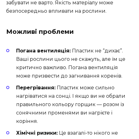
забувати не варто. Якість матеріалу може
безпосередньо впливати на рослини.
Можливі проблеми
Погана вентиляція:
Пластик не “дихає”.
Ваші рослини цього не скажуть, але їм це
критично важливо. Погана вентиляція
може призвести до загнивання коренів.
Перегрівання:
Пластик може сильно
нагріватися на сонці. І якщо ви не обрали
правильного кольору горщик — розом із
сонячними променями ви нагрієте і
коріння.
Хімічні ризики:
Це взагалі-то нікого не