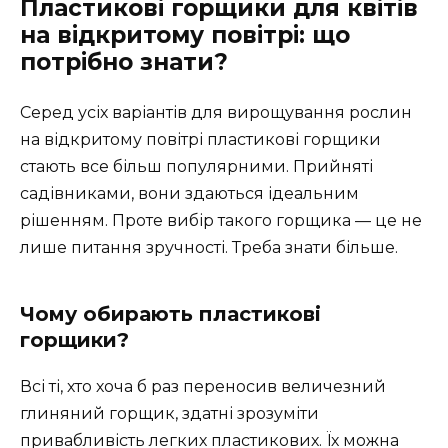
Пластикові горщики для квітів
на відкритому повітрі: що
потрібно знати?
Серед усіх варіантів для вирощування рослин
на відкритому повітрі пластикові горщики
стають все більш популярними. Прийняті
садівниками, вони здаються ідеальним
рішенням. Проте вибір такого горщика — це не
лише питання зручності. Треба знати більше.
Чому обирають пластикові
горщики?
Всі ті, хто хоча б раз переносив величезний
глиняний горщик, здатні зрозуміти
привабливість легких пластикових. Їх можна