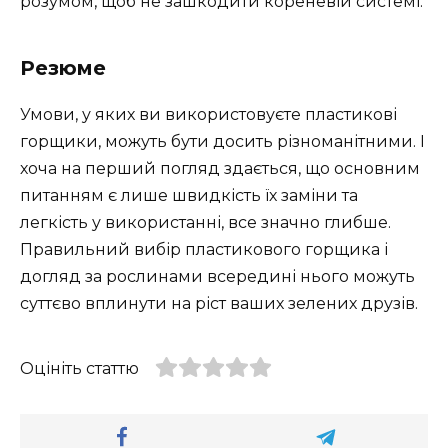
розумом, щоб не зашкодити кореневій системі.
Резюме
Умови, у яких ви використовуєте пластикові
горщики, можуть бути досить різноманітними. І
хоча на перший погляд здається, що основним
питанням є лише швидкість їх заміни та
легкість у використанні, все значно глибше.
Правильний вибір пластикового горщика і
догляд за рослинами всередині нього можуть
суттєво вплинути на ріст ваших зелених друзів.
Оцініть статтю