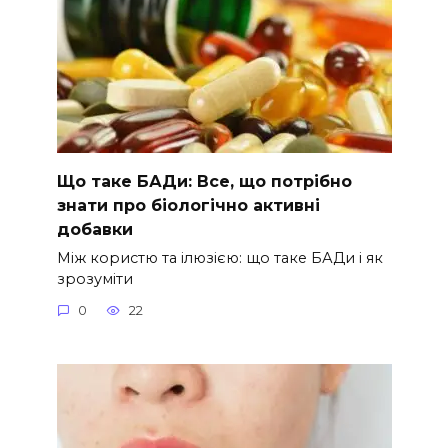
Що таке БАДи: Все, що потрібно
знати про біологічно активні
добавки
Між користю та ілюзією: що таке БАДи і як
зрозуміти
0
22