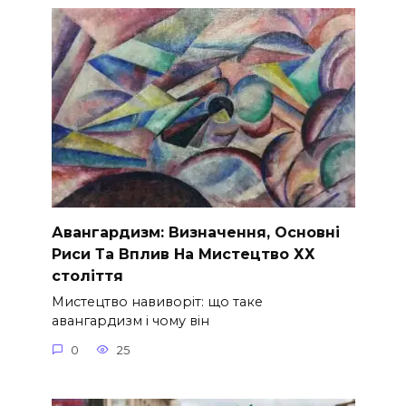
Авангардизм: Визначення, Основні
Риси Та Вплив На Мистецтво ХХ
століття
Мистецтво навиворіт: що таке
авангардизм і чому він
0
25