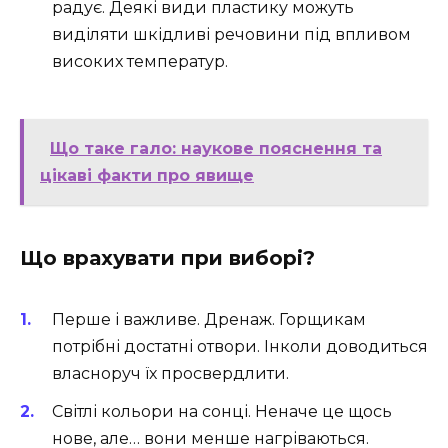
радує. Деякі види пластику можуть
виділяти шкідливі речовини під впливом
високих температур.
Що таке гало: наукове пояснення та
цікаві факти про явище
Що врахувати при виборі?
Перше і важливе. Дренаж. Горщикам
потрібні достатні отвори. Інколи доводиться
власноруч їх просвердлити.
Світлі кольори на сонці. Неначе це щось
нове, але… вони менше нагріваються.