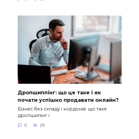
Дропшиппінг: що це таке і як
почати успішно продавати онлайн?
Бізнес без складу і кордонів: що таке
дропшипінг і
0
29