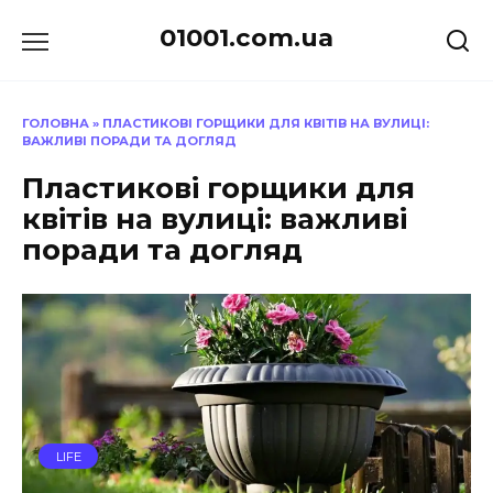
Перейти
01001.com.ua
до
вмісту
ГОЛОВНА
»
ПЛАСТИКОВІ ГОРЩИКИ ДЛЯ КВІТІВ НА ВУЛИЦІ:
ВАЖЛИВІ ПОРАДИ ТА ДОГЛЯД
Пластикові горщики для
квітів на вулиці: важливі
поради та догляд
LIFE