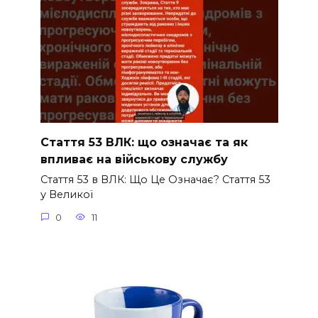
Стаття 53 ВЛК: що означає та як
впливає на військову службу
Стаття 53 в ВЛК: Що Це Означає? Стаття 53
у Великої
0
11