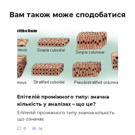
Вам також може сподобатися
Епітелій проміжного типу: значна
кількість у аналізах – що це?
Епітелій проміжного типу значна кількість
що означає
0
14