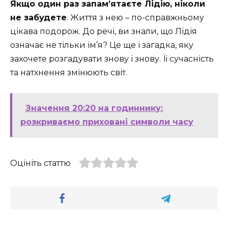
Якщо один раз запам’ятаєте Лідію, ніколи
не забудете
. Життя з нею – по-справжньому
цікава подорож. До речі, ви знали, що Лідія
означає не тільки ім’я? Це ще і загадка, яку
захочете розгадувати знову і знову. Її сучасність
та натхнення змінюють світ.
Значення 20:20 на годиннику:
розкриваємо приховані символи часу
Оцініть статтю