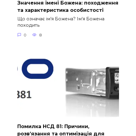
Значення імені Божена: походження
та характеристика особистості
Що означає ім’я Божена? Ім’я Божена
походить
0
8
Помилка НСД 81: Причини,
розв’язання та оптимізація для