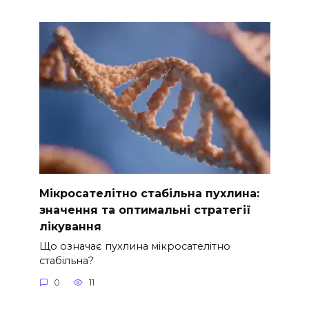
Мікросателітно стабільна пухлина:
значення та оптимальні стратегії
лікування
Що означає пухлина мікросателітно
стабільна?
0
11