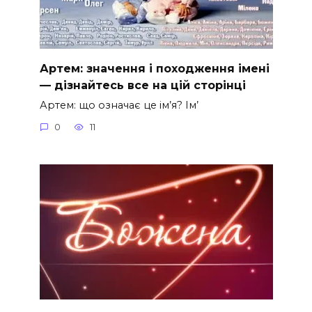
Артем: значення і походження імені
— дізнайтесь все на цій сторінці
Артем: що означає це ім’я? Ім’
0
11