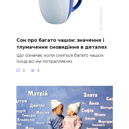
Сон про багато чашок: значення і
тлумачення сновидіння в деталях
Що означає коли сниться багато чашок
Іноді всі ми потрапляємо
0
3