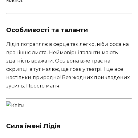
маяка.
Особливості та таланти
Лідія потрапляє в серце так легко, ніби роса на
вранішнє листя. Неймовірні таланти мають
здатність вражати. Ось вона вже грає на
скрипці, а тут малює, ще грає у театрі. І це все
настільки природно! Без жодних прикладених
зусиль. Просто магія.
Сила імені Лідія