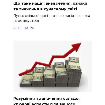
Що таке нація: визначення, ознаки
та значення в сучасному світі
Пульс спільної долі: що таке нація і як вона
народжується
0
26
Розуміння та значення сальдо:
ключові аспекти для вашого