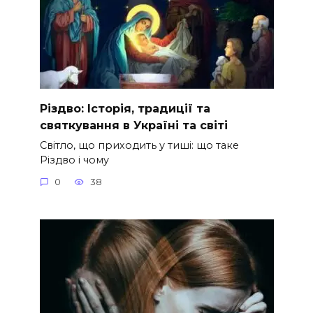
Різдво: Історія, традиції та
святкування в Україні та світі
Світло, що приходить у тиші: що таке
Різдво і чому
0
38