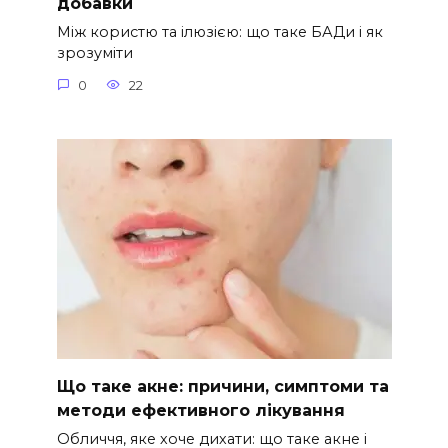
добавки
Між користю та ілюзією: що таке БАДи і як
зрозуміти
0
22
Що таке акне: причини, симптоми та
методи ефективного лікування
Обличчя, яке хоче дихати: що таке акне і