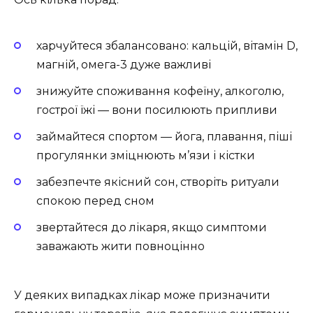
харчуйтеся збалансовано: кальцій, вітамін D,
магній, омега-3 дуже важливі
знижуйте споживання кофеїну, алкоголю,
гострої їжі — вони посилюють припливи
займайтеся спортом — йога, плавання, піші
прогулянки зміцнюють м’язи і кістки
забезпечте якісний сон, створіть ритуали
спокою перед сном
звертайтеся до лікаря, якщо симптоми
заважають жити повноцінно
У деяких випадках лікар може призначити