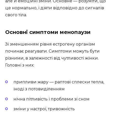
але й емоційні зміни. Основне — розуміти, що
це нормально, і діяти відповідно до сигналів
свого тіла.
Основні симптоми менопаузи
Зі зменшенням рівня естрогену організм
починає реагувати. Симптоми можуть бути
різними, в залежності від чутливості жінки.
Головні з них:
припливи жару — раптові сплески тепла,
іноді з потовиділенням
нічна пітливість і проблеми зі сном
зміни у настрої, тривожність