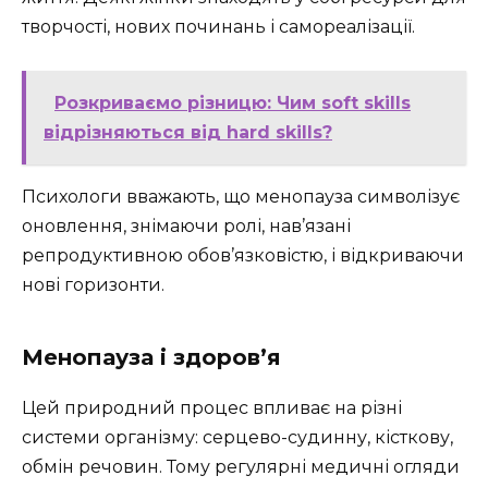
творчості, нових починань і самореалізації.
Розкриваємо різницю: Чим soft skills
відрізняються від hard skills?
Психологи вважають, що менопауза символізує
оновлення, знімаючи ролі, нав’язані
репродуктивною обов’язковістю, і відкриваючи
нові горизонти.
Менопауза і здоров’я
Цей природний процес впливає на різні
системи організму: серцево-судинну, кісткову,
обмін речовин. Тому регулярні медичні огляди