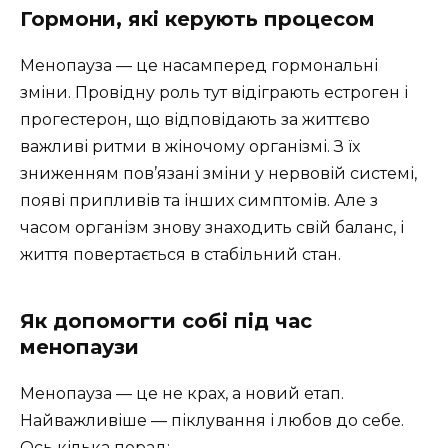
Гормони, які керують процесом
Менопауза — це насамперед гормональні
зміни. Провідну роль тут відіграють естроген і
прогестерон, що відповідають за життєво
важливі ритми в жіночому організмі. З їх
зниженням пов’язані зміни у нервовій системі,
появі припливів та інших симптомів. Але з
часом організм знову знаходить свій баланс, і
життя повертається в стабільний стан.
Як допомогти собі під час
менопаузи
Менопауза — це не крах, а новий етап.
Найважливіше — піклування і любов до себе.
Ось кілька порад: