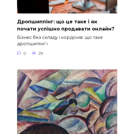
Дропшиппінг: що це таке і як
почати успішно продавати онлайн?
Бізнес без складу і кордонів: що таке
дропшипінг і
0
29