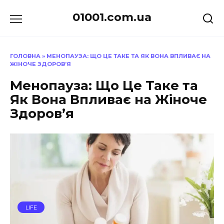
Перейти
01001.com.ua
до
вмісту
ГОЛОВНА
»
МЕНОПАУЗА: ЩО ЦЕ ТАКЕ ТА ЯК ВОНА ВПЛИВАЄ НА
ЖІНОЧЕ ЗДОРОВ’Я
Менопауза: Що Це Таке та
Як Вона Впливає на Жіноче
Здоров’я
LIFE