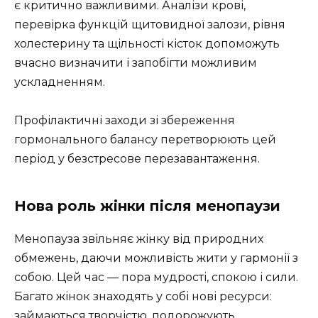
є критично важливими. Аналізи крові,
перевірка функцій щитовидної залози, рівня
холестерину та щільності кісток допоможуть
вчасно визначити і запобігти можливим
ускладненням.
Профілактичні заходи зі збереження
гормонального балансу перетворюють цей
період у безстресове перезавантаження.
Нова роль жінки після менопаузи
Менопауза звільняє жінку від природних
обмежень, даючи можливість жити у гармонії з
собою. Цей час — пора мудрості, спокою і сили.
Багато жінок знаходять у собі нові ресурси:
займаються творчістю, подорожують,