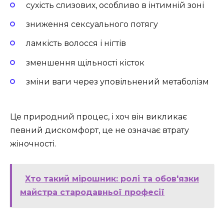
сухість слизових, особливо в інтимній зоні
зниження сексуального потягу
ламкість волосся і нігтів
зменшення щільності кісток
зміни ваги через уповільнений метаболізм
Це природний процес, і хоч він викликає
певний дискомфорт, це не означає втрату
жіночності.
Хто такий мірошник: ролі та обов'язки
майстра стародавньої професії