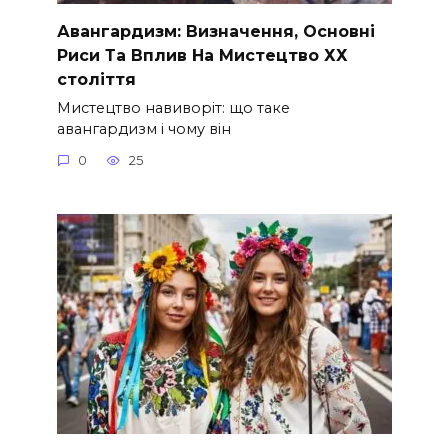
Авангардизм: Визначення, Основні
Риси Та Вплив На Мистецтво ХХ
століття
Мистецтво навиворіт: що таке
авангардизм і чому він
0
25