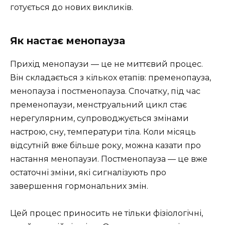
готується до нових викликів.
Як настає менопауза
Прихід менопаузи — це не миттєвий процес.
Він складається з кількох етапів: пременопауза,
менопауза і постменопауза. Спочатку, під час
пременопаузи, менструальний цикл стає
нерегулярним, супроводжується змінами
настрою, сну, температури тіла. Коли місяць
відсутній вже більше року, можна казати про
настання менопаузи. Постменопауза — це вже
остаточні зміни, які сигналізують про
завершення гормональних змін.
Цей процес приносить не тільки фізіологічні,