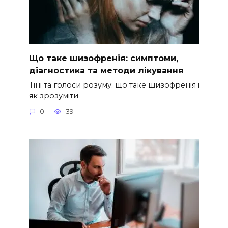
Що таке шизофренія: симптоми,
діагностика та методи лікування
Тіні та голоси розуму: що таке шизофренія і
як зрозуміти
0
39