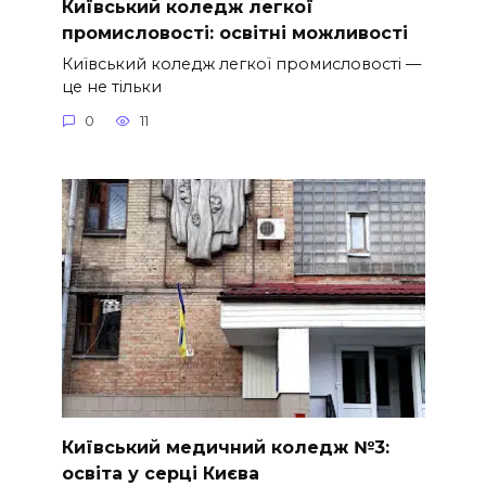
Київський коледж легкої
промисловості: освітні можливості
Київський коледж легкої промисловості —
це не тільки
0
11
Київський медичний коледж №3:
освіта у серці Києва