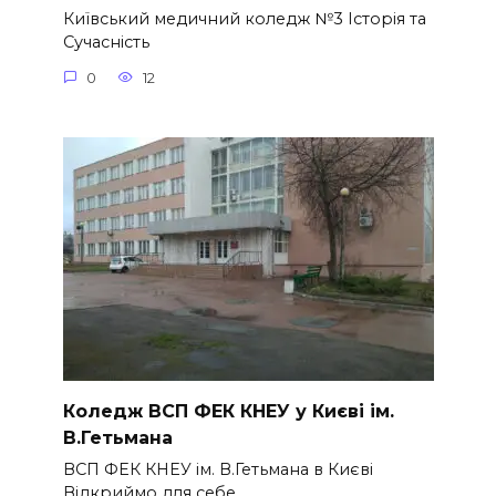
Київський медичний коледж №3 Історія та
Сучасність
0
12
Коледж ВСП ФЕК КНЕУ у Києві ім.
В.Гетьмана
ВСП ФЕК КНЕУ ім. В.Гетьмана в Києві
Відкриймо для себе