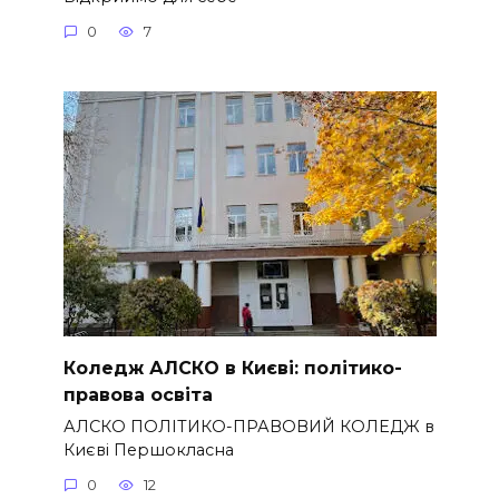
0
7
Коледж АЛСКО в Києві: політико-
правова освіта
АЛСКО ПОЛІТИКО-ПРАВОВИЙ КОЛЕДЖ в
Києві Першокласна
0
12