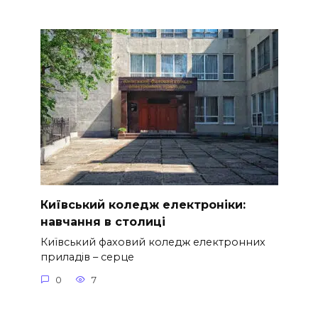
Київський коледж електроніки:
навчання в столиці
Київський фаховий коледж електронних
приладів – серце
0
7