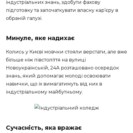
індустріальних знань, здобути фахову
підготовку та започаткувати власну кар’єру в
обраній галузі.
Минуле, яке надихає
Колись у Києві мовчки стояли верстати, але вже
більше ніж півстоліття на вулиці
Новоукраїнській, 24А розташовано осередок
знань, який допомагає молоді освоювати
навички, що їх вимагатимуть від них в
індустріальному майбутньому.
Сучасність, яка вражає