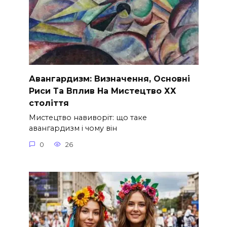
Авангардизм: Визначення, Основні
Риси Та Вплив На Мистецтво ХХ
століття
Мистецтво навиворіт: що таке
авангардизм і чому він
0
26