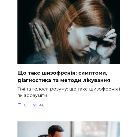
Що таке шизофренія: симптоми,
діагностика та методи лікування
Тіні та голоси розуму: що таке шизофренія і
як зрозуміти
0
40