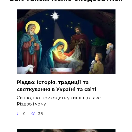
Різдво: Історія, традиції та
святкування в Україні та світі
Світло, що приходить у тиші: що таке
Різдво і чому
0
38