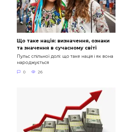
Що таке нація: визначення, ознаки
та значення в сучасному світі
Пульс спільної долі: що таке нація і як вона
народжується
0
26