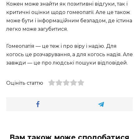
Кожен може знайти як позитивні відгуки, так і
критичні оцінки щодо гомеопатії. Але це також
може бути і інформаційним безладом, де істина
легко може загубитися.
Гомеопатія — це теж і про віру і надію. Для
когось це розчарування, а для когось надія. Але
завжди — це про людські пошуки відповідей.
Оцініть статтю
Вам також може сподобатися