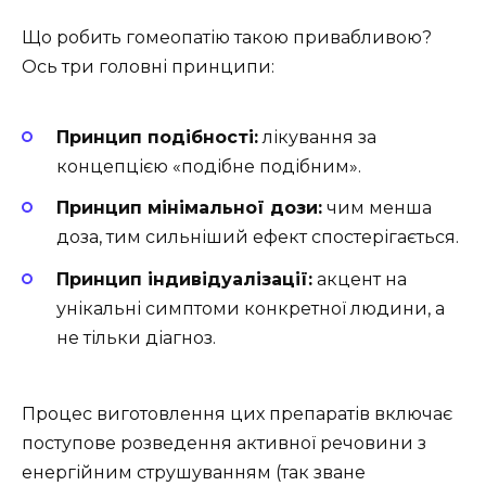
Що робить гомеопатію такою привабливою?
Ось три головні принципи:
Принцип подібності:
лікування за
концепцією «подібне подібним».
Принцип мінімальної дози:
чим менша
доза, тим сильніший ефект спостерігається.
Принцип індивідуалізації:
акцент на
унікальні симптоми конкретної людини, а
не тільки діагноз.
Процес виготовлення цих препаратів включає
поступове розведення активної речовини з
енергійним струшуванням (так зване