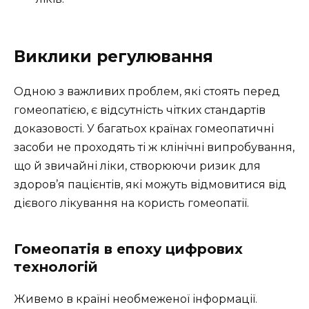
Виклики регулювання
Одною з важливих проблем, які стоять перед
гомеопатією, є відсутність чітких стандартів
доказовості. У багатьох країнах гомеопатичні
засоби не проходять ті ж клінічні випробування,
що й звичайні ліки, створюючи ризик для
здоров’я пацієнтів, які можуть відмовитися від
дієвого лікування на користь гомеопатії.
Гомеопатія в епоху цифрових
технологій
Живемо в країні необмеженої інформації.