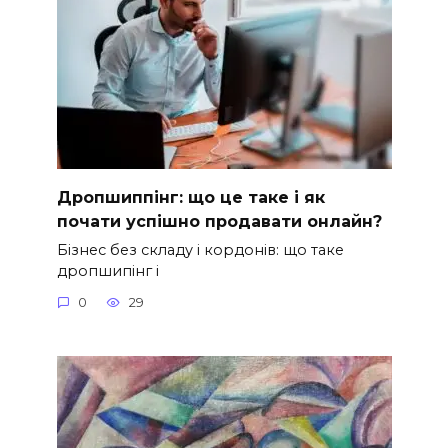
Дропшиппінг: що це таке і як
почати успішно продавати онлайн?
Бізнес без складу і кордонів: що таке
дропшипінг і
0
29