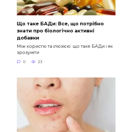
Що таке БАДи: Все, що потрібно
знати про біологічно активні
добавки
Між користю та ілюзією: що таке БАДи і як
зрозуміти
0
23