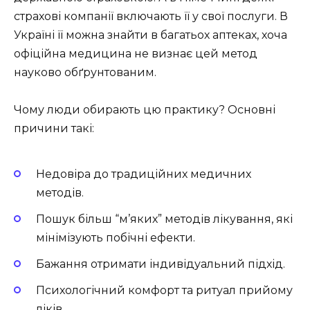
страхові компанії включають її у свої послуги. В
Україні її можна знайти в багатьох аптеках, хоча
офіційна медицина не визнає цей метод
науково обґрунтованим.
Чому люди обирають цю практику? Основні
причини такі:
Недовіра до традиційних медичних
методів.
Пошук більш “м’яких” методів лікування, які
мінімізують побічні ефекти.
Бажання отримати індивідуальний підхід.
Психологічний комфорт та ритуал прийому
ліків.