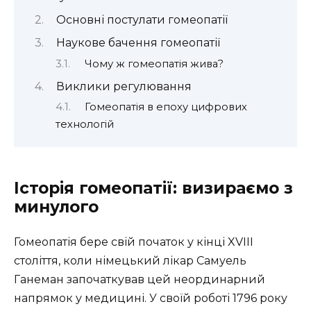
Основні постулати гомеопатії
Наукове бачення гомеопатії
Чому ж гомеопатія жива?
Виклики регулювання
Гомеопатія в епоху цифрових
технологій
Історія гомеопатії: визираємо з
минулого
Гомеопатія бере свій початок у кінці XVIII
століття, коли німецький лікар Самуель
Ганеман започаткував цей неординарний
напрямок у медицині. У своїй роботі 1796 року