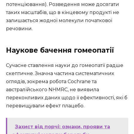
потенціювання). Розведення може досягати
таких масштабів, що в кінцевому продукті не
залишається жодної молекули початкової
речовини.
Наукове бачення гомеопатії
Сучасне ставлення науки до гомеопатії радше
скептичне. Значна частина систематичних
оглядів, зокрема робота Cochrane та
австралійського NHMRC, не виявила
переконливих даних щодо її ефективності, які б
перевищували ефект плацебо.
Захист від порчі: ознаки, прояви та