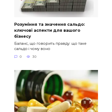
Розуміння та значення сальдо:
ключові аспекти для вашого
бізнесу
Баланс, що говорить правду: що таке
сальдо і чому воно
0
30