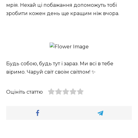
мрія. Нехай ці побажання допоможуть тобі
зробити кожен день ще кращим ніж вчора.
Будь собою, будь тут і зараз. Ми всі в тебе
віримо. Чаруй світ своїм світлом! ✨
Оцініть статтю