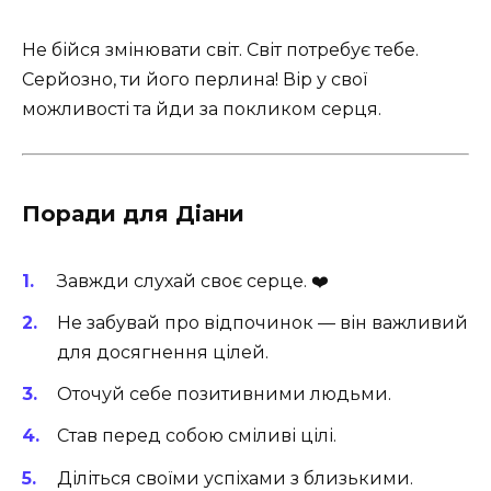
Не бійся змінювати світ. Світ потребує тебе.
Серйозно, ти його перлина! Вір у свої
можливості та йди за покликом серця.
Поради для Діани
Завжди слухай своє серце. ❤️
Не забувай про відпочинок — він важливий
для досягнення цілей.
Оточуй себе позитивними людьми.
Став перед собою сміливі цілі.
Діліться своїми успіхами з близькими.