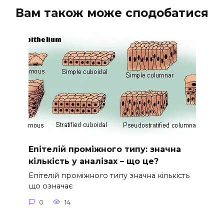
Вам також може сподобатися
Епітелій проміжного типу: значна
кількість у аналізах – що це?
Епітелій проміжного типу значна кількість
що означає
0
14