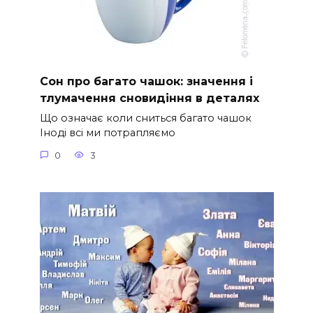
Сон про багато чашок: значення і
тлумачення сновидіння в деталях
Що означає коли сниться багато чашок
Іноді всі ми потрапляємо
0
3