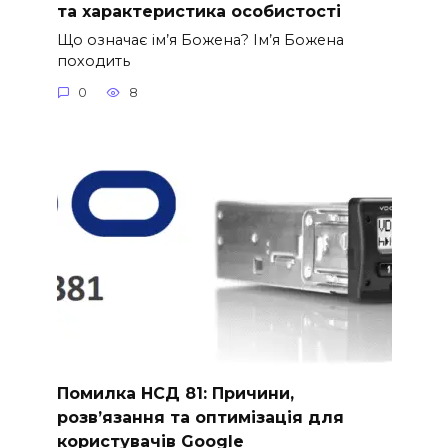
та характеристика особистості
Що означає ім’я Божена? Ім’я Божена
походить
0
8
Помилка НСД 81: Причини,
розв’язання та оптимізація для
користувачів Google