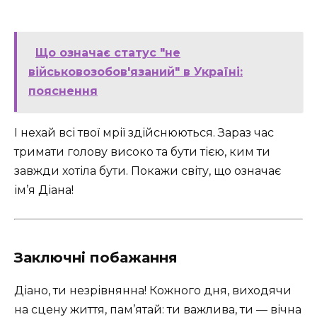
Що означає статус "не
військовозобов'язаний" в Україні:
пояснення
І нехай всі твої мрії здійснюються. Зараз час
тримати голову високо та бути тією, ким ти
завжди хотіла бути. Покажи світу, що означає
ім’я Діана!
Заключні побажання
Діано, ти незрівнянна! Кожного дня, виходячи
на сцену життя, пам’ятай: ти важлива, ти — вічна