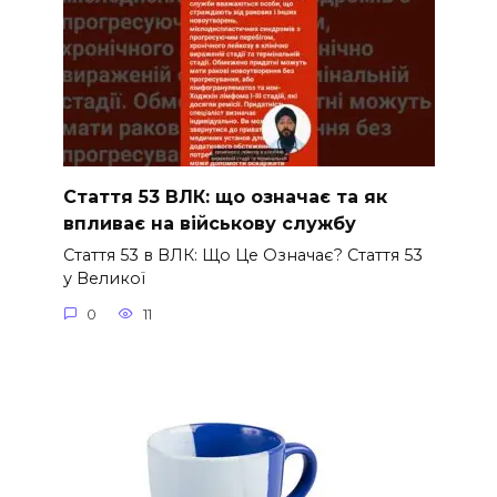
Стаття 53 ВЛК: що означає та як
впливає на військову службу
Стаття 53 в ВЛК: Що Це Означає? Стаття 53
у Великої
0
11