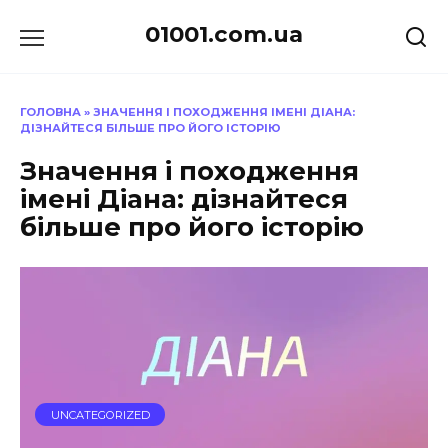
Перейти
01001.com.ua
до
вмісту
ГОЛОВНА
»
ЗНАЧЕННЯ І ПОХОДЖЕННЯ ІМЕНІ ДІАНА:
ДІЗНАЙТЕСЯ БІЛЬШЕ ПРО ЙОГО ІСТОРІЮ
Значення і походження
імені Діана: дізнайтеся
більше про його історію
UNCATEGORIZED