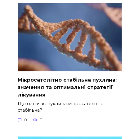
Мікросателітно стабільна пухлина:
значення та оптимальні стратегії
лікування
Що означає пухлина мікросателітно
стабільна?
0
11