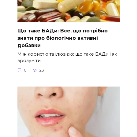
Що таке БАДи: Все, що потрібно
знати про біологічно активні
добавки
Між користю та ілюзією: що таке БАДи і як
зрозуміти
0
23