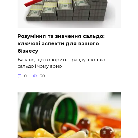
Розуміння та значення сальдо:
ключові аспекти для вашого
бізнесу
Баланс, що говорить правду: що таке
сальдо і чому воно
0
30