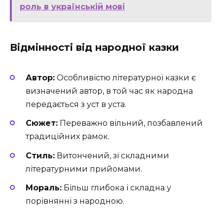
роль в українській мові
Відмінності від народної казки
Автор:
Особливістю літературної казки є
визначений автор, в той час як народна
передається з уст в уста.
Сюжет:
Переважно вільний, позбавлений
традиційних рамок.
Стиль:
Витончений, зі складними
літературними прийомами.
Мораль:
Більш глибока і складна у
порівнянні з народною.