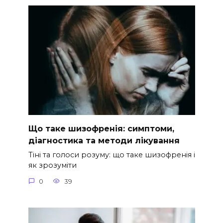
Що таке шизофренія: симптоми,
діагностика та методи лікування
Тіні та голоси розуму: що таке шизофренія і
як зрозуміти
0
39