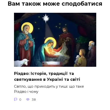
Вам також може сподобатися
Різдво: Історія, традиції та
святкування в Україні та світі
Світло, що приходить у тиші: що таке
Різдво і чому
0
38