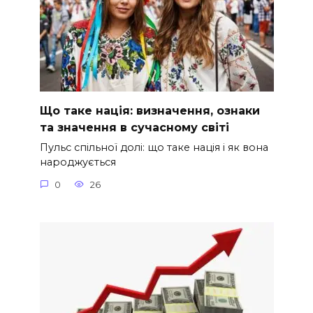
Що таке нація: визначення, ознаки
та значення в сучасному світі
Пульс спільної долі: що таке нація і як вона
народжується
0
26