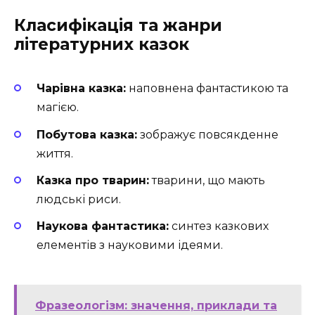
Класифікація та жанри
літературних казок
Чарівна казка:
наповнена фантастикою та
магією.
Побутова казка:
зображує повсякденне
життя.
Казка про тварин:
тварини, що мають
людські риси.
Наукова фантастика:
синтез казкових
елементів з науковими ідеями.
Фразеологізм: значення, приклади та