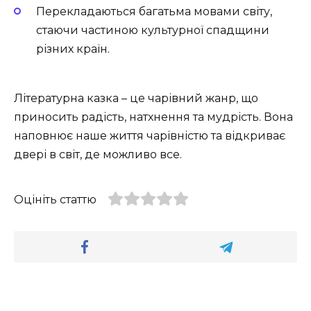
Перекладаються багатьма мовами світу,
стаючи частиною культурної спадщини
різних країн.
Літературна казка – це чарівний жанр, що
приносить радість, натхнення та мудрість. Вона
наповнює наше життя чарівністю та відкриває
двері в світ, де можливо все.
Оцініть статтю