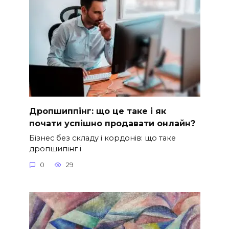
Дропшиппінг: що це таке і як
почати успішно продавати онлайн?
Бізнес без складу і кордонів: що таке
дропшипінг і
0
29