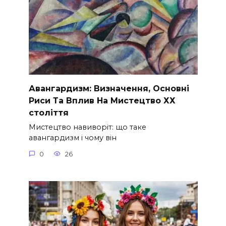
Авангардизм: Визначення, Основні
Риси Та Вплив На Мистецтво ХХ
століття
Мистецтво навиворіт: що таке
авангардизм і чому він
0
26