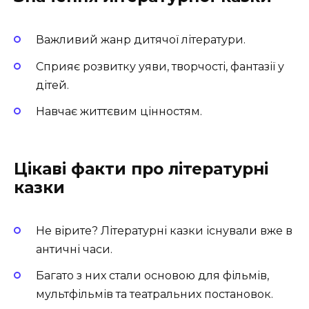
Важливий жанр дитячої літератури.
Сприяє розвитку уяви, творчості, фантазії у
дітей.
Навчає життєвим цінностям.
Цікаві факти про літературні
казки
Не вірите? Літературні казки існували вже в
античні часи.
Багато з них стали основою для фільмів,
мультфільмів та театральних постановок.