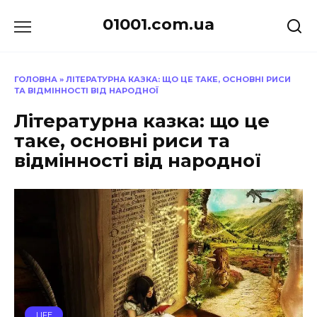
Перейти
01001.com.ua
до
вмісту
ГОЛОВНА
»
ЛІТЕРАТУРНА КАЗКА: ЩО ЦЕ ТАКЕ, ОСНОВНІ РИСИ
ТА ВІДМІННОСТІ ВІД НАРОДНОЇ
Літературна казка: що це
таке, основні риси та
відмінності від народної
LIFE