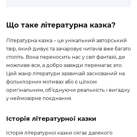
Що таке літературна казка?
Літературна казка – це унікальний авторський
твір, який дивує та зачаровує читачів вже багато
століть. Вона переносить нас у світ фантазії, де
можливе все, а добро завжди перемагає зло.
Цей жанр літератури зазвичай заснований на
фольклорних мотивах або є цілком
оригінальним, об’єднуючи реальність і вигадку
у неймовірне поєднання.
Історія літературної казки
Історія літературної казки сягає далекого