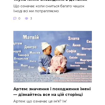
Що означає коли сниться багато чашок
Іноді всі ми потрапляємо
0
3
Артем: значення і походження імені
— дізнайтесь все на цій сторінці
Артем: що означає це ім’я? Ім’