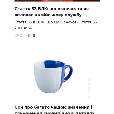
Стаття 53 ВЛК: що означає та як
впливає на військову службу
Стаття 53 в ВЛК: Що Це Означає? Стаття 53
у Великої
0
11
Сон про багато чашок: значення і
тлумачення сновидіння в деталях