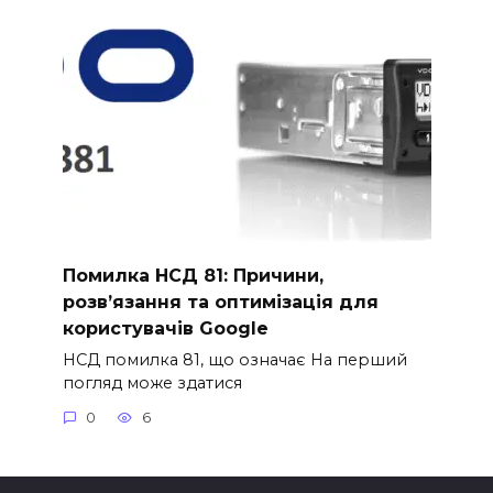
Помилка НСД 81: Причини,
розв’язання та оптимізація для
користувачів Google
НСД помилка 81, що означає На перший
погляд може здатися
0
6