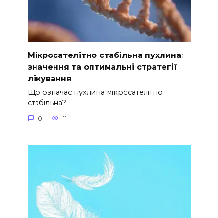
Мікросателітно стабільна пухлина:
значення та оптимальні стратегії
лікування
Що означає пухлина мікросателітно
стабільна?
0
11