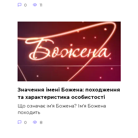
0
11
Значення імені Божена: походження
та характеристика особистості
Що означає ім’я Божена? Ім’я Божена
походить
0
8