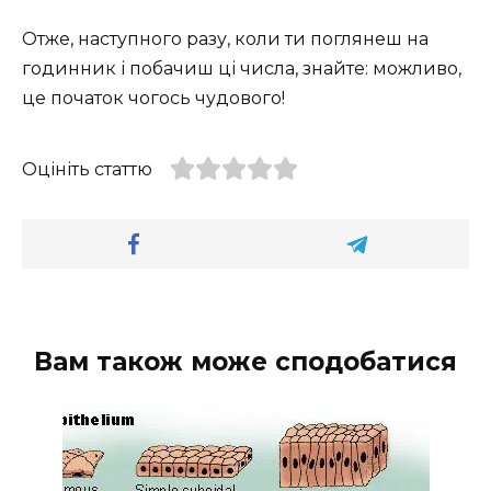
Отже, наступного разу, коли ти поглянеш на
годинник і побачиш ці числа, знайте: можливо,
це початок чогось чудового!
Оцініть статтю
Вам також може сподобатися