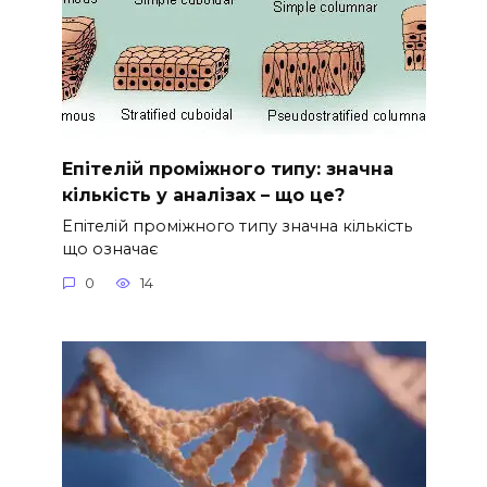
Епітелій проміжного типу: значна
кількість у аналізах – що це?
Епітелій проміжного типу значна кількість
що означає
0
14