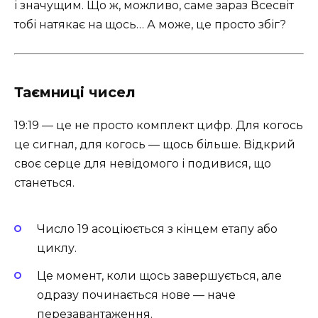
і значущим. Що ж, можливо, саме зараз Всесвіт
тобі натякає на щось… А може, це просто збіг?
Таємниці чисел
19:19 — це не просто комплект цифр. Для когось
це сигнал, для когось — щось більше. Відкрий
своє серце для невідомого і подивися, що
станеться.
Число 19 асоціюється з кінцем етапу або
циклу.
Це момент, коли щось завершується, але
одразу починається нове — наче
перезавантаження.