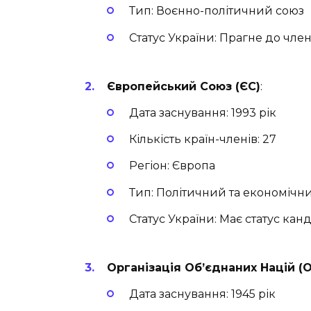
Тип: Воєнно-політичний союз
Статус України: Прагне до чле
Європейський Союз (ЄС)
:
Дата заснування: 1993 рік
Кількість країн-членів: 27
Регіон: Європа
Тип: Політичний та економічн
Статус України: Має статус ка
Організація Об’єднаних Націй (
Дата заснування: 1945 рік