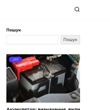
Пошук
Пошук
LIFE
Акумулятор: визначення, види