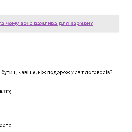
та чому вона важлива для кар'єри?
бути цікавіше, ніж подорож у світ договорів?
НАТО)
:
вропа