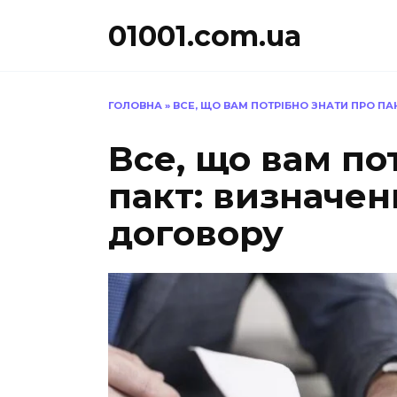
Перейти
01001.com.ua
до
вмісту
ГОЛОВНА
»
ВСЕ, ЩО ВАМ ПОТРІБНО ЗНАТИ ПРО П
Все, що вам по
пакт: визначен
договору