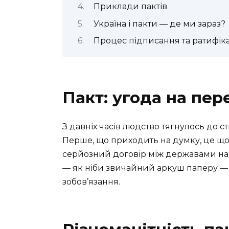
Приклади пактів
Україна і пакти — де ми зараз?
Процес підписання та ратифіка
Пакт: угода на пер
З давніх часів людство тягнулось до с
Перше, що приходить на думку, це що
серйозний договір між державами на 
— як ніби звичайний аркуш паперу — п
зобов’язання.