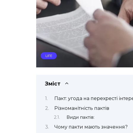
LIFE
Зміст
Пакт: угода на перехресті інтер
Різноманітність пактів
Види пактів:
Чому пакти мають значення?