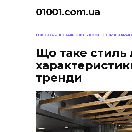
Перейти
01001.com.ua
до
вмісту
ГОЛОВНА
»
ЩО ТАКЕ СТИЛЬ ЛОФТ: ІСТОРІЯ, ХАРА
Що таке стиль л
характеристики
тренди