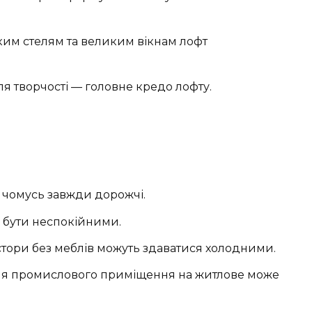
им стелям та великим вікнам лофт
ля творчості — головне кредо лофту.
 чомусь завжди дорожчі.
 бути неспокійними.
тори без меблів можуть здаватися холодними.
я промислового приміщення на житлове може