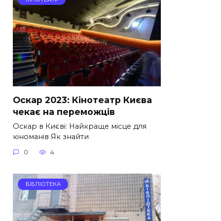
Оскар 2023: Кінотеатр Києва
чекає на переможців
Оскар в Києві: Найкраще місце для
кіноманів Як знайти
0
4
БІБЛІОТЕКА