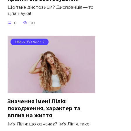
Що таке диспозиція? Диспозиція — то
ціла наука!
0
30
UNCATEGORIZED
Значення імені Лілія:
походження, характер та
вплив на життя
Ім’я Лілія: що означає? Ім’я Лілія, таке