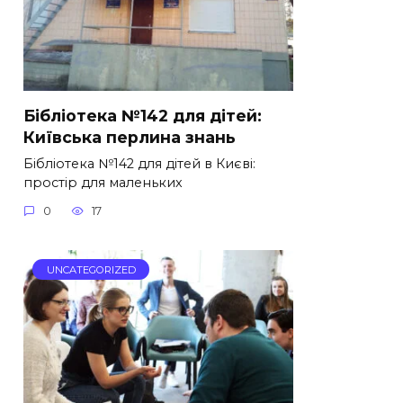
Бібліотека №142 для дітей:
Київська перлина знань
Бібліотека №142 для дітей в Києві:
простір для маленьких
0
17
UNCATEGORIZED