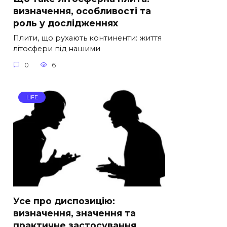
визначення, особливості та
роль у дослідженнях
Плити, що рухають континенти: життя
літосфери під нашими
0
6
LIFE
Усе про диспозицію:
визначення, значення та
практичне застосування