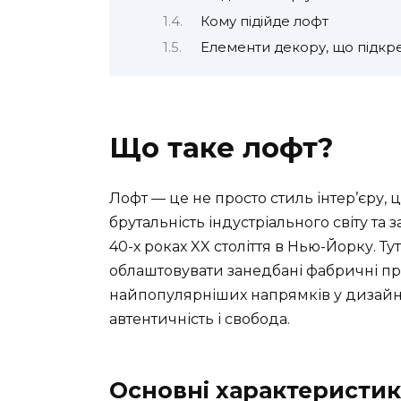
Кому підійде лофт
Елементи декору, що підкре
Що таке лофт?
Лофт — це не просто стиль інтер’єру, 
брутальність індустріального світу та
40-х роках XX століття в Нью-Йорку. 
облаштовувати занедбані фабричні пр
найпопулярніших напрямків у дизайні і
автентичність і свобода.
Основні характеристи