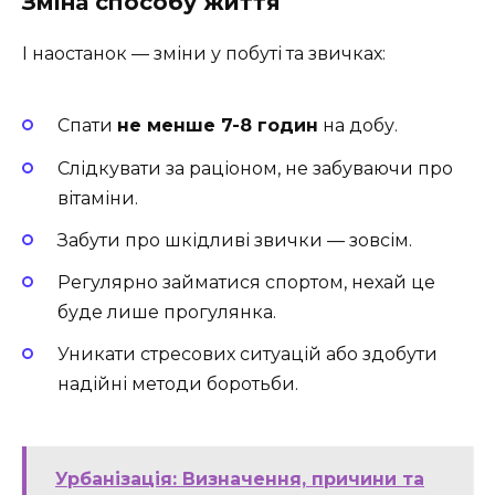
Зміна способу життя
І наостанок — зміни у побуті та звичках:
Спати
не менше 7-8 годин
на добу.
Слідкувати за раціоном, не забуваючи про
вітаміни.
Забути про шкідливі звички — зовсім.
Регулярно займатися спортом, нехай це
буде лише прогулянка.
Уникати стресових ситуацій або здобути
надійні методи боротьби.
Урбанізація: Визначення, причини та