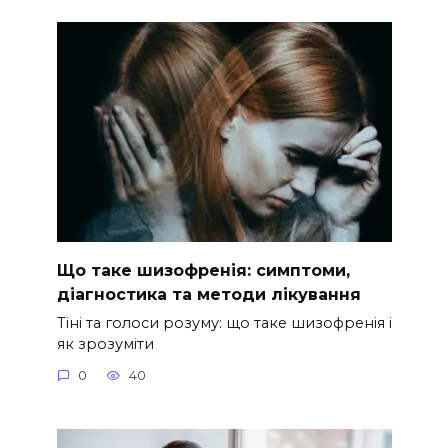
Що таке шизофренія: симптоми,
діагностика та методи лікування
Тіні та голоси розуму: що таке шизофренія і
як зрозуміти
0
40