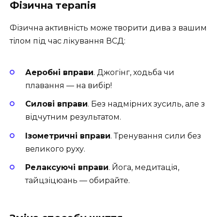
Фізична терапія
Фізична активність може творити дива з вашим
тілом під час лікування ВСД:
Аеробні вправи
. Джогінг, ходьба чи
плавання — на вибір!
Силові вправи
. Без надмірних зусиль, але з
відчутним результатом.
Ізометричні вправи
. Тренування сили без
великого руху.
Релаксуючі вправи
. Йога, медитація,
тайцзіцюань — обирайте.