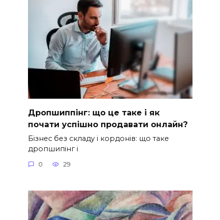
Дропшиппінг: що це таке і як
почати успішно продавати онлайн?
Бізнес без складу і кордонів: що таке
дропшипінг і
0
29