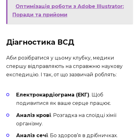
Оптимізація роботи з Adobe Illustrator:
Поради та прийоми
Діагностика ВСД
Аби розібратися у цьому клубку, медики
спершу відправляють на справжню наукову
експедицію. І так, от що зазвичай роблять:
Електрокардіограма (ЕКГ)
. Щоб
подивитися як ваше серце працює.
Аналіз крові
. Розгадка на слоїдці хімії
організму.
Аналіз сечі
. Бо здоров’я в дрібничках.