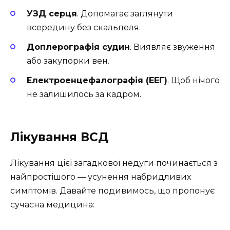
УЗД серця
. Допомагає заглянути
всередину без скальпеля.
Доплерографія судин
. Виявляє звуження
або закупорки вен.
Електроенцефалографія (ЕЕГ)
. Щоб нічого
не залишилось за кадром.
Лікування ВСД
Лікування цієї загадкової недуги починається з
найпростішого — усунення набридливих
симптомів. Давайте подивимось, що пропонує
сучасна медицина: