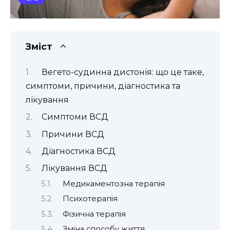
Зміст
Вегето-судинна дистонія: що це таке,
симптоми, причини, діагностика та
лікування
Симптоми ВСД
Причини ВСД
Діагностика ВСД
Лікування ВСД
Медикаментозна терапія
Психотерапія
Фізична терапія
Зміна способу життя