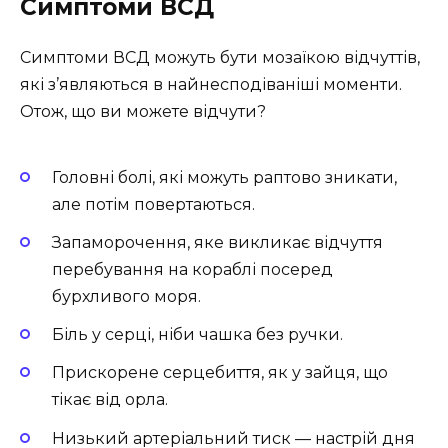
Симптоми ВСД
Симптоми ВСД можуть бути мозаїкою відчуттів,
які з’являються в найнесподіваніші моменти.
Отож, що ви можете відчути?
Головні болі, які можуть раптово зникати,
але потім повертаються.
Запаморочення, яке викликає відчуття
перебування на кораблі посеред
бурхливого моря.
Біль у серці, ніби чашка без ручки.
Прискорене серцебиття, як у зайця, що
тікає від орла.
Низький артеріальний тиск — настрій дня