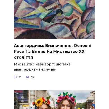
Авангардизм: Визначення, Основні
Риси Та Вплив На Мистецтво ХХ
століття
Мистецтво навиворіт: що таке
авангардизм і чому він
0
26