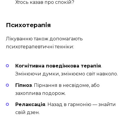
Хтось казав про спокій?
Психотерапія
Лікуванню також допомагають
психотерапевтичні техніки:
Когнітивна поведінкова терапія
.
Змінюючи думки, змінюємо світ навколо.
Гіпноз
. Пірнання в несвідоме, або
захоплива подорож.
Релаксація
. Назад в гармонію — знайти
свій дзен.