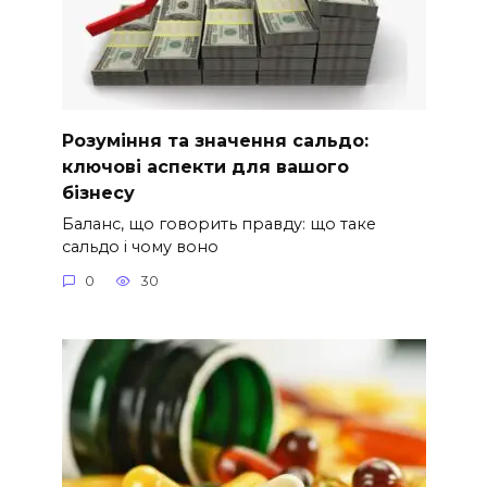
Розуміння та значення сальдо:
ключові аспекти для вашого
бізнесу
Баланс, що говорить правду: що таке
сальдо і чому воно
0
30