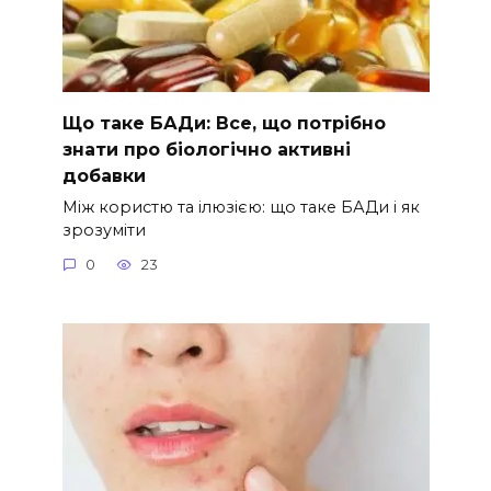
Що таке БАДи: Все, що потрібно
знати про біологічно активні
добавки
Між користю та ілюзією: що таке БАДи і як
зрозуміти
0
23