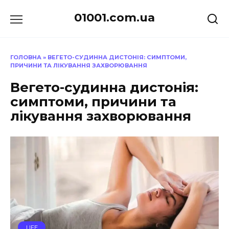
Перейти
01001.com.ua
до
вмісту
ГОЛОВНА
»
ВЕГЕТО-СУДИННА ДИСТОНІЯ: СИМПТОМИ,
ПРИЧИНИ ТА ЛІКУВАННЯ ЗАХВОРЮВАННЯ
Вегето-судинна дистонія:
симптоми, причини та
лікування захворювання
LIFE