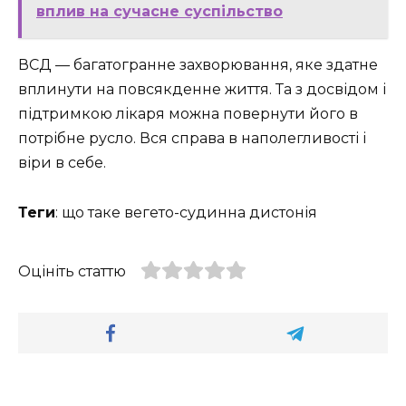
вплив на сучасне суспільство
ВСД — багатогранне захворювання, яке здатне
вплинути на повсякденне життя. Та з досвідом і
підтримкою лікаря можна повернути його в
потрібне русло. Вся справа в наполегливості і
віри в себе.
Теги
: що таке вегето-судинна дистонія
Оцініть статтю