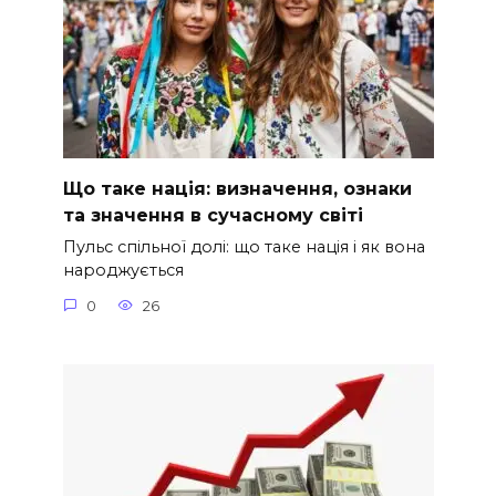
Що таке нація: визначення, ознаки
та значення в сучасному світі
Пульс спільної долі: що таке нація і як вона
народжується
0
26