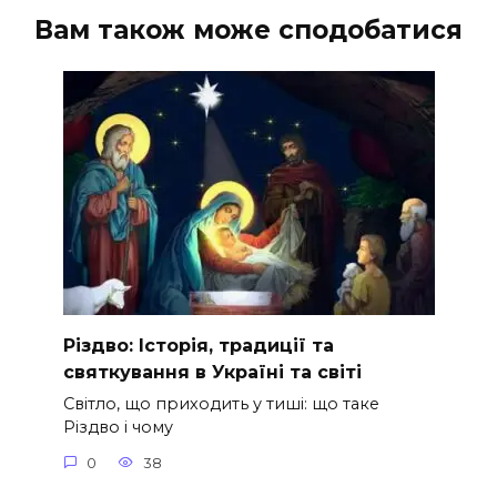
Вам також може сподобатися
Різдво: Історія, традиції та
святкування в Україні та світі
Світло, що приходить у тиші: що таке
Різдво і чому
0
38