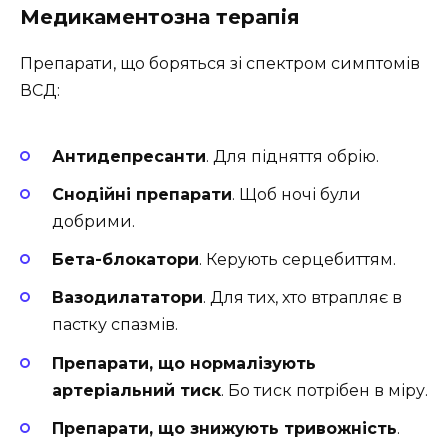
Медикаментозна терапія
Препарати, що боряться зі спектром симптомів
ВСД:
Антидепресанти
. Для підняття обрію.
Снодійні препарати
. Щоб ночі були
добрими.
Бета-блокатори
. Керують серцебиттям.
Вазодилататори
. Для тих, хто втрапляє в
пастку спазмів.
Препарати, що нормалізують
артеріальний тиск
. Бо тиск потрібен в міру.
Препарати, що знижують тривожність
.